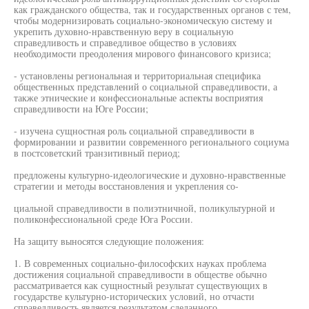
как гражданского общества, так и государственных органов с тем,
чтобы модернизировать социально-экономическую систему и
укрепить духовно-нравственную веру в социальную
справедливость и справедливое общество в условиях
необходимости преодоления мирового финансового кризиса;
- установлены региональная и территориальная специфика
общественных представлений о социальной справедливости, а
также этнические и конфессиональные аспекты восприятия
справедливости на Юге России;
- изучена сущностная роль социальной справедливости в
формировании и развитии современного регионального социума
в постсоветский транзитивный период;
предложены культурно-идеологические и духовно-нравственные
стратегии и методы восстановления и укрепления со-
циальной справедливости в полиэтничной, поликультурной и
поликонфессиональной среде Юга России.
На защиту выносятся следующие положения:
1. В современных социально-философских науках проблема
достижения социальной справедливости в обществе обычно
рассматривается как сущностный результат существующих в
государстве культурно-исторических условий, но отчасти
справедливость является результатом сделанного