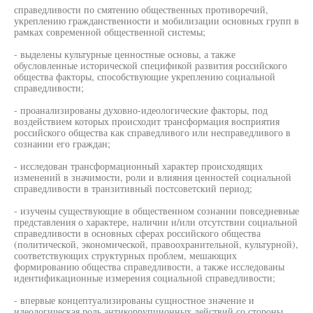
справедливости по смятению общественных противоречий,
укреплению гражданственности и мобилизации основных групп в
рамках современной общественной системы;
- выделены культурные ценностные основы, а также
обусловленные исторической спецификой развития российского
общества факторы, способствующие укреплению социальной
справедливости;
- проанализированы духовно-идеологические факторы, под
воздействием которых происходит трансформация восприятия
российского общества как справедливого или несправедливого в
сознании его граждан;
- исследован трансформационный характер происходящих
изменений в значимости, роли и влияния ценностей социальной
справедливости в транзитивный постсоветский период;
- изучены существующие в общественном сознании повседневные
представления о характере, наличии и/или отсутствии социальной
справедливости в основных сферах российского общества
(политической, экономической, правоохранительной, культурной),
соответствующих структурных проблем, мешающих
формированию общества справедливости, а также исследованы
идентификационные измерения социальной справедливости;
- впервые концептуализированы сущностное значение и
идеологическая роль антикоррупционных действий со стороны