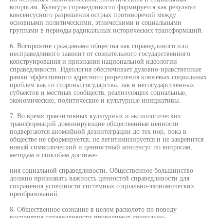
вопросам. Культура справедливости формируется как результат
консенсусного разрешения острых противоречий между
основными политическими, этническими и социальными
группами в периоды радикальных исторических трансформаций.
6. Восприятие гражданами общества как справедливого или
несправедливого зависит от сознательного государственного
конструирования и признания национальной идеологии
справедливости. Идеология обеспечивает духовно-нравственные
рамки эффективного адресного разрешения ключевых социальных
проблем как со стороны государства, так и негосударственных
субъектов и местных сообществ, реализующих социальные,
экономические, политические и культурные инициативы.
7. Во время транзитивных культурных и аксиологических
трансформаций доминирующие общественные ценности
подвергаются аномийной дезинтеграции до тех пор, пока в
обществе не сформируется, не легитимизируется и не закрепится
новый символический и ценностный консенсус по вопросам,
методам и способам достиже-
ния социальной справедливости. Общественное большинство
должно признавать важность ценностей справедливости для
сохранения успешности системных социально-экономических
преобразований.
8. Общественное сознание в целом расколото по поводу
восприятия справедливости проводимых социально-