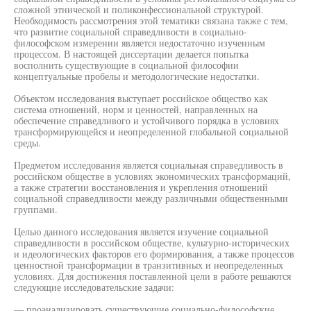
сложной этнической и поликонфессиональной структурой.
Необходимость рассмотрения этой тематики связана также с тем,
что развитие социальной справедливости в социально-
философском измерении является недостаточно изученным
процессом. В настоящей диссертации делается попытка
восполнить существующие в социальной философии
концептуальные пробелы и методологические недостатки.
Объектом исследования выступает российское общество как
система отношений, норм и ценностей, направленных на
обеспечение справедливого и устойчивого порядка в условиях
трансформирующейся и неопределенной глобальной социальной
среды.
Предметом исследования является социальная справедливость в
российском обществе в условиях экономических трансформаций,
а также стратегии восстановления и укрепления отношений
социальной справедливости между различными общественными
группами.
Целью данного исследования является изучение социальной
справедливости в российском обществе, культурно-исторических
и идеологических факторов его формирования, а также процессов
ценностной трансформации в транзитивных и неопределенных
условиях. Для достижения поставленной цели в работе решаются
следующие исследовательские задачи:
— проанализировать существующие социально-философские