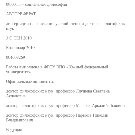
09.00.11 - социальная философия
АВТОРЕФЕРАТ
диссертации на соискание ученой степени доктора философских
наук
3 О СЕН 2010
Краснодар 2010
004609269
Работа выполнена в ФГОУ ВПО «Южный федеральный
университет»
Официальные оппоненты:
доктор философских наук, профессор Ляушева Светлана
Аслановна
доктор философских наук, профессор Маршак Аркадий Львович
доктор философских наук, профессор Нарыков Николай
Владимирович
Ведущая