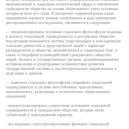
экономической и социально-политической сферы и обеспечения
стабильности общества на основе объективного учета основных
интересов всех его слоев. В конкретно-содержательном плане
приращение научного знания, полученного в ходе проведения
диссертационного исследования, заключается в следующем:
— проанализированы основные социально-философские подходы
к анализу социальной справедливости в российском обществе,
под которым понимается система существующих в повседневном
сознании ценностей и представлений людей о характере
распределения в обществе экономических и социальных благ, а
также о специфике взаимодействий гражданского общества,
людей, бизнеса и государственных органов, детерминированных
историческими и культурными особенностями развития
государственной системы и институционально закрепленных в
виде норм и законов;
— выявлена социально-философская специфика социальной
справедливости в системе неустойчивых транзитивных
экономических, культурных и политических общественных
отношений;
- концептуализированы сущностные основания социальной
справедливости в гражданском обществе, которые носят
субъектный и повседневный характер;
- исследованы структурообразующие функции социальной