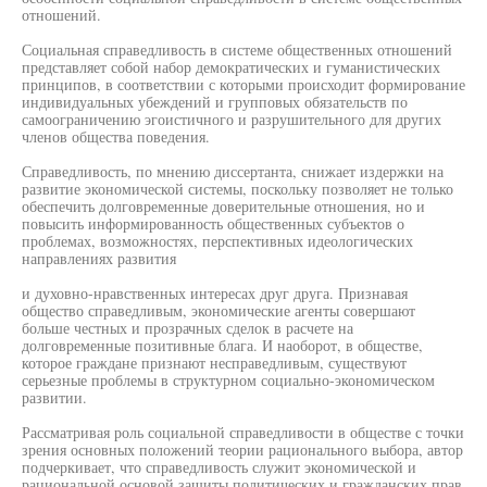
отношений.
Социальная справедливость в системе общественных отношений
представляет собой набор демократических и гуманистических
принципов, в соответствии с которыми происходит формирование
индивидуальных убеждений и групповых обязательств по
самоограничению эгоистичного и разрушительного для других
членов общества поведения.
Справедливость, по мнению диссертанта, снижает издержки на
развитие экономической системы, поскольку позволяет не только
обеспечить долговременные доверительные отношения, но и
повысить информированность общественных субъектов о
проблемах, возможностях, перспективных идеологических
направлениях развития
и духовно-нравственных интересах друг друга. Признавая
общество справедливым, экономические агенты совершают
больше честных и прозрачных сделок в расчете на
долговременные позитивные блага. И наоборот, в обществе,
которое граждане признают несправедливым, существуют
серьезные проблемы в структурном социально-экономическом
развитии.
Рассматривая роль социальной справедливости в обществе с точки
зрения основных положений теории рационального выбора, автор
подчеркивает, что справедливость служит экономической и
рациональной основой защиты политических и гражданских прав