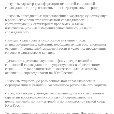
- изучить характер трансформации ценностей социальной
справедливости в транзитивный постперестроечный период;
- изучить повседневные представления о характере существующей
в российском обществе социальной справедливости и
соответствующих структурных проблемах, а также
идентификационные измерения отношений социальной
справедливости;
- концептуализировать сущностное значение и роль
антикоррупционных действий, необходимых для восстановления
отношений социальной справедливости в условиях преодоления
мирового финансового кризиса;
- установить региональную специфику представлений о
социальной справедливости, существующих в общественном
сознании, а также этнические и конфессиональные аспекты
отношений справедливости на Юге России;
- изучить сущностную роль социальной справедливости в
формировании и развитии современного регионального социума;
-тгредложитькультурно-идеологическиеидуховно-нравственные
стратегии восстановления социальной справедливости в
полиэтнич-ной, поликультурной и поликонфессиональной среде
Юга России.
Теоретико-методологическая база исследования. Диссертационная