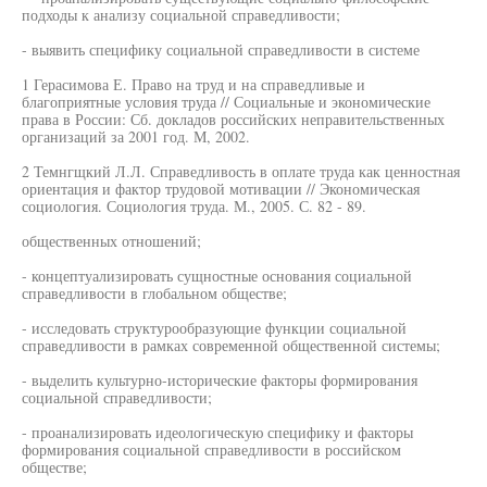
подходы к анализу социальной справедливости;
- выявить специфику социальной справедливости в системе
1 Герасимова Е. Право на труд и на справедливые и
благоприятные условия труда // Социальные и экономические
права в России: Сб. докладов российских неправительственных
организаций за 2001 год. М, 2002.
2 Темнгщкий Л.Л. Справедливость в оплате труда как ценностная
ориентация и фактор трудовой мотивации // Экономическая
социология. Социология труда. М., 2005. С. 82 - 89.
общественных отношений;
- концептуализировать сущностные основания социальной
справедливости в глобальном обществе;
- исследовать структурообразующие функции социальной
справедливости в рамках современной общественной системы;
- выделить культурно-исторические факторы формирования
социальной справедливости;
- проанализировать идеологическую специфику и факторы
формирования социальной справедливости в российском
обществе;