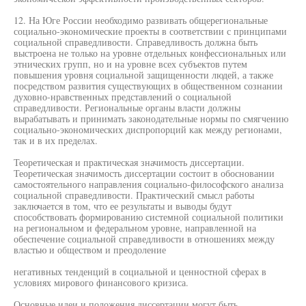
12. На Юге России необходимо развивать общерегиональные
социально-экономические проекты в соответствии с принципами
социальной справедливости. Справедливость должна быть
выстроена не только на уровне отдельных конфессиональных или
этнических групп, но и на уровне всех субъектов путем
повышения уровня социальной защищенности людей, а также
посредством развития существующих в общественном сознании
духовно-нравственных представлений о социальной
справедливости. Региональные органы власти должны
вырабатывать и принимать законодательные нормы по смягчению
социально-экономических диспропорций как между регионами,
так и в их пределах.
Теоретическая и практическая значимость диссертации.
Теоретическая значимость диссертации состоит в обосновании
самостоятельного направления социально-философского анализа
социальной справедливости. Практический смысл работы
заключается в том, что ее результаты и выводы будут
способствовать формированию системной социальной политики
на региональном и федеральном уровне, направленной на
обеспечение социальной справедливости в отношениях между
властью и обществом и преодоление
негативных тенденций в социальной и ценностной сферах в
условиях мирового финансового кризиса.
Основные идеи и положения диссертации могут быть