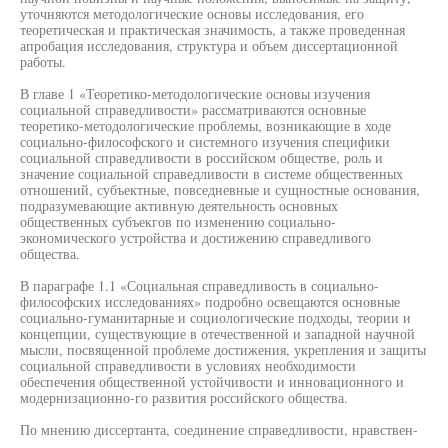
уточняются методологические основы исследования, его
теоретическая и практическая значимость, а также проведенная
апробация исследования, структура и объем диссертационной
работы.
В главе 1 «Теоретико-методологические основы изучения
социальной справедливости» рассматриваются основные
теоретико-методологические проблемы, возникающие в ходе
социально-философского и системного изучения специфики
социальной справедливости в российском обществе, роль и
значение социальной справедливости в системе общественных
отношений, субъектные, повседневные и сущностные основания,
подразумевающие активную деятельность основных
общественных субъекгов по изменению социально-
экономического устройства и достижению справедливого
общества.
В параграфе 1.1 «Социальная справедливость в социально-
философских исследованиях» подробно освещаются основные
социально-гуманитарные и социологические подходы, теории и
концепции, существующие в отечественной и западной научной
мысли, посвященной проблеме достижения, укрепления и защиты
социальной справедливости в условиях необходимости
обеспечения общественной устойчивости и инновационного и
модернизационно-го развития российского общества.
По мнению диссертанта, соединение справедливости, нравствен-