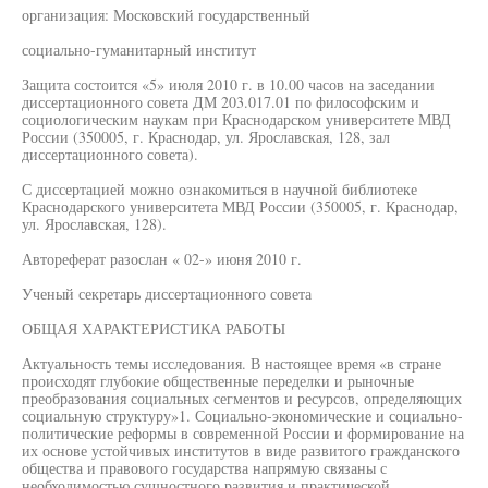
организация: Московский государственный
социально-гуманитарный институт
Защита состоится «5» июля 2010 г. в 10.00 часов на заседании
диссертационного совета ДМ 203.017.01 по философским и
социологическим наукам при Краснодарском университете МВД
России (350005, г. Краснодар, ул. Ярославская, 128, зал
диссертационного совета).
С диссертацией можно ознакомиться в научной библиотеке
Краснодарского университета МВД России (350005, г. Краснодар,
ул. Ярославская, 128).
Автореферат разослан « 02-» июня 2010 г.
Ученый секретарь диссертационного совета
ОБЩАЯ ХАРАКТЕРИСТИКА РАБОТЫ
Актуальность темы исследования. В настоящее время «в стране
происходят глубокие общественные переделки и рыночные
преобразования социальных сегментов и ресурсов, определяющих
социальную структуру»1. Социально-экономические и социально-
политические реформы в современной России и формирование на
их основе устойчивых институтов в виде развитого гражданского
общества и правового государства напрямую связаны с
необходимостью сущностного развития и практической