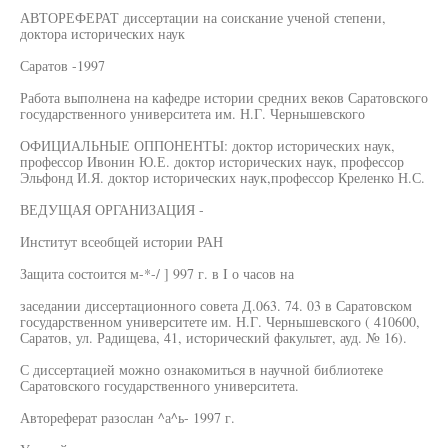
АВТОРЕФЕРАТ диссертации на соискание ученой степени,
доктора исторических наук
Саратов -1997
Работа выполнена на кафедре истории средних веков Саратовского
государственного университета им. Н.Г. Чернышевского
ОФИЦИАЛЬНЫЕ ОППОНЕНТЫ: доктор исторических наук,
профессор Ивонин Ю.Е. доктор исторических наук, профессор
Эльфонд И.Я. доктор исторических наук,профессор Креленко Н.С.
ВЕДУЩАЯ ОРГАНИЗАЦИЯ -
Институт всеобщей истории РАН
Защита состоится м-*-/ ] 997 г. в I о часов на
заседании диссертационного совета Д.063. 74. 03 в Саратовском
государственном университете им. Н.Г. Чернышевского ( 410600,
Саратов, ул. Радищева, 41, исторический факультет, ауд. № 16).
С диссертацией можно ознакомиться в научной библиотеке
Саратовского государственного университета.
Автореферат разослан ^а^ь- 1997 г.