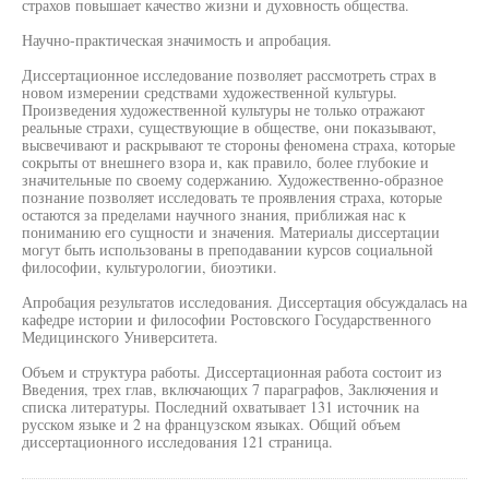
страхов повышает качество жизни и духовность общества.
Научно-практическая значимость и апробация.
Диссертационное исследование позволяет рассмотреть страх в
новом измерении средствами художественной культуры.
Произведения художественной культуры не только отражают
реальные страхи, существующие в обществе, они показывают,
высвечивают и раскрывают те стороны феномена страха, которые
сокрыты от внешнего взора и, как правило, более глубокие и
значительные по своему содержанию. Художественно-образное
познание позволяет исследовать те проявления страха, которые
остаются за пределами научного знания, приближая нас к
пониманию его сущности и значения. Материалы диссертации
могут быть использованы в преподавании курсов социальной
философии, культурологии, биоэтики.
Апробация результатов исследования. Диссертация обсуждалась на
кафедре истории и философии Ростовского Государственного
Медицинского Университета.
Объем и структура работы. Диссертационная работа состоит из
Введения, трех глав, включающих 7 параграфов, Заключения и
списка литературы. Последний охватывает 131 источник на
русском языке и 2 на французском языках. Общий объем
диссертационного исследования 121 страница.