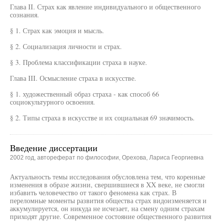
Глава II. Страх как явление индивидуального и общественного
сознания.
§ 1. Страх как эмоция и мысль.
§ 2. Социализация личности и страх.
§ 3. Проблема классификации страха в науке.
Глава III. Осмысление страха в искусстве.
§ 1. художественный образ страха - как способ 66
социокультурного освоения.
§ 2. Типы страха в искусстве и их социальная 69 значимость.
Введение диссертации
2002 год, автореферат по философии, Орехова, Лариса Георгиевна
Актуальность темы исследования обусловлена тем, что коренные
изменения в образе жизни, свершившиеся в XX веке, не смогли
избавить человечество от такого феномена как страх. В
переломные моменты развития общества страх видоизменяется и
аккумулируется, он никуда не исчезает, на смену одним страхам
приходят другие. Современное состояние общественного развития