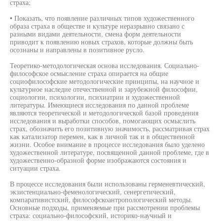
страха;
• Показать, что появление различных типов художественного
образа страха в обществе и культуре неразрывно связано с
разными видами деятельности, смена форм деятельности
приводит к появлению новых страхов, которые должны быть
осознаны и направлены в позитивное русло.
Теоретико-методологическая основа исследования. Социально-
философское осмысление страха опирается на общие
социофилософские методологические принципы, на научное и
культурное наследие отечественной и зарубежной философии,
социологии, психологии, психиатрии и художественной
литературы. Имеющиеся исследования по данной проблеме
являются теоретической и методологической базой проведения
исследования и выработки способов, помогающих осмыслить
страх, обозначить его позитивную значимость, рассматривая страх
как катализатор перемен, как в личной так и в общественной
жизни. Особое внимание в процессе исследования было уделено
художественной литературе, посвященной данной проблеме, где в
художественно-образной форме изображаются состояния и
ситуации страха.
В процессе исследования были использованы герменевтический,
экзистенциально-феменологический, сенергетический,
компаративистский, философскоантропологический методы.
Основные подходы, применяемые при рассмотрении проблемы
страха: социально-философский, историко-научный и