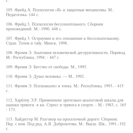
с.
105. Фрейд А. Психология «Я» и защитные механизмы. М.:
Педагогика. 144 с.
106. Фрейд 3. Психология бессознательного. Сборник
произведений. М.: 1990. 448 с.
107. Фрейд 3. Остроумие и его отношение к бессознательному.
Страх. Тотем и табу. Минск, 1998.
108. Фромм Э. Анатомия человеческой деструктивности. Перевод.
М.: Республика, 1994. - 447 с
109. Фромм Э. Бегство от свободы. М., 1995.
110. Фромм Э. Душа человека. — М., 1992.
111. Фромм Э. Психоанализ и этика. М.: Республика, 1993. - 415
с.
112. Харблоу Э.Р. Применение зрительно-аналоговой шкалы для
оценки тревоги. в кн. Стресс и тревога в спорте. - М.: 1983, с. 165
- 173.
113. Хайдеггер М. Разговор на проселочной дороге: Сборник:
Пер. с нем. Под ред. A.JI. Доброхотова. М.: Высш. Шк., 1991.-192
с.