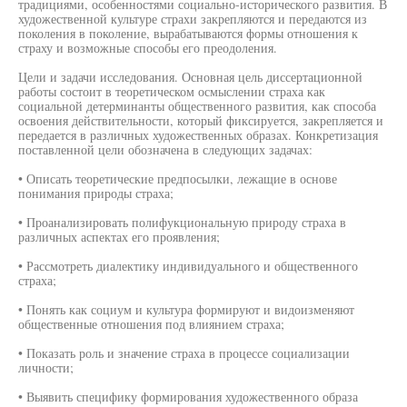
традициями, особенностями социально-исторического развития. В
художественной культуре страхи закрепляются и передаются из
поколения в поколение, вырабатываются формы отношения к
страху и возможные способы его преодоления.
Цели и задачи исследования. Основная цель диссертационной
работы состоит в теоретическом осмыслении страха как
социальной детерминанты общественного развития, как способа
освоения действительности, который фиксируется, закрепляется и
передается в различных художественных образах. Конкретизация
поставленной цели обозначена в следующих задачах:
• Описать теоретические предпосылки, лежащие в основе
понимания природы страха;
• Проанализировать полифукциональную природу страха в
различных аспектах его проявления;
• Рассмотреть диалектику индивидуального и общественного
страха;
• Понять как социум и культура формируют и видоизменяют
общественные отношения под влиянием страха;
• Показать роль и значение страха в процессе социализации
личности;
• Выявить специфику формирования художественного образа