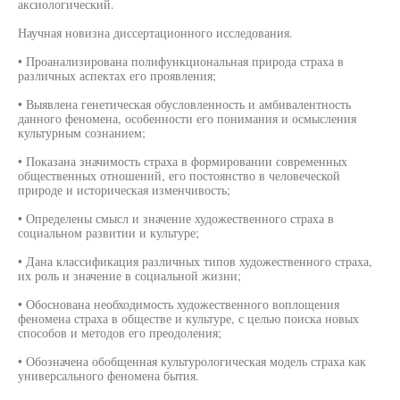
аксиологический.
Научная новизна диссертационного исследования.
• Проанализирована полифункциональная природа страха в
различных аспектах его проявления;
• Выявлена генетическая обусловленность и амбивалентность
данного феномена, особенности его понимания и осмысления
культурным сознанием;
• Показана значимость страха в формировании современных
общественных отношений, его постоянство в человеческой
природе и историческая изменчивость;
• Определены смысл и значение художественного страха в
социальном развитии и культуре;
• Дана классификация различных типов художественного страха,
их роль и значение в социальной жизни;
• Обоснована необходимость художественного воплощения
феномена страха в обществе и культуре, с целью поиска новых
способов и методов его преодоления;
• Обозначена обобщенная культурологическая модель страха как
универсального феномена бытия.