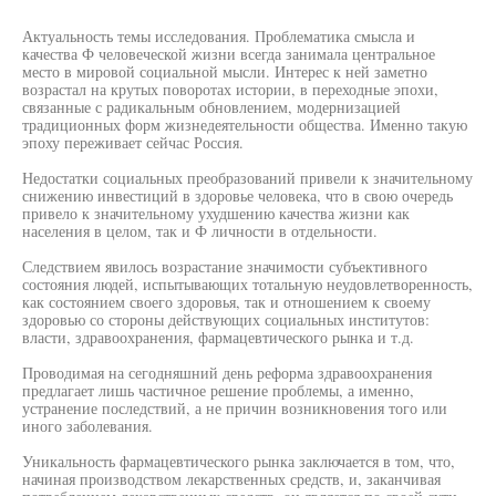
Актуальность темы исследования. Проблематика смысла и
качества Ф человеческой жизни всегда занимала центральное
место в мировой социальной мысли. Интерес к ней заметно
возрастал на крутых поворотах истории, в переходные эпохи,
связанные с радикальным обновлением, модернизацией
традиционных форм жизнедеятельности общества. Именно такую
эпоху переживает сейчас Россия.
Недостатки социальных преобразований привели к значительному
снижению инвестиций в здоровье человека, что в свою очередь
привело к значительному ухудшению качества жизни как
населения в целом, так и Ф личности в отдельности.
Следствием явилось возрастание значимости субъективного
состояния людей, испытывающих тотальную неудовлетворенность,
как состоянием своего здоровья, так и отношением к своему
здоровью со стороны действующих социальных институтов:
власти, здравоохранения, фармацевтического рынка и т.д.
Проводимая на сегодняшний день реформа здравоохранения
предлагает лишь частичное решение проблемы, а именно,
устранение последствий, а не причин возникновения того или
иного заболевания.
Уникальность фармацевтического рынка заключается в том, что,
начиная производством лекарственных средств, и, заканчивая