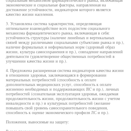
социальным механизмом фармацевтического рынка, включающая
экономические и социальные факторы, направленная на
достижение устойчивости, индикатором которого является
качество жизни населения.
3. Установлена система характеристик, определяющая
оптимальное взаимодействие всех подсистем социального
механизма фармацевтического рынка, включающая в себя:
устойчивость структуры (наличие линейных и вертикальных
связей между различными социальными субъектами рынка и пр.),
наличие формальных и неформальных норм (здоровый образ
жизни, культура самосохранения и пр.), совпадение направлений
деятельности (удовлетворение общественных потребностей в
улучшении качества жизни и пр.).
4. Предложена расширенная система индикаторов качества жизни
в отношении здоровья, заключающаяся в формировании
материальных потребностей (способность к оплате
дополнительных медицинских услуг, способность к оплате
жизненно необходимых и поддерживающих JIC и пр.), личных
потребностей (сознательная эксплуатация здоровья, ожидаемая
продолжительность жизни, продолжительность жизни с учетом
инвалидности и пр.) и культурных потребностей (желание
повышать свой уровень самосохранительного поведения,
способность к оценке экономического профиля ЛС и пр.).
Положения, выносимые на защиту: