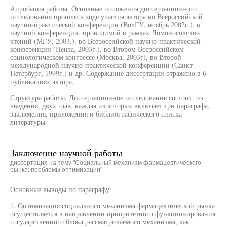
Апробация работы. Основные положения диссертационного
исследования прошли в ходе участия автора во Всероссийской
научно-практической конференции (ВолГУ, ноябрь 2002г.), в
научной конференции, проводимой в рамках Ломоносовских
чтений (МГУ, 2003.), во Всероссийской научно-практической
конференции (Пенза, 2003г.), во Втором Всероссийском
социологическом конгрессе (Москва, 2003г), во Второй
международной научно-практической конференции (Санкт-
Петербург, 1999г.) и др. Содержание диссертации отражено в 6
публикациях автора.
Структура работы. Диссертационное исследование состоит: из
введения, двух глав, каждая из которых включает три параграфа,
заключения, приложения и библиографического списка
литературы
Заключение научной работы
диссертация на тему "Социальный механизм фармацевтического
рынка: проблемы оптимизации"
Основные выводы по параграфу:
1. Оптимизация социального механизма фармацевтической рынка
осуществляется в направлении приоритетного функционирования
государственного блока рассматриваемого механизма, как