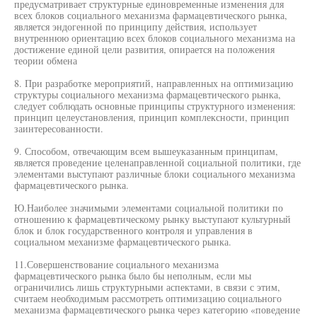
предусматривает структурные единовременные изменения для
всех блоков социального механизма фармацевтического рынка,
является эндогенной по принципу действия, использует
внутреннюю ориентацию всех блоков социального механизма на
достижение единой цели развития, опирается на положения
теории обмена
8. При разработке мероприятий, направленных на оптимизацию
структуры социального механизма фармацевтического рынка,
следует соблюдать основные принципы структурного изменения:
принцип целеустановления, принцип комплексности, принцип
заинтересованности.
9. Способом, отвечающим всем вышеуказанным принципам,
является проведение целенаправленной социальной политики, где
элементами выступают различные блоки социального механизма
фармацевтического рынка.
Ю.Наиболее значимыми элементами социальной политики по
отношению к фармацевтическому рынку выступают культурный
блок и блок государственного контроля и управления в
социальном механизме фармацевтического рынка.
11.Совершенствование социального механизма
фармацевтического рынка было бы неполным, если мы
ограничились лишь структурными аспектами, в связи с этим,
считаем необходимым рассмотреть оптимизацию социального
механизма фармацевтического рынка через категорию «поведение