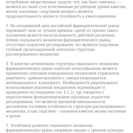
потребления лекарственных средств, что, как было замечено, —
является по своей сути естественным регулятором уровня качества
жизни населения, следствием которого является
продолжительность жизни и способность к самосохранению.
3. На сегодняшний день российский фармацевтический рынок
переживает свои не лучшие времена, одной из причин такого
положения является несогласованность действий различных
блоков социального механизма фармацевтического рынка,
отсутствие подсистем регулирования, что является следствием
глубокой организационной патологии структуры
рассматриваемого механизма
4. В качестве оптимизации структуры социального механизма
фармацевтического рынка наиболее целесообразным является
применение сочетания определенных механизмов управления:
рыночного, административного, саморегулирующегося,
мотивационного, культурного. Необходимость рационального
использования указанных механизмов подтверждает и
проведенное исследование (см. § 2.2), где говорится о
недостаточном функционировании указанных подсистем
регулирования, что является причиной невозможности
достижения состояния устойчивости структуры рассматриваемого
механизма, и как следствие - снижения качества жизни населения
в целом.
5. Устойчивое развитие социального механизма
фармацевтического рынка напрямую связано с уровнем культуры