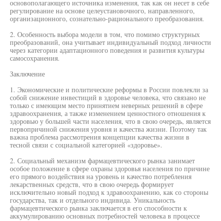
основополагающего источника изменения, так как он несет в себе
регулирование на основе целеустановочного, направленного,
организационного, сознательно-рационального преобразования.
2. Особенность выбора модели в том, что помимо структурных
преобразований, она учитывает индивидуальный подход личности
через категории адаптационного поведения и развития культуры
самосохранения.
Заключение
1. Экономические и политические реформы в России повлекли за
собой снижение инвестиций в здоровье человека, что связано не
только с имеющим место принятием неверных решений в сфере
здравоохранения, а также изменением ценностного отношения к
здоровью у большей части населения, что в свою очередь, является
первопричиной снижения уровня и качества жизни. Поэтому так
важна проблема рассмотрения концепции качества жизни в
тесной связи с социальной категорией «здоровье».
2. Социальный механизм фармацевтического рынка занимает
особое положение в сфере охраны здоровья населения по причине
его прямого воздействия на уровень и качество потребления
лекарственных средств, что в свою очередь формирует
исключительно новый подход к здравоохранению, как со стороны
государства, так и отдельного индивида. Уникальность
фармацевтического рынка заключается в его способности к
аккумулированию основных потребностей человека в процессе