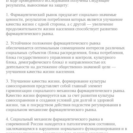
В ходе проведенного исследования получены следующие
результаты, выносимые на защиту:
1. Фармацевтический рынок предлагает социально-значимые
ценности, результатом потребления которых является улучшение
качества жизни с одной стороны, а с другой — увеличение
продолжительности жизни населения способствует развитию
фармацевтического рынка.
2. Устойчивое положение фармацевтического рынка
обеспечивается оптимальным совмещением интересов различных
социальных субъектов (блока распределения, блока потребления,
блока государственного управления и контроля, культурного
блока, демографического блока) и направленностью их
деятельности на достижение общественно-значимой цели —
улучшения качества жизни населения.
3. Улучшение качества жизни, формирование культуры
самосохранения представляет собой главный элемент
гармонизации социального механизма фармацевтического рынка.
Качество жизни формируется как за счет развития культуры
самосохранения и создания условий для долгой и здоровой
жизни, так и посредством действия подсистем регулирования в
социальном механизме фармацевтического рынка.
4. Социальный механизм фармацевтического рынка в
современной России находится в патологическом состоянии,
заключающемся в нарушении нормального функционирования и в