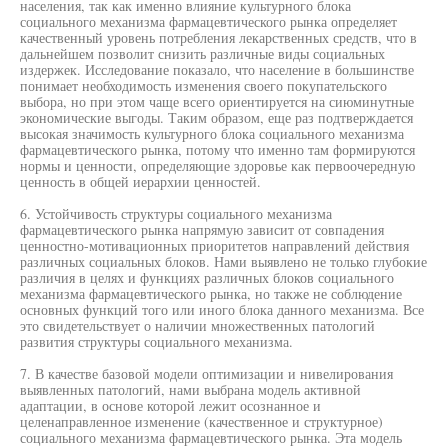
населения, так как именно влияние культурного блока
социального механизма фармацевтического рынка определяет
качественный уровень потребления лекарственных средств, что в
дальнейшем позволит снизить различные виды социальных
издержек. Исследование показало, что население в большинстве
понимает необходимость изменения своего покупательского
выбора, но при этом чаще всего ориентируется на сиюминутные
экономические выгоды. Таким образом, еще раз подтверждается
высокая значимость культурного блока социального механизма
фармацевтического рынка, потому что именно там формируются
нормы и ценности, определяющие здоровье как первоочередную
ценность в общей иерархии ценностей.
6. Устойчивость структуры социального механизма
фармацевтического рынка напрямую зависит от совпадения
ценностно-мотивационных приоритетов направлений действия
различных социальных блоков. Нами выявлено не только глубокие
различия в целях и функциях различных блоков социального
механизма фармацевтического рынка, но также не соблюдение
основных функций того или иного блока данного механизма. Все
это свидетельствует о наличии множественных патологий
развития структуры социального механизма.
7. В качестве базовой модели оптимизации и нивелирования
выявленных патологий, нами выбрана модель активной
адаптации, в основе которой лежит осознанное и
целенаправленное изменение (качественное и структурное)
социального механизма фармацевтического рынка. Эта модель