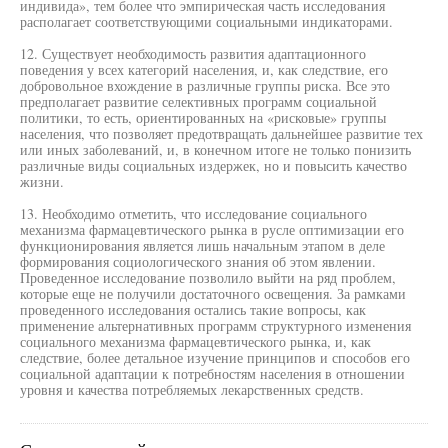
индивида», тем более что эмпирическая часть исследования
располагает соответствующими социальными индикаторами.
12. Существует необходимость развития адаптационного
поведения у всех категорий населения, и, как следствие, его
добровольное вхождение в различные группы риска. Все это
предполагает развитие селективных программ социальной
политики, то есть, ориентированных на «рисковые» группы
населения, что позволяет предотвращать дальнейшее развитие тех
или иных заболеваний, и, в конечном итоге не только понизить
различные виды социальных издержек, но и повысить качество
жизни.
13. Необходимо отметить, что исследование социального
механизма фармацевтического рынка в русле оптимизации его
функционирования является лишь начальным этапом в деле
формирования социологического знания об этом явлении.
Проведенное исследование позволило выйти на ряд проблем,
которые еще не получили достаточного освещения. За рамками
проведенного исследования остались такие вопросы, как
применение альтернативных программ структурного изменения
социального механизма фармацевтического рынка, и, как
следствие, более детальное изучение принципов и способов его
социальной адаптации к потребностям населения в отношении
уровня и качества потребляемых лекарственных средств.