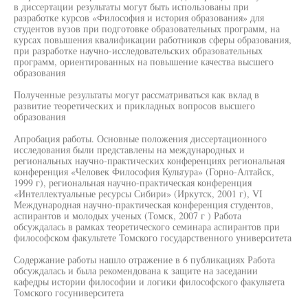
в диссертации результаты могут быть использованы при
разработке курсов «Философия и история образования» для
студентов вузов при подготовке образовательных программ, на
курсах повышения квалификации работников сферы образования,
при разработке научно-исследовательских образовательных
программ, ориентированных на повышение качества высшего
образования
Полученные результаты могут рассматриваться как вклад в
развитие теоретических и прикладных вопросов высшего
образования
Апробация работы. Основные положения диссертационного
исследования были представлены на международных и
региональных научно-практических конференциях региональная
конференция «Человек Философия Культура» (Горно-Алтайск,
1999 г), региональная научно-практическая конференция
«Интеллектуальные ресурсы Сибири» (Иркутск, 2001 г), VI
Международная научно-практическая конференция студентов,
аспирантов и молодых ученых (Томск, 2007 г ) Работа
обсуждалась в рамках теоретического семинара аспирантов при
философском факультете Томского государственного университета
Содержание работы нашло отражение в 6 публикациях Работа
обсуждалась и была рекомендована к защите на заседании
кафедры истории философии и логики философского факультета
Томского госуниверситета