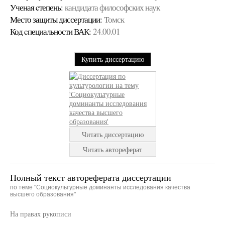
Ученая cтепень:
кандидата философских наук
Место защиты диссертации:
Томск
Код cпециальности ВАК:
24.00.01
Купить диссертацию
Читать диссертацию
Читать автореферат
Полный текст автореферата диссертации
по теме "Социокультурные доминанты исследования качества
высшего образования"
На правах рукописи