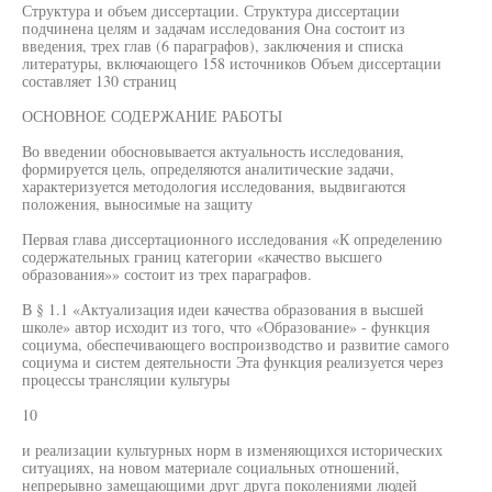
Структура и объем диссертации. Структура диссертации
подчинена целям и задачам исследования Она состоит из
введения, трех глав (6 параграфов), заключения и списка
литературы, включающего 158 источников Объем диссертации
составляет 130 страниц
ОСНОВНОЕ СОДЕРЖАНИЕ РАБОТЫ
Во введении обосновывается актуальность исследования,
формируется цель, определяются аналитические задачи,
характеризуется методология исследования, выдвигаются
положения, выносимые на защиту
Первая глава диссертационного исследования «К определению
содержательных границ категории «качество высшего
образования»» состоит из трех параграфов.
В § 1.1 «Актуализация идеи качества образования в высшей
школе» автор исходит из того, что «Образование» - функция
социума, обеспечивающего воспроизводство и развитие самого
социума и систем деятельности Эта функция реализуется через
процессы трансляции культуры
10
и реализации культурных норм в изменяющихся исторических
ситуациях, на новом материале социальных отношений,
непрерывно замещающими друг друга поколениями людей