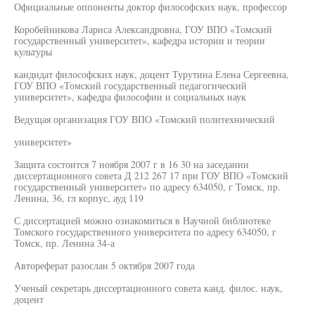
Официальные оппоненты доктор философских наук, профессор
Коробейникова Лариса Александровна, ГОУ ВПО «Томский
государственный университет», кафедра истории и теории
культуры
кандидат философских наук, доцент Турутина Елена Сергеевна,
ГОУ ВПО «Томский государственный педагогический
университет», кафедра философии и социальных наук
Ведущая организация ГОУ ВПО «Томский политехнический
университет»
Защита состоится 7 ноября 2007 г в 16 30 на заседании
диссертационного совета Д 212 267 17 при ГОУ ВПО «Томский
государственный университет» по адресу 634050, г Томск, пр.
Ленина, 36, гл корпус, ауд 119
С диссертацией можно ознакомиться в Научной библиотеке
Томского государственного университета по адресу 634050, г
Томск, пр. Ленина 34-а
Автореферат разослан 5 октября 2007 года
Ученый секретарь диссертационного совета канд. филос. наук,
доцент