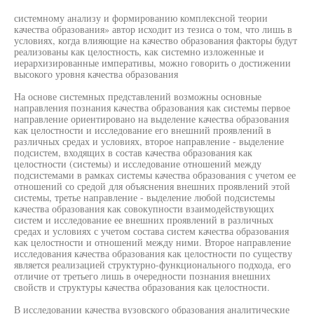
системному анализу и формированию комплексной теории
качества образования» автор исходит из тезиса о том, что лишь в
условиях, когда влияющие на качество образования факторы будут
реализованы как целостность, как системно изложенные и
иерархизированные императивы, можно говорить о достижении
высокого уровня качества образования
На основе системных представлений возможны основные
направления познания качества образования как системы первое
направление ориентировано на выделение качества образования
как целостности и исследование его внешний проявлений в
различных средах и условиях, второе направление - выделение
подсистем, входящих в состав качества образования как
целостности (системы) и исследование отношений между
подсистемами в рамках системы качества образования с учетом ее
отношений со средой для объяснения внешних проявлений этой
системы, третье направление - выделение любой подсистемы
качества образования как совокупности взаимодействующих
систем и исследование ее внешних проявлений в различных
средах и условиях с учетом состава систем качества образования
как целостности и отношений между ними. Второе направление
исследования качества образования как целостности по существу
является реализацией структурно-функционального подхода, его
отличие от третьего лишь в очередности познания внешних
свойств и структуры качества образования как целостности.
В исследовании качества вузовского образования аналитические