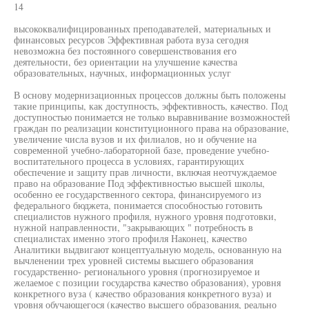
14
высококвалифицированных преподавателей, материальных и
финансовых ресурсов Эффективная работа вуза сегодня
невозможна без постоянного совершенствования его
деятельности, без ориентации на улучшение качества
образовательных, научных, информационных услуг
В основу модернизационных процессов должны быть положены
такие принципы, как доступность, эффективность, качество. Под
доступностью понимается не только выравнивание возможностей
граждан по реализации конституционного права на образование,
увеличение числа вузов и их филиалов, но и обучение на
современной учебно-лабораторной базе, проведение учебно-
воспитательного процесса в условиях, гарантирующих
обеспечение и защиту прав личности, включая неотчуждаемое
право на образование Под эффективностью высшей школы,
особенно ее государственного сектора, финансируемого из
федерального бюджета, понимается способностью готовить
специалистов нужного профиля, нужного уровня подготовки,
нужной направленности, "закрывающих " потребность в
специалистах именно этого профиля Наконец, качество
Аналитики выдвигают концептуальную модель, основанную на
вычленении трех уровней системы высшего образования
государственно- регионального уровня (прогнозируемое и
желаемое с позиции государства качество образования), уровня
конкретного вуза ( качество образования конкретного вуза) и
уровня обучающегося (качество высшего образования, реально