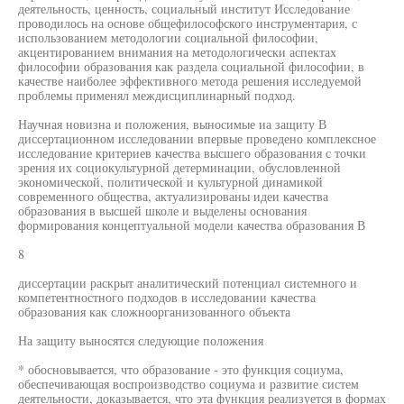
деятельность, ценность, социальный институт Исследование
проводилось на основе общефилософского инструментария, с
использованием методологии социальной философии,
акцентированием внимания на методологически аспектах
философии образования как раздела социальной философии, в
качестве наиболее эффективного метода решения исследуемой
проблемы применял междисциплинарный подход.
Научная новизна и положения, выносимые иа защиту В
диссертационном исследовании впервые проведено комплексное
исследование критериев качества высшего образования с точки
зрения их социокультурной детерминации, обусловленной
экономической, политической и культурной динамикой
современного общества, актуализированы идеи качества
образования в высшей школе и выделены основания
формирования концептуальной модели качества образования В
8
диссертации раскрыт аналитический потенциал системного и
компетентностного подходов в исследовании качества
образования как сложноорганизованного объекта
На защиту выносятся следующие положения
* обосновывается, что образование - это функция социума,
обеспечивающая воспроизводство социума и развитие систем
деятельности, доказывается, что эта функция реализуется в формах