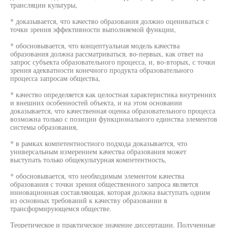
трансляции культуры,
* доказывается, что качество образования должно оцениваться с
точки зрения эффективности выполняемой функции,
* обосновывается, что концептуальная модель качества
образования должна рассматриваться, во-первых, как ответ на
запрос субъекта образовательного процесса, и, во-вторых, с точки
зрения адекватности конечного продукта образовательного
процесса запросам общества,
* качество определяется как целостная характеристика внутренних
и внешних особенностей объекта, и на этом основании
доказывается, что качественная оценка образовательного процесса
возможна только с позиции функционального единства элементов
системы образования,
* в рамках компетентностного подхода доказывается, что
универсальным измерением качества образования может
выступать только общекультурная компетентность,
* обосновывается, что необходимым элементом качества
образования с точки зрения общественного запроса является
инновационная составляющая, которая должна выступать одним
из основных требований к качеству образовании в
трансформирующемся обществе.
Теоретическое и практическое значение диссертации. Полученные