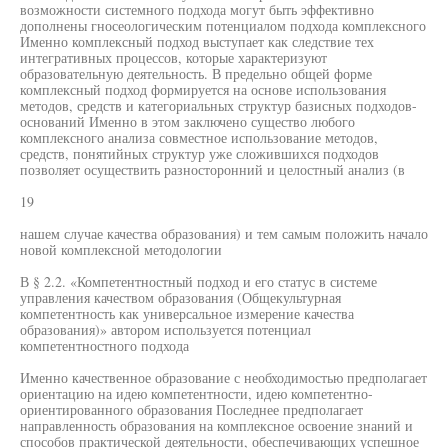
возможности системного подхода могут быть эффективно
дополнены гносеологическим потенциалом подхода комплексного
Именно комплексный подход выступает как следствие тех
интегративных процессов, которые характеризуют
образовательную деятельность. В предельно общей форме
комплексный подход формируется на основе использования
методов, средств и категориальных структур базисных подходов-
оснований Именно в этом заключено существо любого
комплексного анализа совместное использование методов,
средств, понятийных структур уже сложившихся подходов
позволяет осуществить разносторонний и целостный анализ (в
19
нашем случае качества образования) и тем самым положить начало
новой комплексной методологии
В § 2.2. «Компетентностный подход и его статус в системе
управления качеством образования (Общекультурная
компетентность как универсальное измерение качества
образования)» автором используется потенциал
компетентностного подхода
Именно качественное образование с необходимостью предполагает
ориентацию на идею компетентности, идею компетентно-
ориентированного образования Последнее предполагает
направленность образования на комплексное освоение знаний и
способов практической деятельности, обеспечивающих успешное