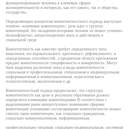
функционирование человека в ключевых сферах
жизнедеятельности в интересах, как его самого, так и общества,
государства.
Определяющим концептом компетентностного подхода выступает
понятие «ключевые компетенции», речь идет о группах
компетенций, без овладения которыми человек не может успешно,
бесконфликтно, непротиворечиво жить и действовать в
социальной среде
Компетентность как качество требует определенного типа
мышления, исследовательского, критичного, рефлексивного, и
определенных способностей, а предметная область приложения
придает компетентности специфичность и конкретность. Могут
быть выделены различные типы и виды компетентности -
социальная и профессиональная, специальная и индивидуальная,
информационная и коммуникативная, педагогическая и
психологическая, экологическая и др
Компетентностный подход предполагает, что структура
компетентности как цели и результата образования должна
определятся ключевыми компетенциями В соответствии с
выделенными ранее концептуально значимыми сферами
компетенции основными составляющими компетентности можно
считать такие компетенции, как социально-гражданская,
социально-коммуникативная, информационная,
профессионально-трудовая; социально-индивидуальная; системная