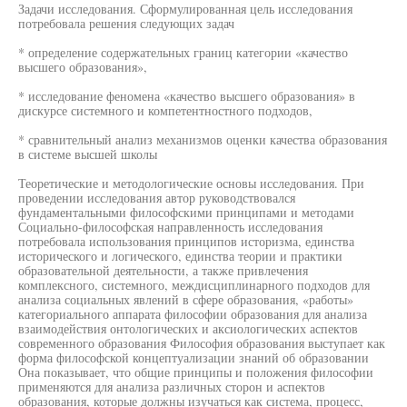
Задачи исследования. Сформулированная цель исследования
потребовала решения следующих задач
* определение содержательных границ категории «качество
высшего образования»,
* исследование феномена «качество высшего образования» в
дискурсе системного и компетентностного подходов,
* сравнительный анализ механизмов оценки качества образования
в системе высшей школы
Теоретические и методологические основы исследования. При
проведении исследования автор руководствовался
фундаментальными философскими принципами и методами
Социально-философская направленность исследования
потребовала использования принципов историзма, единства
исторического и логического, единства теории и практики
образовательной деятельности, а также привлечения
комплексного, системного, междисциплинарного подходов для
анализа социальных явлений в сфере образования, «работы»
категориального аппарата философии образования для анализа
взаимодействия онтологических и аксиологических аспектов
современного образования Философия образования выступает как
форма философской концептуализации знаний об образовании
Она показывает, что общие принципы и положения философии
применяются для анализа различных сторон и аспектов
образования, которые должны изучаться как система, процесс,