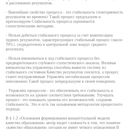
и рассеивание результатов,
- Важнейшее свойство процесса - это стабильность (повторяемость
результатов во времени) Такой процесс предсказуем и
прогнозируем Стабильность процесса оценивается
статистическими методами,
- Нельзя добиться стабильного процесса за счет компенсации
худших результатов, характеризующих стабильный процесс (около
70%), сосредоточена в центральной зоне вокруг среднего
результата,
- Нельзя вмешиваться в ход стабильного процесса без
предварительного глубокого статистического анализа, Волевые
вмешательства управленца способны вывести систему из
стабильного состояния Качество результатов снизится, а процесс
станет неуправляемым Управлять нестабильным процессом
невозможно Такой процесс непредсказуем в своем поведении,
- Управлять процессом - это обеспечивать его стабильность и
возможности на уровне соответствия требованиям. Улучшать
процесс- это повышать уровень его возможностей, сохраняя
стабильность. Это и есть так называемая методология процессного
подхода
В § 1.2 «Основания формирования концептуальной модели
качества образования» автор видит сложность в том, что понятие
«качество образования» сегодня не имеет четкого определения В