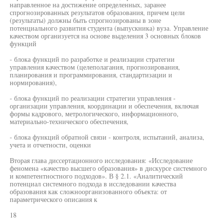
направленное на достижение определенных, заранее
спрогнозированных результатов образования, причем цели
(результаты) должны быть спрогнозированы в зоне
потенциального развития студента (выпускника) вуза. Управление
качеством организуется на основе выделения 3 основных блоков
функций
- блока функций по разработке и реализации стратегии
управления качеством (целеполагания, прогнозирования,
планирования и программирования, стандартизации и
нормирования),
- блока функций по реализации стратегии управления -
организации управления, координации и обеспечения, включая
формы кадрового, метрологического, информационного,
материально-технического обеспечения,
- блока функций обратной связи - контроля, испытаний, анализа,
учета и отчетности, оценки
Вторая глава диссертационного исследования: «Исследование
феномена «качество высшего образования» в дискурсе системного
и компетентностного подходов». В § 2.1. «Аналитический
потенциал системного подхода в исследовании качества
образования как сложноорганизованного объекта: от
параметрического описания к
18