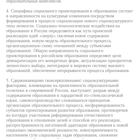
образовательных комплексов.
4. Специфика социального проектирования в образовании состоит
в направленности на культурные изменения посредством
формирования в процессе социализации нового социокультурного
типа личности. Социально-технологические воздействия на
образование в России определяются как путь проектной
реализации идей «сверху» (включая новое содержание
образования, новую модель образовательного процесса,
организационную схему отношений между субъектами
образования). Общую направленность социального
проектирования в российском образовании определяют цели
демократизации его конкретных форм, актуализации приоритетов
личностного выбора, интеграции в мировую систему высшего
образований, обеспечение непрерывности процесса образования.
5. Сдерживающими (консервативными) социокультурными
факторами, влияющими на проективность образовательной
политики в современной России, выступают: разрыв между
содержанием образования и парадигмой по-стнеклассической
науки, самовоспроизводство сложившихся принципов
организации образовательного процесса, несформированность
субъектов проектирования развития образования, противоречия
во взглядах участников реформирования отечественного
образования в отношении целей и способов его реализации,
распространенность негативной адаптации образования к новой
социально-экономической реальности, невосприимчивость
населением сути социальных задач образования, снижение