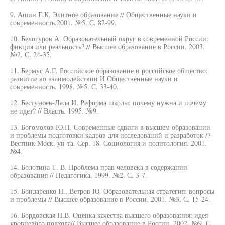
9. Ашин Г.К. Элитное образование // Общественные науки и
современность.2001. №5. С. 82-99.
10. Белогуров А. Образовательный округ в современной России:
фикция или реальность? // Высшее образование в России. 2003.
№2. С. 24-35.
11. Бермус А.Г. Российское образование и российское общество:
развитие во взаимодействии И Общественные науки и
современность. 1998. №5. С. 33-40.
12. Бестуэюев-Лада И. Реформа школы: почему нужна и почему
не идет? // Власть. 1995. №9.
13. Богомолов Ю.П. Современные сдвиги в высшем образовании
и проблемы подготовки кадров для исследований и разработок /7
Вестник Моск. ун-та. Сер. 18. Социология и политология. 2001.
№4.
14. Болотина Т. В. Проблема прав человека в содержании
образования // Педагогика. 1999. №2. С. 3-7.
15. Бондаренко Н., Ветров Ю. Образовательная стратегия: вопросы
и проблемы // Высшее образование в России. 2001. №3. С. 15-24.
16. Бордовская Н.В. Оценка качества высшего образования: идея
уровневого подхода// Высшее образование в России. 2002. №9. С.