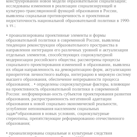
конструировании новой модели образовательной социализации;
исследованы изменения в реализации социализирующей и
культурно-трансляционной функций образования в России,
выявлены социальная противоречивость и проективная
недостаточность национальной образовательной политики в 1990-
х тт.;
• проанализированы проективные элементы и формы
образовательной политики в современной России, выявлены
тенденции реконструкции образовательного пространства в
направлении интеграции его различных уровней и актуализации
отдельных элементов, способствующих социокультурной
модернизации российского общества; рассмотрены процессы
социального проектирования изменений в образовании, выявлена
их общая направленность на демократизацию форм, актуализацию
приоритетов личностного выбора, интеграцию в мировую систему
высшего образования, обеспечение непрерывности процесса
образования; . • определены социокультурные факторы, влияющие
на проективность образовательной политики в современной
России: несформирован-ность субъектов проектирования развития
образования, распространенность негативной адаптации
образования к новой социально-экономической реальности,
углубление непонимания населением социальных
задач*образования в новых условиях, социокультурные
стереотипы, препятствующие реформированию отечественного
образования;
• проанализированы социальные и культурные следствия