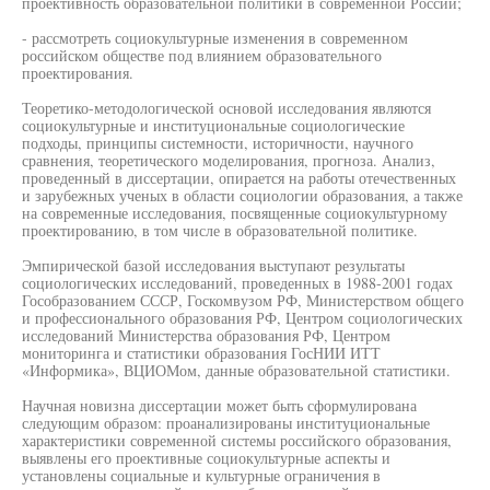
проективность образовательной политики в современной России;
- рассмотреть социокультурные изменения в современном
российском обществе под влиянием образовательного
проектирования.
Теоретико-методологической основой исследования являются
социокультурные и институциональные социологические
подходы, принципы системности, историчности, научного
сравнения, теоретического моделирования, прогноза. Анализ,
проведенный в диссертации, опирается на работы отечественных
и зарубежных ученых в области социологии образования, а также
на современные исследования, посвященные социокультурному
проектированию, в том числе в образовательной политике.
Эмпирической базой исследования выступают результаты
социологических исследований, проведенных в 1988-2001 годах
Гособразованием СССР, Госкомвузом РФ, Министерством общего
и профессионального образования РФ, Центром социологических
исследований Министерства образования РФ, Центром
мониторинга и статистики образования ГосНИИ ИТТ
«Информика», ВЦИОМом, данные образовательной статистики.
Научная новизна диссертации может быть сформулирована
следующим образом: проанализированы институциональные
характеристики современной системы российского образования,
выявлены его проективные социокультурные аспекты и
установлены социальные и культурные ограничения в