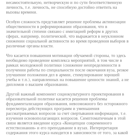
несамостоятельную, нетворческую и по сути безответственную
личность, т.е. личность, не способную достойно ответить на
вызовы времени.
Особую сложность представляет решение проблемы активизации
общественности в реформировании образования, что в
значительной степени связано с имитацией реформ в других
сферах, например, политической, что выражается в неуклонном
снижении социальной активности во время проведения выборов в
различные органы власти.
Что касается повышения мотивации обучаемой стороны, то здесь
необходимо проведение комплекса мероприятий, в том числе в
рамках молодежной политики (снижение неопределенности в
получении работы по специальности после окончания вуза, резкое
улучшение положения дел в армии, стимулирование хорошей
учебы и т.п.), направленных на повышение ценности знаний, а не
дипломов о высшем образовании.
Другой важный компонент социокультурного проектирования в
образовательной политике касается решения проблемы
фундаментализации образования, невозможного без осторожного
пересмотра действующих программ и уменьшения
рассматриваемых вопросов за счет свертывания информации, т.е.
изучения основополагающих вопросов. Симптоматичным в этой
связи является введение курса «Концепции современного
естествознания» и его преподавание в вузах. Интерпретация
содержания этого курса находится в зависимости от того, за какой