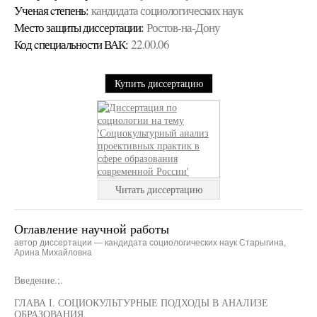
Ученая cтепень:
кандидата социологических наук
Место защиты диссертации:
Ростов-на-Дону
Код cпециальности ВАК:
22.00.06
Купить диссертацию
Читать диссертацию
Оглавление научной работы
автор диссертации — кандидата социологических наук Старыгина,
Арина Михайловна
Введение.;.
ГЛАВА I. СОЦИОКУЛЬТУРНЫЕ ПОДХОДЫ В АНАЛИЗЕ
ОБРАЗОВАНИЯ.