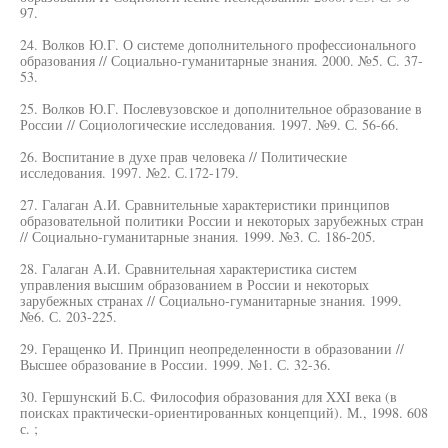
97.
24. Волков Ю.Г. О системе дополнительного профессионального
образования // Социально-гуманитарные знания. 2000. №5. С. 37-
53.
25. Волков Ю.Г. Послевузовское и дополнительное образование в
России // Социологические исследования. 1997. №9. С. 56-66.
26. Воспитание в духе прав человека // Политические
исследования. 1997. №2. С.172-179.
27. Галаган А.И. Сравнительные характеристики принципов
образовательной политики России и некоторых зарубежных стран
// Социально-гуманитарные знания. 1999. №3. С. 186-205.
28. Галаган А.И. Сравнительная характеристика систем
управления высшим образованием в России и некоторых
зарубежных странах // Социально-гуманитарные знания. 1999.
№6. С. 203-225.
29. Геращенко И. Принцип неопределенности в образовании //
Высшее образование в России. 1999. №1. С. 32-36.
30. Гершунский Б.С. Философия образования для XXI века (в
поисках практически-ориентированных концепций). М., 1998. 608
с. ;