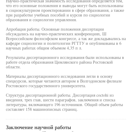
Научно-практическая значимость исследования определяется тем,
что его основные положения и выводы могут быть использованы
в социокультурном проектировании в сфере образования, а также
при разработке учебных пособий и курсов по социологии
образования и социологии управления.
Апробация работы. Основные положения диссертации
обсуждались на научно-практических конференциях, Ш
Всероссийском философском конгрессе, а так же докладывались на
кафедре социологии и политологии РГТТУ и опубликованы в 6
научных работах общим объемом 4,35 п л.
Результаты диссертационного исследования были использованы в
работе отдела образования Цимлянского района Ростовской
области.
Материалы диссертационного исследования легли в основу
спецкурсов, которые читаются автором в Волгодонском филиале
Ростовского государственного университета.
Структура диссертационной работы. Диссертация coctohi из
введения, трех глав, шести параграфов, заключения и списка
литературы, включающего 196 источников. Общий объем работы
составляет 158 машинописных страниц.
Заключение научной работы