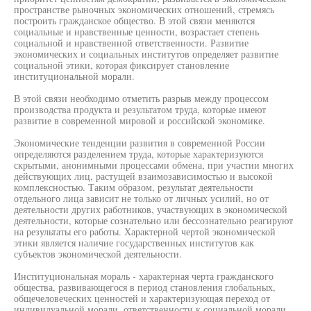
пространстве рыночных экономических отношений, стремясь
построить гражданское общество. В этой связи меняются
социальные и нравственные ценности, возрастает степень
социальной и нравственной ответственности. Развитие
экономических и социальных институтов определяет развитие
социальной этики, которая фиксирует становление
институциональной морали.
В этой связи необходимо отметить разрыв между процессом
производства продукта и результатом труда, которые имеют
развитие в современной мировой и российской экономике.
Экономические тенденции развития в современной России
определяются разделением труда, которые характеризуются
скрытыми, анонимными процессами обмена, при участии многих
действующих лиц, растущей взаимозависимостью и высокой
комплексностью. Таким образом, результат деятельности
отдельного лица зависит не только от личных усилий, но от
деятельности других работников, участвующих в экономической
деятельности, которые сознательно или бессознательно реагируют
на результаты его работы. Характерной чертой экономической
этики является наличие государственных институтов как
субъектов экономической деятельности.
Институциональная мораль - характерная черта гражданского
общества, развивающегося в период становления глобальных,
общечеловеческих ценностей и характеризующая переход от
индивидуальной морали, ответственности к социальной морали.