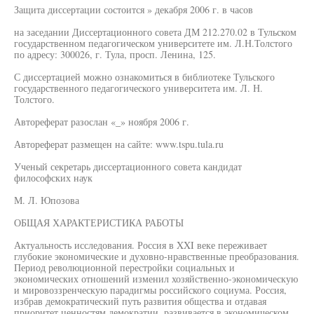
Защита диссертации состоится » декабря 2006 г. в часов
на заседании Диссертационного совета ДМ 212.270.02 в Тульском
государственном педагогическом университете им. Л.Н.Толстого
по адресу: 300026, г. Тула, просп. Ленина, 125.
С диссертацией можно ознакомиться в библиотеке Тульского
государственного педагогического университета им. Л. Н.
Толстого.
Автореферат разослан «_» ноября 2006 г.
Автореферат размещен на сайте: www.tspu.tula.ru
Ученый секретарь диссертационного совета кандидат
философских наук
М. Л. Юпозова
ОБЩАЯ ХАРАКТЕРИСТИКА РАБОТЫ
Актуальность исследования. Россия в XXI веке переживает
глубокие экономические и духовно-нравственные преобразования.
Период революционной перестройки социальных и
экономических отношений изменил хозяйственно-экономическую
и мировоззренческую парадигмы российского социума. Россия,
избрав демократический путь развития общества и отдавая
приоритет ценностям демократии, развивается в экономическом