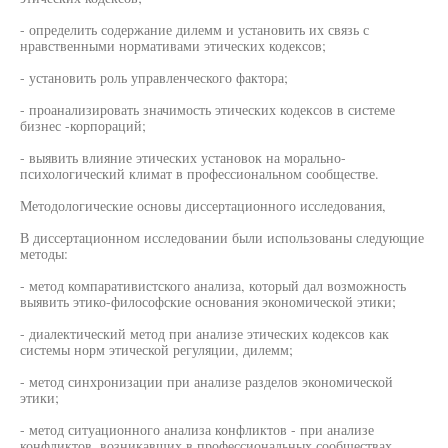
- определить содержание дилемм и установить их связь с
нравственными нормативами этических кодексов;
- установить роль управленческого фактора;
- проанализировать значимость этических кодексов в системе
бизнес -корпораций;
- выявить влияние этических установок на морально-
психологический климат в профессиональном сообществе.
Методологические основы диссертационного исследования,
В диссертационном исследовании были использованы следующие
методы:
- метод компаративистского анализа, который дал возможность
выявить этико-философские основания экономической этики;
- диалектический метод при анализе этических кодексов как
системы норм этической регуляции, дилемм;
- метод синхронизации при анализе разделов экономической
этики;
- метод ситуационного анализа конфликтов - при анализе
конфликтов, возникавших в профессиональных сообществах.