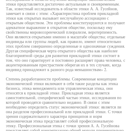
этики представляется достаточно актуальным и своевременным.
Так, известный исследователь в области этики А. А. Гусейнов,
замечает в связи с этим: «Характеристика проблем прикладной
этики как открытых вызывает неслучайную ассоциацию с
открытым обществом. Эти проблемы конституируются и получают
адекватное выражение в открытом обществе, поскольку ему
свойственны мировоззренческий плюрализм, веротерпимость.
Они являются открытыми именно в масштабе общества; отдельные
индивиды или группы людей, как правило, имеют относительно
этих проблем совершенно определенные и однозначные суждения.
Другая специфическая черта открытого общества как наиболее
благоприятной среды для развития прикладной этики состоит в
том, что оно гарантирует и постоянно расширяет права человека, с
акцентированным пристрастием оберегая их в тех случаях, когда
индивид принадлежит к разного рода меньшинствам» 2.
Степень разработанности проблемы. Современные концепции
экономической этики включают в себя такие разделы как этика
бизнеса, этика менеджмента или управленческая этика, они
относятся к прикладной этике. Прикладная этика является
самостоятельной, специфической частью этики, исследования по
которой проводятся сравнительно недавно. В связи с этим
необходимо определить статус экономической этики: является ли
она разделом профессиональной или прикладной этики. С точки
зрения содержательного характера принципов и норм
экономическая этика представляет собой профессиональную
этику. Профессиональная этика с точки зрения А. А. Гусейнова
представляет собой конкретизацию общей морали применительно