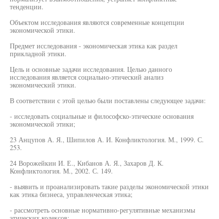
тенденции.
Объектом исследования являются современные концепции
экономической этики.
Предмет исследования - экономическая этика как раздел
прикладной этики.
Цель и основные задачи исследования. Целью данного
исследования является социально-этический анализ
экономический этики.
В соответствии с этой целью были поставлены следующее задачи:
- исследовать социальные и философско-этические основания
экономической этики;
23 Анцупов А. Я., Шипилов А. И. Конфликтология. М., 1999. С.
253.
24 Ворожейкин И. Е., Кибанов А. Я., Захаров Д. К.
Конфликтология. М., 2002. С. 149.
- выявить и проанализировать такие разделы экономической этики
как этика бизнеса, управленческая этика;
- рассмотреть основные нормативно-регулятивные механизмы
этических кодексов;