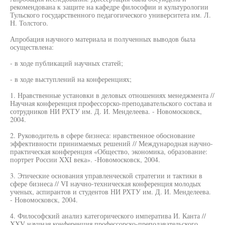
рекомендована к защите на кафедре философии и культурологии
Тульского государственного педагогического университета им. Л.
Н. Толстого.
Апробация научного материала и полученных выводов была
осуществлена:
- в ходе публикаций научных статей;
- в ходе выступлений на конференциях;
1. Нравственные установки в деловых отношениях менеджмента //
Научная конференция профессорско-преподавательского состава и
сотрудников НИ РХТУ им. Д. И. Менделеева. - Новомосковск,
2004.
2. Руководитель в сфере бизнеса: нравственное обоснование
эффективности принимаемых решений // Международная научно-
практическая конференция «Общество, экономика, образование:
портрет России XXI века». -Новомосковск, 2004.
3. Этические основания управленческой стратегии и тактики в
сфере бизнеса // VI научно-техническая конференция молодых
ученых, аспирантов и студентов НИ РХТУ им. Д. И. Менделеева.
- Новомосковск, 2004.
4. Философский анализ категорического императива И. Канта //
XXV научная конференция профессорско-преподавательского