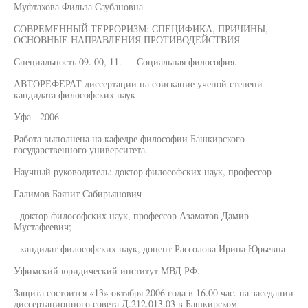
Муфтахова Фильза Саубановна
СОВРЕМЕННЫЙ ТЕРРОРИЗМ: СПЕЦИФИКА, ПРИЧИНЫ,
ОСНОВНЫЕ НАПРАВЛЕНИЯ ПРОТИВОДЕЙСТВИЯ
Специальность 09. 00, 11. — Социальная философия.
АВТОРЕФЕРАТ диссертации на соискание ученой степени
кандидата философских наук
Уфа - 2006
Работа выполнена на кафедре философии Башкирского
государственного университета.
Научный руководитель: доктор философских наук, профессор
Галимов Баязит Сабирьянович
- доктор философских наук, профессор Азаматов Дамир
Мустафеевич;
- кандидат философских наук, доцент Рассолова Ирина Юрьевна
Уфимский юридический институт МВД РФ.
Защита состоится «13» октября 2006 года в 16.00 час. на заседании
диссертационного совета Д.212.013.03 в Башкирском