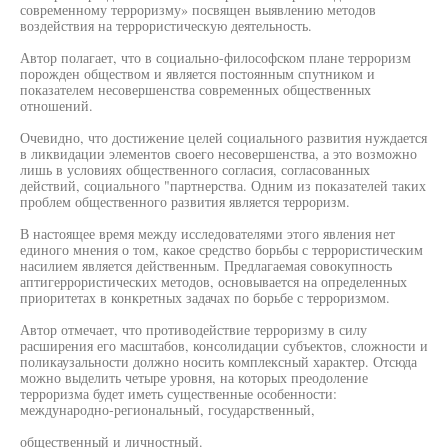
современному терроризму» посвящен выявлению методов
воздействия на террористическую деятельность.
Автор полагает, что в социально-философском плане терроризм
порожден обществом и является постоянным спутником и
показателем несовершенства современных общественных
отношений.
Очевидно, что достижение целей социального развития нуждается
в ликвидации элементов своего несовершенства, а это возможно
лишь в условиях общественного согласия, согласованных
действий, социального "партнерства. Одним из показателей таких
проблем общественного развития является терроризм.
В настоящее время между исследователями этого явления нет
единого мнения о том, какое средство борьбы с террористическим
насилием является действенным. Предлагаемая совокупность
аптигеррористических методов, основывается на определенных
приоритетах в конкретных задачах по борьбе с терроризмом.
Автор отмечает, что противодействие терроризму в силу
расширения его масштабов, консолидации субъектов, сложности и
поликаузальности должно носить комплексный характер. Отсюда
можно выделить четыре уровня, на которых преодоление
терроризма будет иметь существенные особенности:
международно-региональный, государственный,
общественный и личностный.