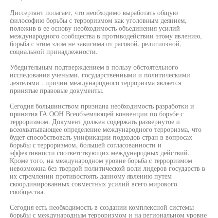
Диссертант полагает, что необходимо выработать общую
философию борьбы с терроризмом как уголовным деянием,
положив в ее основу необходимость объединения усилий
международного сообщества в противодействии этому явлению,
борьба с этим злом не зависима от расовой, религиозной,
социальной принадлежности.
Убедительным подтверждением в пользу обстоятельного
исследования учеными, государственными и политическими
деятелями . причин международного терроризма является
принятые правовые документы.
Сегодня большинством признана необходимость разработки и
принятия ГА ООН Всеобъемлющей конвенции по борьбе с
терроризмом. Документ должен содержать развернутое и
всеохватывающее определение международного терроризма, что
будет способствовать унификации подходов стран в вопросах
борьбы с терроризмом, большей согласованности и
эффективности соответствующих международных действий.
Кроме того, на международном уровне борьба с терроризмом
невозможна без твердой политической воли лидеров государств в
их стремлении противостоять данному явлению путем
скоординированных совместных усилий всего мирового
сообщества.
Сегодня есть необходимость в создании комплексной системы
борьбы с международным терроризмом и на региональном уровне