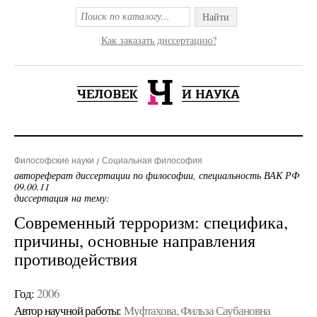
Найти
Как заказать диссертацию?
Философские науки
Социальная философия
автореферат диссертации по философии, специальность ВАК РФ
09.00.11
диссертация на тему:
Современный терроризм: специфика,
причины, основные направления
противодействия
Год:
2006
Автор научной работы:
Муфтахова, Фильза Саубановна