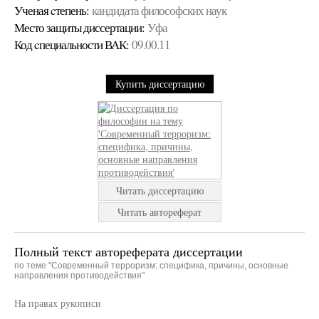
Ученая cтепень:
кандидата философских наук
Место защиты диссертации:
Уфа
Код cпециальности ВАК:
09.00.11
Купить диссертацию
Читать диссертацию
Читать автореферат
Полный текст автореферата диссертации
по теме "Современный терроризм: специфика, причины, основные
направления противодействия"
На правах рукописи