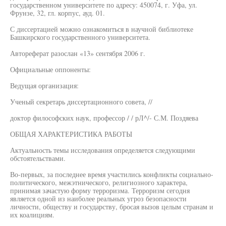
государственном университете по адресу: 450074, г. Уфа, ул.
Фрунзе, 32, гл. корпус, ауд. 01.
С диссертацией можно ознакомиться в научной библиотеке
Башкирского государственного университета.
Автореферат разослан «13» сентября 2006 г.
Официальные оппоненты:
Ведущая организация:
Ученый секретарь диссертационного совета, //
доктор философских наук, профессор / / рЛ^/- С.М. Поздяева
ОБЩАЯ ХАРАКТЕРИСТИКА РАБОТЫ
Актуальность темы исследования определяется следующими
обстоятельствами.
Во-первых, за последнее время участились конфликты социально-
политического, межэтнического, религиозного характера,
принимая зачастую форму терроризма. Терроризм сегодня
является одной из наиболее реальных угроз безопасности
личности, обществу и государству, бросая вызов целым странам и
их коалициям.