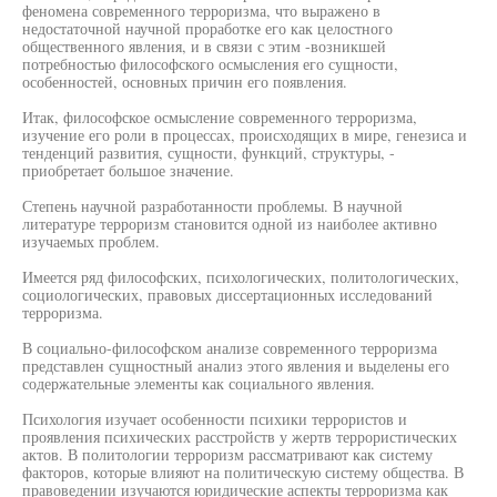
феномена современного терроризма, что выражено в
недостаточной научной проработке его как целостного
общественного явления, и в связи с этим -возникшей
потребностью философского осмысления его сущности,
особенностей, основных причин его появления.
Итак, философское осмысление современного терроризма,
изучение его роли в процессах, происходящих в мире, генезиса и
тенденций развития, сущности, функций, структуры, -
приобретает большое значение.
Степень научной разработанности проблемы. В научной
литературе терроризм становится одной из наиболее активно
изучаемых проблем.
Имеется ряд философских, психологических, политологических,
социологических, правовых диссертационных исследований
терроризма.
В социально-философском анализе современного терроризма
представлен сущностный анализ этого явления и выделены его
содержательные элементы как социального явления.
Психология изучает особенности психики террористов и
проявления психических расстройств у жертв террористических
актов. В политологии терроризм рассматривают как систему
факторов, которые влияют на политическую систему общества. В
правоведении изучаются юридические аспекты терроризма как