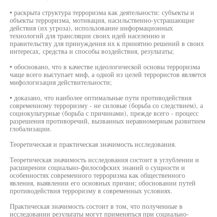
• раскрыта структура терроризма как деятельности: субъекты и
объекты терроризма, мотивация, насильственно-устрашающие
действия (их угроза), использование информационных
технологий для трансляции своих идей населению и
правительству для принуждения их к принятию решений в своих
интересах, средства и способы воздействия, результаты;
• обосновано, что в качестве идеологической основы терроризма
чаще всего выступает миф, а одной из целей террористов является
мифологизация действительности;
• доказано, что наиболее оптимальные пути противодействия
современному терроризму - не силовые (борьба со следствием), а
социокультурные (борьба с причинами), прежде всего - процесс
разрешения противоречий, вызванных неравномерным развитием
глобализации.
Теоретическая и практическая значимость исследования.
Теоретическая значимость исследования состоит в углублении и
расширении социально-философских знаний о сущности и
особенностях современного терроризма как общественного
явления, выявлении его основных причин; обосновании путей
противодействия терроризму в современных условиях.
Практическая значимость состоит в том, что полученные в
исследовании результаты могут применяться при социально-