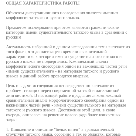
ОБЩАЯ ХАРАКТЕРИСТИКА РАБОТЫ
Объектом диссертационного исследования является именная
морфология татского и русского языков.
Предметом исследования при этом являются грамматические
категории имени существительного татского языка в сравнении с
русским
Актуальность избранной в данном исследовании темы вытекает из
того факта, что до настоящего времени сравнительной
характеристике категории имени существительного татского и
русского языков не подвергались. Комплексный анализ
морфологического своеобразия одной из важнейших частей речи
-имени существительного - на материале татского и русского
языков в данной работе проводится впервые.
Цель и задачи исследования непосредственно вытекают из
проблем, стоящих перед современной татской и дагестанской
лингвистикой. В настоящей работе предлагается комплексный
сравнительный анализ морфологического своеобразия одной из
важнейших частей речи - имени существительного на материале
татского и русского языков. Достижение этой цели, в свою
очередь, опиралось на решение целого ряда более конкретных
задач:
1. Выявление и описание "белых пятен" в грамматической
структуре татского языка, особенно в тех ее областях, которые