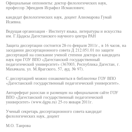
Официальные оппоненты: доктор филологических наук,
профессор Эфендиев Исрафил Исмаилович;
кандидат филологических наук, доцент Алиомарова Гумай
Исаевна.
Ведущая организация - Институт языка, литературы и искусства
им. Г.Цадасы Дагестанского научного центра РАН
Защита диссертации состоится 28-го февраля 2011г., в 16 часов, на
заседании диссертационного совета Д 212.051.01 по защите
диссертаций на соискание ученой степени доктора и кандидата
наук при ГОУ ВПО «Дагестанский государственный
педагогический университет» (367003, Республика Дагестан, г.
Махачкала, ул. М.Ярагского, 57, ауд. № 97).
С диссертацией можно ознакомиться в библиотеке ГОУ ВПО
«Дагестанский государственный педагогический университет».
Автореферат разослан и размещен на официальном сайте ГОУ
ВПО «Дагестанский государственный педагогический
университет» (www.dgpu.ru) 25-го января 2011г.
Ученый секретарь диссертационного совета кандидат
филологических наук, доцент
М.О. Таирова