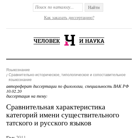
Найти
Как заказать диссертацию?
Языкознание
Сравнительно-историческое, типологическое и сопоставительное
языкознание
автореферат диссертации по филологии, специальность ВАК РФ
10.02.20
диссертация на тему:
Сравнительная характеристика
категорий имени существительного
татского и русского языков
Год:
2011