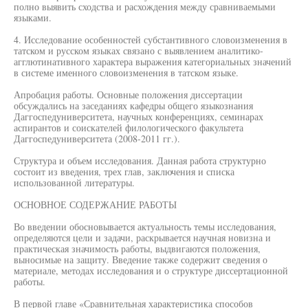
полно выявить сходства и расхождения между сравниваемыми
языками.
4. Исследование особенностей субстантивного словоизменения в
татском и русском языках связано с выявлением аналитико-
агглютинативного характера выражения категориальных значений
в системе именного словоизменения в татском языке.
Апробация работы. Основные положения диссертации
обсуждались на заседаниях кафедры общего языкознания
Даггоспедуниверситета, научных конференциях, семинарах
аспирантов и соискателей филологического факультета
Даггоспедуниверситета (2008-2011 гг.).
Структура и объем исследования. Данная работа структурно
состоит из введения, трех глав, заключения и списка
использованной литературы.
ОСНОВНОЕ СОДЕРЖАНИЕ РАБОТЫ
Во введении обосновывается актуальность темы исследования,
определяются цели и задачи, раскрывается научная новизна и
практическая значимость работы, выдвигаются положения,
выносимые на защиту. Введение также содержит сведения о
материале, методах исследования и о структуре диссертационной
работы.
В первой главе «Сравнительная характеристика способов