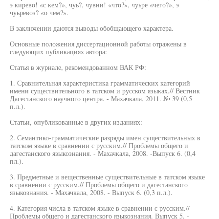
э кирево! «с кем?», чуь?, чувни! «что?», чуьре «чего?», э
чуьревоз? «о чем?».
В заключении даются выводы обобщающего характера.
Основные положения диссертационной работы отражены в
следующих публикациях автора:
Статья в журнале, рекомендованном ВАК РФ:
1. Сравнительная характеристика грамматических категорий
имени существительного в татском и русском языках.// Вестник
Дагестанского научного центра. - Махачкала, 2011. № 39 (0,5
п.л.).
Статьи, опубликованные в других изданиях:
2. Семантико-грамматические разряды имен существительных в
татском языке в сравнении с русским.// Проблемы общего и
дагестанского языкознания. - Махачкала, 2008. -Выпуск 6. (0,4
пл.).
3. Предметные и вещественные существительные в татском языке
в сравнении с русским.// Проблемы общего и дагестанского
языкознания. - Махачкала, 2008. - Выпуск 6. (0,3 п.л.).
4. Категория числа в татском языке в сравнении с русским.//
Проблемы общего и дагестанского языкознания. Выпуск 5. -