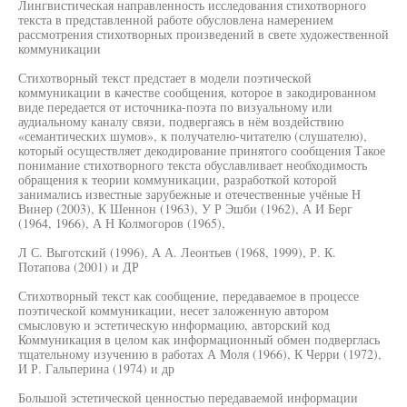
Лингвистическая направленность исследования стихотворного
текста в представленной работе обусловлена намерением
рассмотрения стихотворных произведений в свете художественной
коммуникации
Стихотворный текст предстает в модели поэтической
коммуникации в качестве сообщения, которое в закодированном
виде передается от источника-поэта по визуальному или
аудиальному каналу связи, подвергаясь в нём воздействию
«семантических шумов», к получателю-читателю (слушателю),
который осуществляет декодирование принятого сообщения Такое
понимание стихотворного текста обуславливает необходимость
обращения к теории коммуникации, разработкой которой
занимались известные зарубежные и отечественные учёные Н
Винер (2003), К Шеннон (1963), У Р Эшби (1962), А И Берг
(1964, 1966), А Н Колмогоров (1965),
Л С. Выготский (1996), А А. Леонтьев (1968, 1999), Р. К.
Потапова (2001) и ДР
Стихотворный текст как сообщение, передаваемое в процессе
поэтической коммуникации, несет заложенную автором
смысловую и эстетическую информацию, авторский код
Коммуникация в целом как информационный обмен подверглась
тщательному изучению в работах А Моля (1966), К Черри (1972),
И Р. Гальперина (1974) и др
Большой эстетической ценностью передаваемой информации