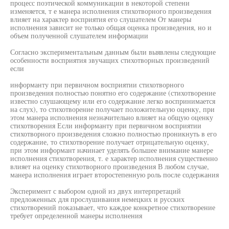
процесс поэтической коммуникации в некоторой степени
изменяется, т е манера исполнения стихотворного произведения
влияет на характер восприятия его слушателем От манеры
исполнения зависит не только общая оценка произведения, но и
объем полученной слушателем информации
Согласно экспериментальным данным были выявлены следующие
особенности восприятия звучащих стихотворных произведений
если
информанту при первичном восприятии стихотворного
произведения полностью понятно его содержание (стихотворение
известно слушающему или его содержание легко воспринимается
на слух), то стихотворение получает положительную оценку, при
этом манера исполнения незначительно влияет на общую оценку
стихотворения Если информанту при первичном восприятии
стихотворного произведения сложно полностью проникнуть в его
содержание, то стихотворение получает отрицательную оценку,
при этом информант начинает уделять большее внимание манере
исполнения стихотворения, т. е характер исполнения существенно
влияет на оценку стихотворного произведения В любом случае,
манера исполнения играет второстепенную роль после содержания
Эксперимент с выбором одной из двух интерпретаций
предложенных для прослушивания немецких и русских
стихотворений показывает, что каждое конкретное стихотворение
требует определенной манеры исполнения