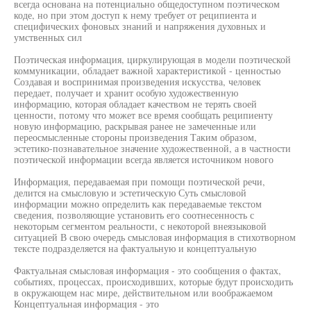
всегда основана на потенциально общедоступном поэтическом
коде, но при этом доступ к нему требует от реципиента и
специфических фоновых знаний и напряжения духовных и
умственных сил
Поэтическая информация, циркулирующая в модели поэтической
коммуникации, обладает важной характеристикой - ценностью
Создавая и воспринимая произведения искусства, человек
передает, получает и хранит особую художественную
информацию, которая обладает качеством не терять своей
ценности, потому что может все время сообщать реципиенту
новую информацию, раскрывая ранее не замеченные или
переосмысленные стороны произведения Таким образом,
эстетико-познавательное значение художественной, а в частности
поэтической информации всегда является источником нового
Информация, передаваемая при помощи поэтической речи,
делится на смысловую и эстетическую Суть смысловой
информации можно определить как передаваемые текстом
сведения, позволяющие установить его соотнесенность с
некоторым сегментом реальности, с некоторой внеязыковой
ситуацией В свою очередь смысловая информация в стихотворном
тексте подразделяется на фактуальную и концептуальную
Фактуальная смысловая информация - это сообщения о фактах,
событиях, процессах, происходивших, которые будут происходить
в окружающем нас мире, действительном или воображаемом
Концептуальная информация - это