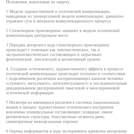
Положения, выносимые на защиту.
1 Модели художественной и поэтической коммуникации,
выводимые из универсальной модели коммуникации, адекватно
отражают суть и механизм коммуникационного процесса
2 Стихотворное произведение занимает в модели поэтической
коммуникации центральное место
3 Передача авторского кода стихотворного произведения
происходит с помощью как лингвистических, так и
экстралингвистических составляющих и затрагивает
фонетический, лексический и когнитивный уровни
4. Создание эстетического, художественного эффекта в процессе
поэтической коммуникации происходит поэтапно в соответствии
с подключением различных воспринимающих каналов человека
(слухового, визуального, интеллектуального) и последовательным
декодированием двухуровневой смысловой и многоуровневой
эстетической информации
5 Несмотря на имеющиеся различия в системах национальных
языков в процесс художественно-эстетического восприятия
вовлечены универсальные составляющие (изящные, емкие
ритмические структуры, благозвучные сегменты речи,
симметричные межпаузальные отрезки)
6 Оценка информантов в ходе эксперимента адекватна авторскому