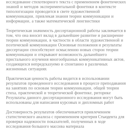
исследование стихотворного текста с применением фонетических
знаний и методов экспериментальной фонетики в контексте
типологизации проводится в свете художественной
коммуникации, привлекая знания теории коммуникации и
информации, а также математической лингвистики
Теоретическая значимость диссертационной работы заключается в
том, что она вносит вклад в дальнейшее развитие и расширение
теории коммуникации, в частности в области художественной и
поэтической коммуникации Основные положения и результаты
диссертации способствуют осмыслению новых сторон теории
коммуникации и открывают возможность дальнейшего
пристального изучения многообразных коммуникативных актов,
создающихся непредсказуемо и спонтанно в различных
жизненных ситуациях
Практическая ценность работы видится в использовании
результатов проведенного исследования в процессе преподавания
на занятиях по основам теории коммуникации, общей теории
стиха, практической и теоретической фонетике, риторике
Результаты данного диссертационного исследования могут быть
использованы для написания курсовых и дипломных работ
Достоверность результатов обеспечивается привлечением
статистического анализа с применением критерия Стьюдента для
проверки надежности показателей, полученных в ходе
исследования большого массива материала