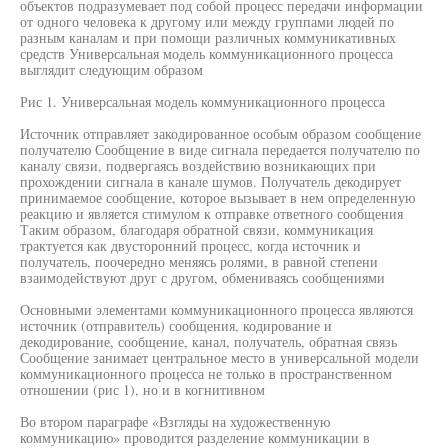
объектов подразумевает под собой процесс передачи информации
от одного человека к другому или между группами людей по
разным каналам и при помощи различных коммуникативных
средств Универсальная модель коммуникационного процесса
выглядит следующим образом
Рис 1. Универсальная модель коммуникационного процесса
Источник отправляет закодированное особым образом сообщение
получателю Сообщение в виде сигнала передается получателю по
каналу связи, подвергаясь воздействию возникающих при
прохождении сигнала в канале шумов. Получатель декодирует
принимаемое сообщение, которое вызывает в нем определенную
реакцию и является стимулом к отправке ответного сообщения
Таким образом, благодаря обратной связи, коммуникация
трактуется как двусторонний процесс, когда источник и
получатель, поочередно меняясь ролями, в равной степени
взаимодействуют друг с другом, обмениваясь сообщениями
Основными элементами коммуникационного процесса являются
источник (отправитель) сообщения, кодирование и
декодирование, сообщение, канал, получатель, обратная связь
Сообщение занимает центральное место в универсальной модели
коммуникационного процесса не только в пространственном
отношении (рис 1), но и в когнитивном
Во втором параграфе «Взгляды на художественную
коммуникацию» проводится разделение коммуникации в