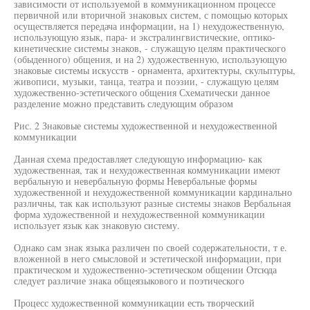
зависимости от используемой в коммуникационном процессе
первичной или вторичной знаковых систем, с помощью которых
осуществляется передача информации, на 1) нехудожественную,
использующую язык, пара- и экстралингвистические, оптико-
кинетические системы знаков, - служащую целям практического
(обыденного) общения, и на 2) художественную, использующую
знаковые системы искусств - орнамента, архитектуры, скульптуры,
живописи, музыки, танца, театра и поэзии, - служащую целям
художественно-эстетического общения Схематически данное
разделение можно представить следующим образом
Рис. 2 Знаковые системы художественной и нехудожественной
коммуникации
Данная схема предоставляет следующую информацию- как
художественная, так и нехудожественная коммуникации имеют
вербальную и невербальную формы Невербальные формы
художественной и нехудожественной коммуникации кардинально
различны, так как используют разные системы знаков Вербальная
форма художественной и нехудожественной коммуникации
использует язык как знаковую систему.
Однако сам знак языка различен по своей содержательности, т е.
вложенной в него смысловой и эстетической информации, при
практическом и художественно-эстетическом общении Отсюда
следует различие знака общеязыкового и поэтического
Процесс художественной коммуникации есть творческий