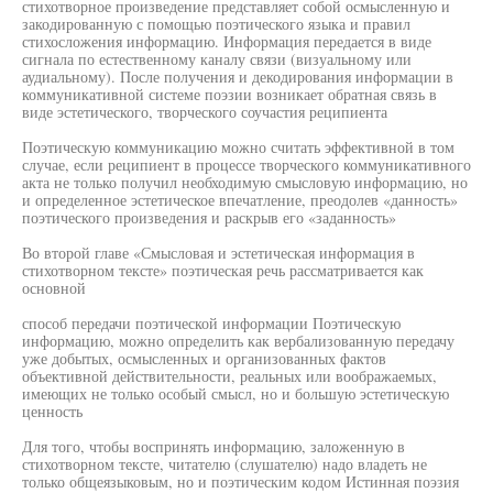
стихотворное произведение представляет собой осмысленную и
закодированную с помощью поэтического языка и правил
стихосложения информацию. Информация передается в виде
сигнала по естественному каналу связи (визуальному или
аудиальному). После получения и декодирования информации в
коммуникативной системе поэзии возникает обратная связь в
виде эстетического, творческого соучастия реципиента
Поэтическую коммуникацию можно считать эффективной в том
случае, если реципиент в процессе творческого коммуникативного
акта не только получил необходимую смысловую информацию, но
и определенное эстетическое впечатление, преодолев «данность»
поэтического произведения и раскрыв его «заданность»
Во второй главе «Смысловая и эстетическая информация в
стихотворном тексте» поэтическая речь рассматривается как
основной
способ передачи поэтической информации Поэтическую
информацию, можно определить как вербализованную передачу
уже добытых, осмысленных и организованных фактов
объективной действительности, реальных или воображаемых,
имеющих не только особый смысл, но и большую эстетическую
ценность
Для того, чтобы воспринять информацию, заложенную в
стихотворном тексте, читателю (слушателю) надо владеть не
только общеязыковым, но и поэтическим кодом Истинная поэзия