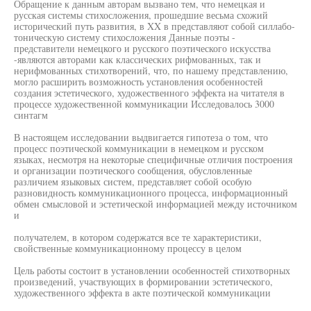
Обращение к данным авторам вызвано тем, что немецкая и
русская системы стихосложения, прошедшие весьма схожий
исторический путь развития, в XX в представляют собой силлабо-
тоническую систему стихосложения Данные поэты -
представители немецкого и русского поэтического искусства
-являются авторами как классических рифмованных, так и
нерифмованных стихотворений, что, по нашему представлению,
могло расширить возможность установления особенностей
создания эстетического, художественного эффекта на читателя в
процессе художественной коммуникации Исследовалось 3000
синтагм
В настоящем исследовании выдвигается гипотеза о том, что
процесс поэтической коммуникации в немецком и русском
языках, несмотря на некоторые специфичные отличия построения
и организации поэтического сообщения, обусловленные
различием языковых систем, представляет собой особую
разновидность коммуникационного процесса, информационный
обмен смысловой и эстетической информацией между источником
и
получателем, в котором содержатся все те характеристики,
свойственные коммуникационному процессу в целом
Цель работы состоит в установлении особенностей стихотворных
произведений, участвующих в формировании эстетического,
художественного эффекта в акте поэтической коммуникации