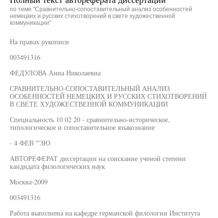
по теме "Сравнительно-сопоставительный анализ особенностей
немецких и русских стихотворений в свете художественной
коммуникации"
На правах рукописи
003491316
ФЕДУЛОВА Анна Николаевна
СРАВНИТЕЛЬНО-СОПОСТАВИТЕЛЬНЫЙ АНАЛИЗ
ОСОБЕННОСТЕЙ НЕМЕЦКИХ И РУССКИХ СТИХОТВОРЕНИЙ
В СВЕТЕ ХУДОЖЕСТВЕННОЙ КОММУНИКАЦИИ
Специальность 10 02 20 - сравнительно-историческое,
типологическое и сопоставительное языкознание
- 4 ФЕВ '"ЗЮ
АВТОРЕФЕРАТ диссертации на соискание ученой степени
кандидата филологических наук
Москва-2009
003491316
Работа выполнена на кафедре германской филологии Института