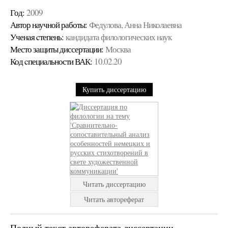
Год:
2009
Автор научной работы:
Федулова, Анна Николаевна
Ученая cтепень:
кандидата филологических наук
Место защиты диссертации:
Москва
Код cпециальности ВАК:
10.02.20
Купить диссертацию
Читать диссертацию
Читать автореферат
Полный текст автореферата диссертации