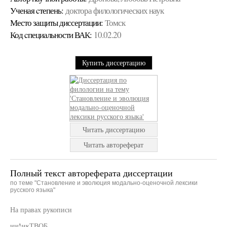
Ученая cтепень:
доктора филологических наук
Место защиты диссертации:
Томск
Код cпециальности ВАК:
10.02.20
Купить диссертацию
Читать диссертацию
Читать автореферат
Полный текст автореферата диссертации
по теме "Становление и эволюция модально-оценочной лексики
русского языка"
На правах рукописи
ии^икТВОБ