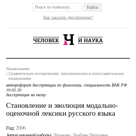
Найти
Как заказать диссертацию?
Языкознание
Сравнительно-историческое, типологическое и сопоставительное
языкознание
автореферат диссертации по филологии, специальность ВАК РФ
10.02.20
диссертация на тему:
Становление и эволюция модально-
оценочной лексики русского языка
Год:
2006
Автор научной работы:
Дронова, Любовь Петровна