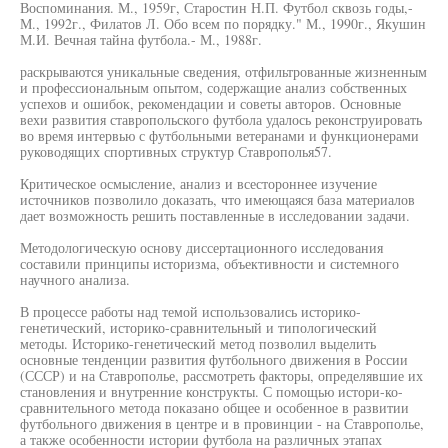
Воспоминания. М., 1959г, Старостин Н.П. Футбол сквозь годы,-
М., 1992г., Филатов Л. Обо всем по порядку." М., 1990г., Якушин
М.И. Вечная тайна футбола.- М., 1988г.
раскрываются уникальные сведения, отфильтрованные жизненным
и профессиональным опытом, содержащие анализ собственных
успехов и ошибок, рекомендации и советы авторов. Основные
вехи развития ставропольского футбола удалось реконструировать
во время интервью с футбольными ветеранами и функционерами
руководящих спортивных структур Ставрополья57.
Критическое осмысление, анализ и всестороннее изучение
источников позволило доказать, что имеющаяся база материалов
дает возможность решить поставленные в исследовании задачи.
Методологическую основу диссертационного исследования
составили принципы историзма, объективности и системного
научного анализа.
В процессе работы над темой использовались историко-
генетический, историко-сравнительный и типологический
методы. Историко-генетический метод позволил выделить
основные тенденции развития футбольного движения в России
(СССР) и на Ставрополье, рассмотреть факторы, определявшие их
становления и внутренние конструкты. С помощью истори-ко-
сравнительного метода показано общее и особенное в развитии
футбольного движения в центре и в провинции - на Ставрополье,
а также особенности истории футбола на различных этапах