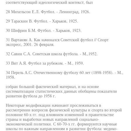
соответствующий идеологический контекст, был
28 Михельсон Е.Л. Футбол. - Ленинград, 1926.
29 Тараскин В. Футбол. - Харьков, 1925.
30 Шифрин Б.М. Футбол. - Харьков, 1923.
31 Вартанян А. Как начинался Советский футбол // Спорт
экспресс, 2001. 26 февраля.
32 Савин С.А. Советская школа футбола. - М.,1952.
33 Вит А.Я. Футбол за рубежом. - М., 1959.
34 Перель А.С. Отечественному футболу 60 лет (1898-1958). - М.,
1958.
собран большой фактический материал, и на основе
систематизации статистических данных обобщены показатели
развития футбола до 1958 г.
Некоторые модификации начинают прослеживаться в
рассмотрении вопросов физической культуры и спорта во второй
половине 60-х гг. под влиянием изменений в правительстве
страны и выработки новых направлений социально-
экономической политики. С 60-70-х гг. формируются научные
школы по важным направлениям в развитии футбола: медико-