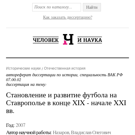
Найти
Как заказать диссертацию?
Исторические науки
Отечественная история
автореферат диссертации по истории, специальность ВАК РФ
07.00.02
диссертация на тему:
Становление и развитие футбола на
Ставрополье в конце XIX - начале XXI
вв.
Год:
2007
Автор научной работы:
Назаров, Владислав Олегович