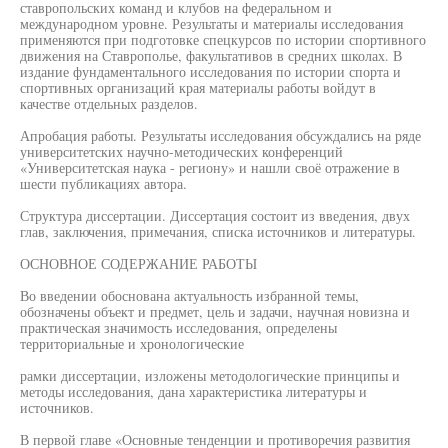
ставропольских команд и клубов на федеральном и
международном уровне. Результаты и материалы исследования
применяются при подготовке спецкурсов по истории спортивного
движения на Ставрополье, факультативов в средних школах. В
издание фундаментального исследования по истории спорта и
спортивных организаций края материалы работы войдут в
качестве отдельных разделов.
Апробация работы. Результаты исследования обсуждались на ряде
университетских научно-методических конференций
«Университетская наука - региону» и нашли своё отражение в
шести публикациях автора.
Структура диссертации. Диссертация состоит из введения, двух
глав, заключения, примечания, списка источников и литературы.
ОСНОВНОЕ СОДЕРЖАНИЕ РАБОТЫ
Во введении обоснована актуальность избранной темы,
обозначены объект и предмет, цель и задачи, научная новизна и
практическая значимость исследования, определены
территориальные и хронологические
рамки диссертации, изложены методологические принципы и
методы исследования, дана характеристика литературы и
источников.
В первой главе «Основные тенденции и противоречия развития