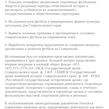
3. Показать специфику организации спортивных футбольных
обществ в различные периоды отечественной истории и
рассмотреть особенности их взаимоотношений с
государственными и общественными структурами.
4. Исследовать роль футбола в рекреационных формах культуры,
актуальных для Ставропольского края.
5. Выявить основные проблемы и противоречия в состоянии
ставропольского футбола на современном этапе.
6. Выработать конкретные предложения по совершенствованию
организации и развития футбола на Ставрополье.
Источниковая база исследования представлена документами,
хранящимися в трех архивах. Большой интерес представляют
впервые вводимые в научный оборот фонды: 1853,
1852,3131,2570,164 -ГАСК (Государственный архив
Ставропольского края), ф. 1.465 - ГАНИСК (Государственный
архив новейшей истории Ставропольского края), ф. 468 - РГИА
(Российский государственный исторический архив), где
сосредоточены материалы, отражающие деятельность спортивных
организаций, положения о соревнованиях, планы и отчётную
документацию, представленную в партийные органы о состоянии
физкультурно-массовой спортивной работы в регионах.
К опубликованным законодательным документам относятся
нормативно-правовые акты, определяющие деятельность как всего