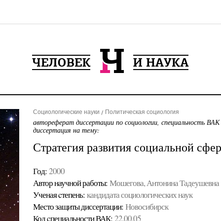
Социологические науки
Политическая социология
автореферат диссертации по социологии, специальность ВАК
диссертация на тему:
Стратегия развития социальной сфер
Год:
2000
Автор научной работы:
Мошегова, Антонина Тадеушевна
Ученая cтепень:
кандидата социологических наук
Место защиты диссертации:
Новосибирск
Код cпециальности ВАК:
22.00.05