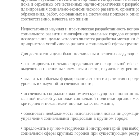
пока и серьезных отечественных научно-практических разрабо
планирования социально-экономического развития, ориенти
образования, работ, основанных на системном подходе к опис
соответственно, качества его жизни.
Недостаточная научная и практическая разработанность вопро
социального развития многофункциональных городов опреде
исследования, целью которого является разработка методики
приоритетов устойчивого развития социальной сферы крупног
Для достижения цели были поставлены и решены следующие 
• сформировать системное представление о социальной сфере 
выделить его основные элементы и связи, изучить внутренни
• выявить проблемы формирования стратегии развития городс
уровень их научной исследованности;
• исследовать социально-экономическую сущность понятия «к
главной целевой установки социальной политики органов мес
критериев и показателей оценки качества жизни;
• обосновать необходимость использования новых информаци
управления социальными процессами в крупном городе;
• предложить научно-методический инструментарий для выбор
социальной сферы крупных городов при существующем ресур