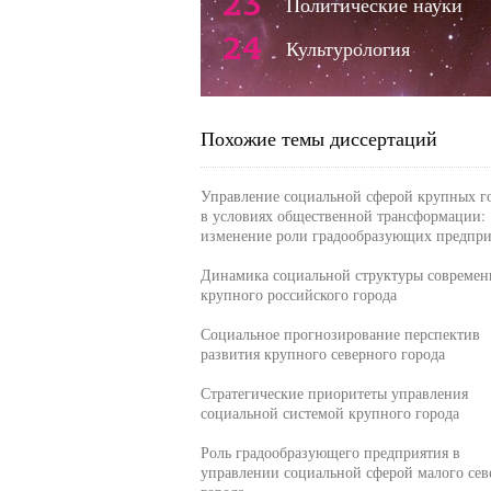
23
Политические науки
24
Культурология
Похожие темы диссертаций
Управление социальной сферой крупных г
в условиях общественной трансформации:
изменение роли градообразующих предпр
Динамика социальной структуры современ
крупного российского города
Социальное прогнозирование перспектив
развития крупного северного города
Стратегические приоритеты управления
социальной системой крупного города
Роль градообразующего предприятия в
управлении социальной сферой малого сев