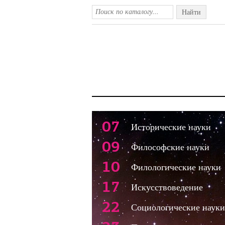
Найти
07
Исторические науки
09
Философские науки
10
Филологические науки
17
Искусствоведение
22
Социологические науки