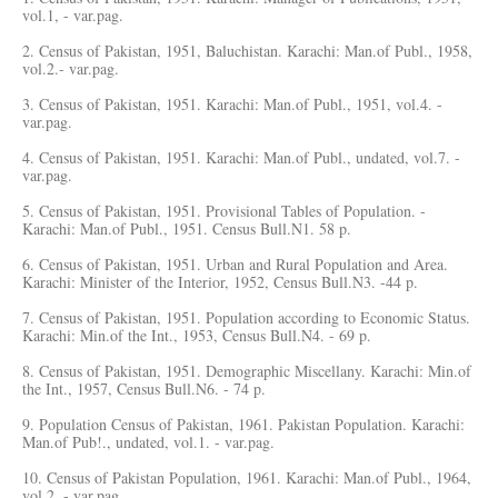
vol.1, - var.pag.
2. Census of Pakistan, 1951, Baluchistan. Karachi: Man.of Publ., 1958,
vol.2.- var.pag.
3. Census of Pakistan, 1951. Karachi: Man.of Publ., 1951, vol.4. -
var.pag.
4. Census of Pakistan, 1951. Karachi: Man.of Publ., undated, vol.7. -
var.pag.
5. Census of Pakistan, 1951. Provisional Tables of Population. -
Karachi: Man.of Publ., 1951. Census Bull.N1. 58 p.
6. Census of Pakistan, 1951. Urban and Rural Population and Area.
Karachi: Minister of the Interior, 1952, Census Bull.N3. -44 p.
7. Census of Pakistan, 1951. Population according to Economic Status.
Karachi: Min.of the Int., 1953, Census Bull.N4. - 69 p.
8. Census of Pakistan, 1951. Demographic Miscellany. Karachi: Min.of
the Int., 1957, Census Bull.N6. - 74 p.
9. Population Census of Pakistan, 1961. Pakistan Population. Karachi:
Man.of Pub!., undated, vol.1. - var.pag.
10. Census of Pakistan Population, 1961. Karachi: Man.of Publ., 1964,
vol.2. - var.pag.