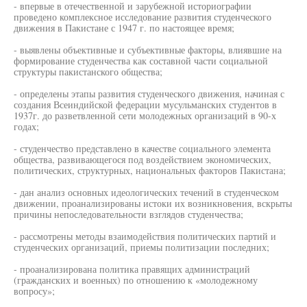
- впервые в отечественной и зарубежной историографии
проведено комплексное исследование развития студенческого
движения в Пакистане с 1947 г. по настоящее время;
- выявлены объективные и субъективные факторы, влиявшие на
формирование студенчества как составной части социальной
структуры пакистанского общества;
- определены этапы развития студенческого движения, начиная с
создания Всеиндийской федерации мусульманских студентов в
1937г. до разветвленной сети молодежных организаций в 90-х
годах;
- студенчество представлено в качестве социального элемента
общества, развивающегося под воздействием экономических,
политических, структурных, национальных факторов Пакистана;
- дан анализ основных идеологических течений в студенческом
движении, проанализированы истоки их возникновения, вскрыты
причины непоследовательности взглядов студенчества;
- рассмотрены методы взаимодействия политических партий и
студенческих организаций, приемы политизации последних;
- проанализирована политика правящих администраций
(гражданских и военных) по отношению к «молодежному
вопросу»;