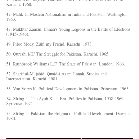
Karachi. 1968.
47. Malik H. Moslem Nationalism in India and Pakistan. Washington.
1963.
48. Mukhtar Zaman. Jinnah's Young Legions in the Battle of Elections
(1945-1946).
49. Piloo Mody. Zulfi my Friend. Karachi. 1973.
50. Qureshi l/Н/ The Struggle for Pakistan. Karachi. 1965.
51. Rushbrook Williams L.F. The State of Pakistan. London. 1966.
52. Sharif al-Mujahid. Quaid-i Azam Jinnah. Studies and
Interpretation. Karachi. 1981.
53. Von Vorys K. Political Development in Pakistan. Princeton. 1965.
54. Ziring L. The Ayub Khan Era. Politics in Pakistan, 1958-1969.
Syracuse. 1971.
55. Ziring L. Pakistan: the Enigma of Political Development. Dawson.
1980.