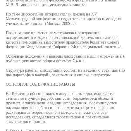
М.В. Ломоносова и рекомендована к защите.
По теме диссертации автором сделан доклад на XV
Международной конференции студентов, аспирантов и молодых
ученых «Ломоносов» (Москва, 2008 г.).
Практическое применение материалов исследования
осуществляется в ходе профессиональной деятельности автора в
качестве помощника заместителя председателя Комитета Совета
Федерации Федерального Собрания РФ по социальной политике.
Основные положения и выводы диссертации нашли отражение в 6
публикациях автора общим объемом 2,4 п.л.
Структура работы. Диссертация состоит из введения, трех глав (по
два параграфа в каждой), заключения и списка литературы.
ОСНОВНОЕ СОДЕРЖАНИЕ РАБОТЫ
Во Введении обосновывается актуальность темы, выявляется
степень ее научной разработанности, определяются объект и
предмет, а также цели и задачи исследования, формулируются
научная новизна работы и выносимые на защиту положения,
раскрываются теоретические и методологические основы
исследования, определяется теоретическое и практическое
значение диссертации.
В Главе 1 «Таможенная политика как предмет исследований