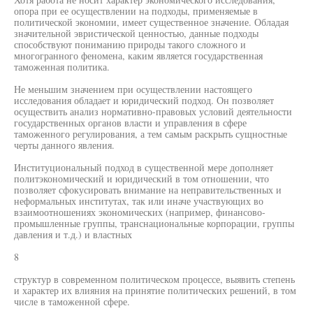
опора при ее осуществлении на подходы, применяемые в
политической экономии, имеет существенное значение. Обладая
значительной эвристической ценностью, данные подходы
способствуют пониманию природы такого сложного и
многогранного феномена, каким является государственная
таможенная политика.
Не меньшим значением при осуществлении настоящего
исследования обладает и юридический подход. Он позволяет
осуществить анализ нормативно-правовых условий деятельности
государственных органов власти и управления в сфере
таможенного регулирования, а тем самым раскрыть сущностные
черты данного явления.
Институциональный подход в существенной мере дополняет
политэкономический и юридический в том отношении, что
позволяет сфокусировать внимание на неправительственных и
неформальных институтах, так или иначе участвующих во
взаимоотношениях экономических (например, финансово-
промышленные группы, транснациональные корпорации, группы
давления и т.д.) и властных
8
структур в современном политическом процессе, выявить степень
и характер их влияния на принятие политических решений, в том
числе в таможенной сфере.