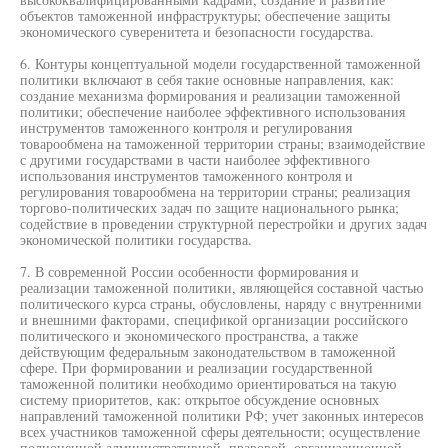
объектов таможенной инфраструктуры; обеспечение защиты
экономического суверенитета и безопасности государства.
6. Контуры концептуальной модели государственной таможенной
политики включают в себя такие основные направления, как:
создание механизма формирования и реализации таможенной
политики; обеспечение наиболее эффективного использования
инструментов таможенного контроля и регулирования
товарообмена на таможенной территории страны; взаимодействие
с другими государствами в части наиболее эффективного
использования инструментов таможенного контроля и
регулирования товарообмена на территории страны; реализация
торгово-политических задач по защите национального рынка;
содействие в проведении структурной перестройки и других задач
экономической политики государства.
7. В современной России особенности формирования и
реализации таможенной политики, являющейся составной частью
политического курса страны, обусловлены, наряду с внутренними
и внешними факторами, спецификой организации российского
политического и экономического пространства, а также
действующим федеральным законодательством в таможенной
сфере. При формировании и реализации государственной
таможенной политики необходимо ориентироваться на такую
систему приоритетов, как: открытое обсуждение основных
направлений таможенной политики РФ; учет законных интересов
всех участников таможенной сферы деятельности; осуществление
полноценной административной, правовой, организационной,