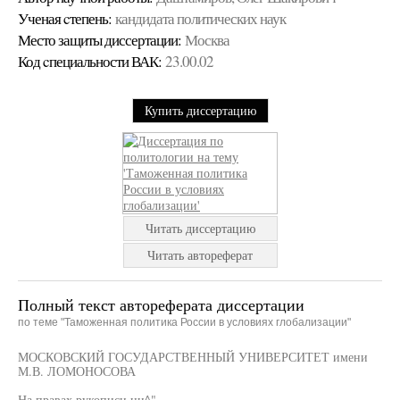
Ученая cтепень:
кандидата политических наук
Место защиты диссертации:
Москва
Код cпециальности ВАК:
23.00.02
Купить диссертацию
Читать диссертацию
Читать автореферат
Полный текст автореферата диссертации
по теме "Таможенная политика России в условиях глобализации"
МОСКОВСКИЙ ГОСУДАРСТВЕННЫЙ УНИВЕРСИТЕТ имени
М.В. ЛОМОНОСОВА
На правах рукописи ци^"—