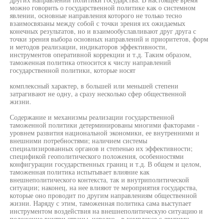
можно говорить о государственной политике как о системном
явлении, основные направления которого не только тесно
взаимосвязаны между собой с точки зрения их ожидаемых
конечных результатов, но и взаимообуславливают друг друга с
точки зрения выбора основных направлений и приоритетов, форм
и методов реализации, индикаторов эффективности,
инструментов оперативной коррекции и т.д. Таким образом,
таможенная политика относится к числу направлений
государственной политики, которые носят
комплексный характер, в большей или меньшей степени
затрагивают не одну, а сразу несколько сфер общественной
жизни.
Содержание и механизмы реализации государственной
таможенной политики детерминированы многими факторами -
уровнем развития национальной экономики, ее внутренними и
внешними потребностями; наличием системы
специализированных органов и степенью их эффективности;
спецификой геополитического положения, особенностями
конфигурации государственных границ и т.д. В общем и целом,
таможенная политика испытывает влияние как
внешнеполитического контекста, так и внутриполитической
ситуации; наконец, на нее влияют те мероприятия государства,
которые оно проводит по другим направлениям общественной
жизни. Наряду с этим, таможенная политика сама выступает
инструментом воздействия на внешнеполитическую ситуацию и
положение внутри страны, нередко - в комплексе с другими