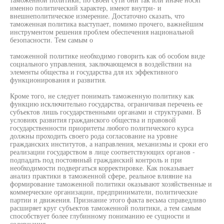
именно политический характер, имеют внутри- и
внешнеполитическое измерение. Достаточно сказать, что
таможенная политика выступает, помимо прочего, важнейшим
инструментом решения проблем обеспечения национальной
безопасности. Тем самым о
таможенной политике необходимо говорить как об особом виде
социального управления, заключающемся в воздействии на
элементы общества и государства для их эффективного
функционирования и развития.
Кроме того, не следует понимать таможенную политику как
функцию исключительно государства, ограничивая перечень ее
субъектов лишь государственными органами и структурами. В
условиях развития гражданского общества и правовой
государственности приоритеты любого политического курса
должны проходить своего рода согласование на уровне
гражданских институтов, а направления, механизмы и сроки его
реализации государством в лице соответствующих органов -
подпадать под постоянный гражданский контроль и при
необходимости подвергаться корректировке. Как показывает
анализ практики в таможенной сфере, реальное влияние на
формирование таможенной политики оказывают хозяйственные и
коммерческие организации, предприниматели, политические
партии и движения. Признание этого факта весьма справедливо
расширяет круг субъектов таможенной политики, а тем самым
способствует более глубинному пониманию ее сущности и
содержания.