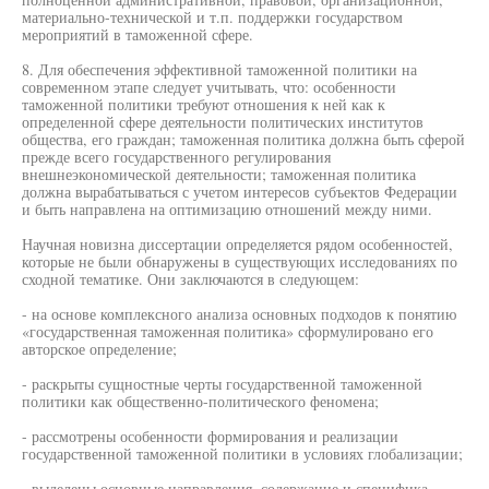
материально-технической и т.п. поддержки государством
мероприятий в таможенной сфере.
8. Для обеспечения эффективной таможенной политики на
современном этапе следует учитывать, что: особенности
таможенной политики требуют отношения к ней как к
определенной сфере деятельности политических институтов
общества, его граждан; таможенная политика должна быть сферой
прежде всего государственного регулирования
внешнеэкономической деятельности; таможенная политика
должна вырабатываться с учетом интересов субъектов Федерации
и быть направлена на оптимизацию отношений между ними.
Научная новизна диссертации определяется рядом особенностей,
которые не были обнаружены в существующих исследованиях по
сходной тематике. Они заключаются в следующем:
- на основе комплексного анализа основных подходов к понятию
«государственная таможенная политика» сформулировано его
авторское определение;
- раскрыты сущностные черты государственной таможенной
политики как общественно-политического феномена;
- рассмотрены особенности формирования и реализации
государственной таможенной политики в условиях глобализации;
- выделены основные направления, содержание и специфика