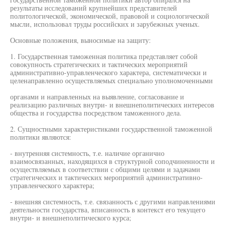
результаты исследований крупнейших представителей
политологической, экономической, правовой и социологической
мысли, использовал труды российских и зарубежных ученых.
Основные положения, выносимые на защиту:
1. Государственная таможенная политика представляет собой
совокупность стратегических и тактических мероприятий
административно-управленческого характера, систематически и
целенаправленно осуществляемых специально уполномоченными
органами и направленных на выявление, согласование и
реализацию различных внутри- и внешнеполитических интересов
общества и государства посредством таможенного дела.
2. Сущностными характеристиками государственной таможенной
политики являются:
- внутренняя системность, т.е. наличие органично
взаимосвязанных, находящихся в структурной соподчиненности и
осуществляемых в соответствии с общими целями и задачами
стратегических и тактических мероприятий административно-
управленческого характера;
- внешняя системность, т.е. связанность с другими направлениями
деятельности государства, вписанность в контекст его текущего
внутри- и внешнеполитического курса;