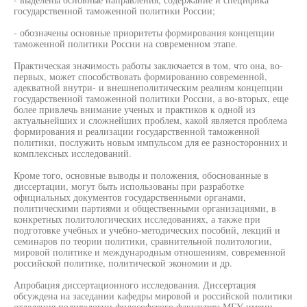
государственной таможенной политики России;
- обозначены основные приоритеты формирования концепции
таможенной политики России на современном этапе.
Практическая значимость работы заключается в том, что она, во-
первых, может способствовать формированию современной,
адекватной внутри- и внешнеполитическим реалиям концепции
государственной таможенной политики России, а во-вторых, еще
более привлечь внимание ученых и практиков к одной из
актуальнейших и сложнейших проблем, какой является проблема
формирования и реализации государственной таможенной
политики, послужить новым импульсом для ее разносторонних и
комплексных исследований.
Кроме того, основные выводы и положения, обоснованные в
диссертации, могут быть использованы при разработке
официальных документов государственными органами,
политическими партиями и общественными организациями, в
конкретных политологических исследованиях, а также при
подготовке учебных и учебно-методических пособий, лекций и
семинаров по теории политики, сравнительной политологии,
мировой политике и международным отношениям, современной
российской политике, политической экономии и др.
Апробация диссертационного исследования. Диссертация
обсуждена на заседании кафедры мировой и российской политики
отделения политологии философского факультета МГУ имени