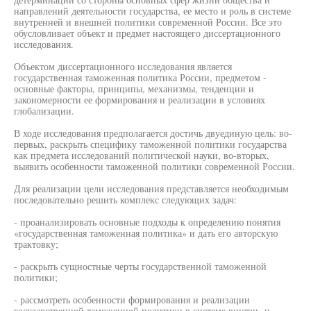
направлений деятельности государства, ее место и роль в системе
внутренней и внешней политики современной России. Все это
обусловливает объект и предмет настоящего диссертационного
исследования.
Объектом диссертационного исследования является
государственная таможенная политика России, предметом -
основные факторы, принципы, механизмы, тенденции и
закономерности ее формирования и реализации в условиях
глобализации.
В ходе исследования предполагается достичь двуединую цель: во-
первых, раскрыть специфику таможенной политики государства
как предмета исследований политической науки, во-вторых,
выявить особенности таможенной политики современной России.
Для реализации цели исследования представляется необходимым
последовательно решить комплекс следующих задач:
- проанализировать основные подходы к определению понятия
«государственная таможенная политика» и дать его авторскую
трактовку;
- раскрыть сущностные черты государственной таможенной
политики;
- рассмотреть особенности формирования и реализации
государственной таможенной политики в системе внутри- и