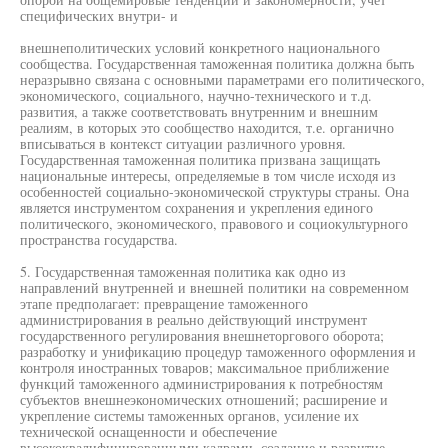
специфических внутри- и
внешнеполитических условий конкретного национального
сообщества. Государственная таможенная политика должна быть
неразрывно связана с основными параметрами его политического,
экономического, социального, научно-технического и т.д.
развития, а также соответствовать внутренним и внешним
реалиям, в которых это сообщество находится, т.е. органично
вписываться в контекст ситуации различного уровня.
Государственная таможенная политика призвана защищать
национальные интересы, определяемые в том числе исходя из
особенностей социально-экономической структуры страны. Она
является инструментом сохранения и укрепления единого
политического, экономического, правового и социокультурного
пространства государства.
5. Государственная таможенная политика как одно из
направлений внутренней и внешней политики на современном
этапе предполагает: превращение таможенного
администрирования в реально действующий инструмент
государственного регулирования внешнеторгового оборота;
разработку и унификацию процедур таможенного оформления и
контроля иностранных товаров; максимальное приближение
функций таможенного администрирования к потребностям
субъектов внешнеэкономических отношений; расширение и
укрепление системы таможенных органов, усиление их
технической оснащенности и обеспечение
высококвалифицированными кадрами, создание и развитие