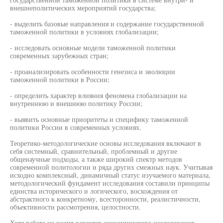
внешнеполитических мероприятий государства;
- выделить базовые направления и содержание государственной
таможенной политики в условиях глобализации;
- исследовать основные модели таможенной политики
современных зарубежных стран;
- проанализировать особенности генезиса и эволюции
таможенной политики в России;
- определить характер влияния феномена глобализации на
внутреннюю и внешнюю политику России;
- выявить основные приоритеты и специфику таможенной
политики России в современных условиях.
Теоретико-методологические основы исследования включают в
себя системный, сравнительный, проблемный и другие
общенаучные подходы, а также широкий спектр методов
современной политологии и ряда других смежных наук. Учитывая
исходно комплексный, динамичный статус изучаемого материала,
методологический фундамент исследования составили принципы
единства исторического и логического, восхождения от
абстрактного к конкретному, всесторонности, реалистичности,
объективности рассмотрения, целостности.
Хотя работа не носит характер экономического исследования,