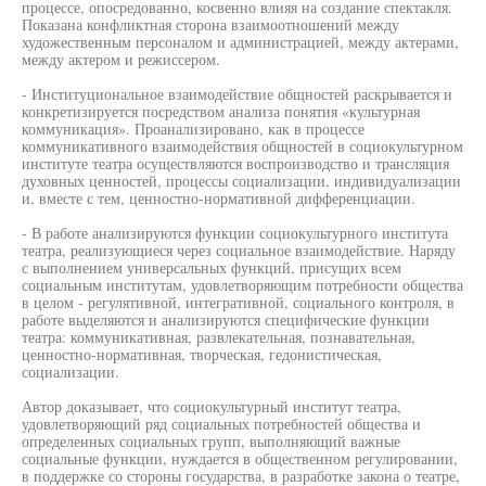
процессе, опосредованно, косвенно влияя на создание спектакля.
Показана конфликтная сторона взаимоотношений между
художественным персоналом и администрацией, между актерами,
между актером и режиссером.
- Институциональное взаимодействие общностей раскрывается и
конкретизируется посредством анализа понятия «культурная
коммуникация». Проанализировано, как в процессе
коммуникативного взаимодействия общностей в социокультурном
институте театра осуществляются воспроизводство и трансляция
духовных ценностей, процессы социализации, индивидуализации
и, вместе с тем, ценностно-нормативной дифференциации.
- В работе анализируются функции социокультурного института
театра, реализующиеся через социальное взаимодействие. Наряду
с выполнением универсальных функций, присущих всем
социальным институтам, удовлетворяющим потребности общества
в целом - регулятивной, интегративной, социального контроля, в
работе выделяются и анализируются специфические функции
театра: коммуникативная, развлекательная, познавательная,
ценностно-нормативная, творческая, гедонистическая,
социализации.
Автор доказывает, что социокультурный институт театра,
удовлетворяющий ряд социальных потребностей общества и
определенных социальных групп, выполняющий важные
социальные функции, нуждается в общественном регулировании,
в поддержке со стороны государства, в разработке закона о театре,