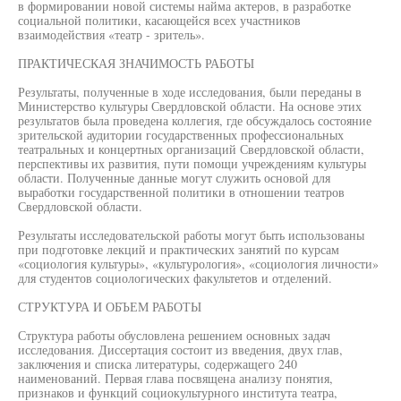
в формировании новой системы найма актеров, в разработке
социальной политики, касающейся всех участников
взаимодействия «театр - зритель».
ПРАКТИЧЕСКАЯ ЗНАЧИМОСТЬ РАБОТЫ
Результаты, полученные в ходе исследования, были переданы в
Министерство культуры Свердловской области. На основе этих
результатов была проведена коллегия, где обсуждалось состояние
зрительской аудитории государственных профессиональных
театральных и концертных организаций Свердловской области,
перспективы их развития, пути помощи учреждениям культуры
области. Полученные данные могут служить основой для
выработки государственной политики в отношении театров
Свердловской области.
Результаты исследовательской работы могут быть использованы
при подготовке лекций и практических занятий по курсам
«социология культуры», «культурология», «социология личности»
для студентов социологических факультетов и отделений.
СТРУКТУРА И ОБЪЕМ РАБОТЫ
Структура работы обусловлена решением основных задач
исследования. Диссертация состоит из введения, двух глав,
заключения и списка литературы, содержащего 240
наименований. Первая глава посвящена анализу понятия,
признаков и функций социокультурного института театра,