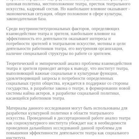
ценовая политика, местоположение театра, престиж театрального
искусства, кадровый состав. Но наибольшее влияние оказывают -
экономическая ситуация, общее положение в сфере культуры,
законодательная база.
Среди внутриинституциональных факторов, определяющих
взаимодействие театра и зрителя, наибольшее влияние на
эффективность его деятельности оказывают интересы и
потребности зрителей в театральном искусстве, мотивы и цели
деятельности работников театра, его внутренняя организация,
наличие специальной структуры по работе со зрителем.
Теоретический и эмпирический анализ проблемы взаимодействия
театра и зрителя приводит автора к выводу, что институт театра,
выполняющий важные социальные и культурные функции,
удовлетворяющий запросы и потребности определенных
социальных групп общества, нуждается в поддержке со стороны
государства, в разработке закона о театре, в формировании новой
системы найма актеров, в разработке социальной политики,
касающейся работников театра.
Материалы данного исследования могут быть использованы для
разработки культурной политики в области театрального
искусства. Проведенный в диссертационной работе анализ театра
как социокультурного института убеждает нас в необходимости
проведения дальнейших исследований данной проблемы для
повышения эффективности деятельности театра как социального
института.