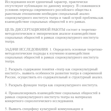
Исследования носят единичный характер, практически
отсутствуют публикации по данному вопросу. В сложившихся
условиях перехода современного российского общества к
рыночным отношениям необходим специальный анализ
социокультурного института театра и такой острой проблемы,как
взаимодействие социальных общностей в его рамках.
ЦЕЛЬ ДИССЕРТАЦИОННОЙ РАБОТЫ состоит в теоретико-
методологическом и эмпирическом анализе взаимодействия
социальных общностей в рамках социокультурного института
театра.
ЗАДАЧИ ИССЛЕДОВАНИЯ: 1. Определить основные теоретико-
методологические подходы к изучению взаимодействия
социальных общностей в рамках социокультурного института
театра.
2. Раскрыть содержание понятия «театр как социокультурный
институт», выявить особенности развития театра в современной
России, осуществить его содержательный и структурный анализ.
3. Раскрыть функции театра как социокультурного института.
4. Проанализировать взаимодействие социальных общностей в
рамках социокультурного института театра на материалах
конкретного социологического исследования.
5. Выявить специфику культурной коммуникации и