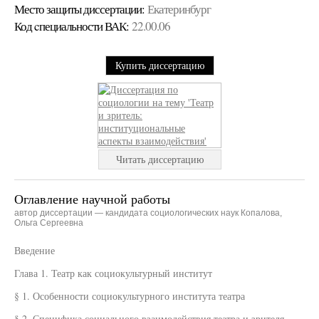
Место защиты диссертации:
Екатеринбург
Код cпециальности ВАК:
22.00.06
Купить диссертацию
Читать диссертацию
Оглавление научной работы
автор диссертации — кандидата социологических наук Копалова,
Ольга Сергеевна
Введение
Глава 1. Театр как социокультурный институт
§ 1. Особенности социокультурного института театра
§ 2. Специфика социального взаимодействия театра и зрителя