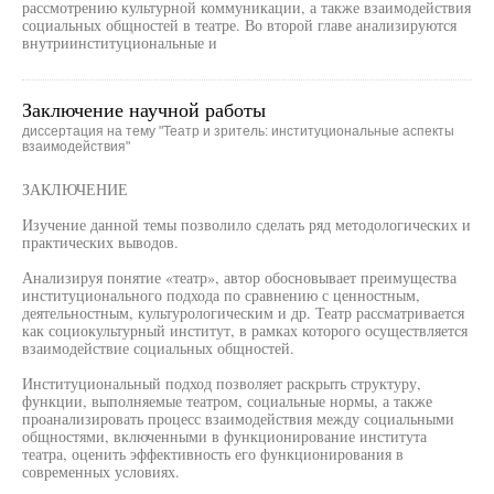
рассмотрению культурной коммуникации, а также взаимодействия
социальных общностей в театре. Во второй главе анализируются
внутриинституциональные и
Заключение научной работы
диссертация на тему "Театр и зритель: институциональные аспекты
взаимодействия"
ЗАКЛЮЧЕНИЕ
Изучение данной темы позволило сделать ряд методологических и
практических выводов.
Анализируя понятие «театр», автор обосновывает преимущества
институционального подхода по сравнению с ценностным,
деятельностным, культурологическим и др. Театр рассматривается
как социокультурный институт, в рамках которого осуществляется
взаимодействие социальных общностей.
Институциональный подход позволяет раскрыть структуру,
функции, выполняемые театром, социальные нормы, а также
проанализировать процесс взаимодействия между социальными
общностями, включенными в функционирование института
театра, оценить эффективность его функционирования в
современных условиях.