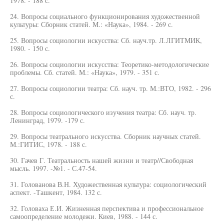
1978. - 188 с.
24. Вопросы социального функционирования художественной
культуры: Сборник статей. М.: «Наука», 1984. - 269 с.
25. Вопросы социологии искусства: Сб. науч.тр. Л.ЛГИТМИК,
1980. - 150 с.
26. Вопросы социологии искусства: Теоретико-методологические
проблемы. Сб. статей. М.: «Наука», 1979. - 351 с.
27. Вопросы социологии театра: Сб. науч. тр. М.:ВТО, 1982. - 296
с.
28. Вопросы социологического изучения театра: Сб. науч. тр.
Ленинград, 1979. -179 с.
29. Вопросы театрального искусства. Сборник научных статей.
М.:ГИТИС, 1978. - 188 с.
30. Гачев Г. Театральность нашей жизни и театр//Свободная
мысль. 1997. -№1. - С.47-54.
31. Голованова В.Н. Художественная культура: социологический
аспект. -Ташкент, 1984. 132 с.
32. Головаха Е.И. Жизненная перспектива и профессиональное
самоопределение молодежи. Киев, 1988. - 144 с.