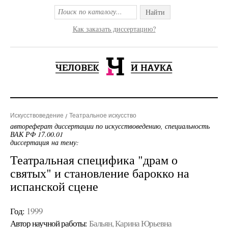
Найти
Как заказать диссертацию?
Искусствоведение
Театральное искусство
автореферат диссертации по искусствоведению, специальность
ВАК РФ 17.00.01
диссертация на тему:
Театральная специфика "драм о
святых" и становление барокко на
испанской сцене
Год:
1999
Автор научной работы:
Бальян, Карина Юрьевна