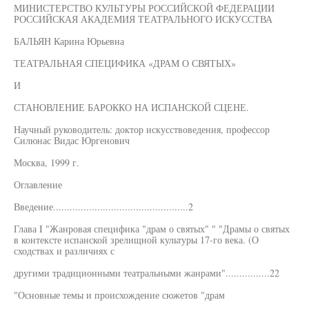
МИНИСТЕРСТВО КУЛЬТУРЫ РОССИЙСКОЙ ФЕДЕРАЦИИ
РОССИЙСКАЯ АКАДЕМИЯ ТЕАТРАЛЬНОГО ИСКУССТВА
БАЛЬЯН Карина Юрьевна
ТЕАТРАЛЬНАЯ СПЕЦИФИКА «ДРАМ О СВЯТЫХ»
И
СТАНОВЛЕНИЕ БАРОККО НА ИСПАНСКОЙ СЦЕНЕ.
Научный руководитель: доктор искусствоведения, профессор
Силюнас Видас Юргенович
Москва, 1999 г.
Оглавление
Введение.................................................2
Глава I "Жанровая специфика "драм о святых" " "Драмы о святых
в контексте испанской зрелищной культуры 17-го века. (О
сходствах и различиях с
другими традиционными театральными жанрами"................22
"Основные темы и происхождение сюжетов "драм