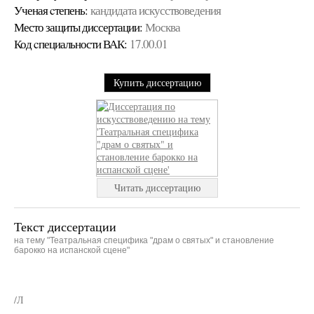
Ученая cтепень:
кандидата искусствоведения
Место защиты диссертации:
Москва
Код cпециальности ВАК:
17.00.01
Купить диссертацию
Читать диссертацию
Текст диссертации
на тему "Театральная специфика "драм о святых" и становление
барокко на испанской сцене"
/Л