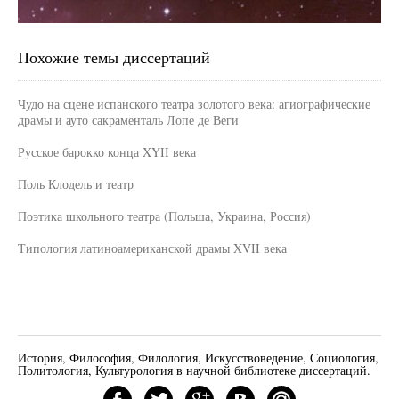
Похожие темы диссертаций
Чудо на сцене испанского театра золотого века: агиографические
драмы и ауто сакраменталь Лопе де Веги
Русское барокко конца XYII века
Поль Клодель и театр
Поэтика школьного театра (Польша, Украина, Россия)
Типология латиноамериканской драмы XVII века
История, Философия, Филология, Искусствоведение, Социология,
Политология, Культурология в научной библиотеке диссертаций.