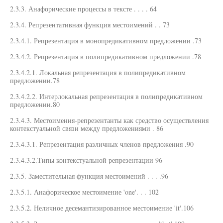
2.3.3. Анафорические процессы в тексте . . . . 64
2.3.4. Репрезентативная функция местоимений . . 73
2.3.4.1. Репрезентация в монопредикативном предложении .73
2.3.4.2. Репрезентация в полипредикативном предложении .78
2.3.4.2.1. Локальная репрезентация в полипредикативном
предложении.78
2.3.4.2.2. Интерлокальная репрезентация в полипредикативном
предложении.80
2.3.4.3. Местоимения-репрезентанты как средство осуществления
контекстуальной связи между предложениями . 86
2.3.4.3.1. Репрезентация различных членов предложения .90
2.3.4.3.2.Типы контекстуальной репрезентации 96
2.3.5. Заместительная функция местоимений . . . .96
2.3.5.1. Анафорическое местоимение 'one'. . . 102
2.3.5.2. Неличное десемантизированное местоимение 'it'.106