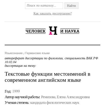
Найти
Как заказать диссертацию?
Языкознание
Германские языки
автореферат диссертации по филологии, специальность ВАК РФ
10.02.04
диссертация на тему:
Текстовые функции местоимений в
современном английском языке
Год:
1999
Автор научной работы:
Ремизова, Елена Александровна
Ученая cтепень:
кандидата филологических наук