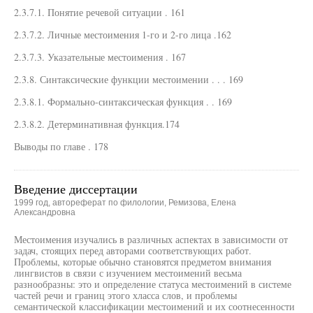
2.3.7.1. Понятие речевой ситуации . 161
2.3.7.2. Личные местоимения 1-го и 2-го лица .162
2.3.7.3. Указательные местоимения . 167
2.3.8. Синтаксические функции местоимении . . . 169
2.3.8.1. Формально-синтаксическая функция . . 169
2.3.8.2. Детерминативная функция.174
Выводы по главе . 178
Введение диссертации
1999 год, автореферат по филологии, Ремизова, Елена
Александровна
Местоимения изучались в различных аспектах в зависимости от
задач, стоящих перед авторами соответствующих работ.
Проблемы, которые обычно становятся предметом внимания
лингвистов в связи с изучением местоимений весьма
разнообразны: это и определение статуса местоимений в системе
частей речи и границ этого хласса слов, и проблемы
семантической классификации местоимений и их соотнесенности