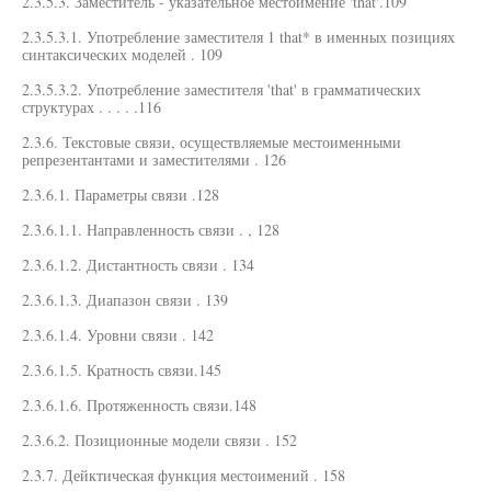
2.3.5.3. Заместитель - указательное местоимение 'that'.109
2.3.5.3.1. Употребление заместителя 1 that* в именных позициях
синтаксических моделей . 109
2.3.5.3.2. Употребление заместителя 'that' в грамматических
структурах . . . . .116
2.3.6. Текстовые связи, осуществляемые местоименными
репрезентантами и заместителями . 126
2.3.6.1. Параметры связи .128
2.3.6.1.1. Направленность связи . , 128
2.3.6.1.2. Дистантность связи . 134
2.3.6.1.3. Диапазон связи . 139
2.3.6.1.4. Уровни связи . 142
2.3.6.1.5. Кратность связи.145
2.3.6.1.6. Протяженность связи.148
2.3.6.2. Позиционные модели связи . 152
2.3.7. Дейктическая функция местоимений . 158