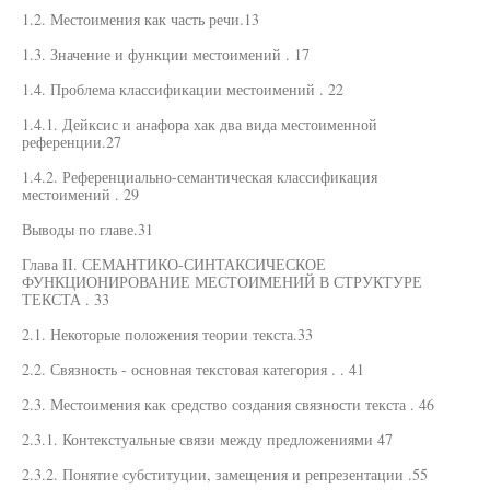
1.2. Местоимения как часть речи.13
1.3. Значение и функции местоимений . 17
1.4. Проблема классификации местоимений . 22
1.4.1. Дейксис и анафора хак два вида местоименной
референции.27
1.4.2. Референциально-семантическая классификация
местоимений . 29
Выводы по главе.31
Глава II. СЕМАНТИКО-СИНТАКСИЧЕСКОЕ
ФУНКЦИОНИРОВАНИЕ МЕСТОИМЕНИЙ В СТРУКТУРЕ
ТЕКСТА . 33
2.1. Некоторые положения теории текста.33
2.2. Связность - основная текстовая категория . . 41
2.3. Местоимения как средство создания связности текста . 46
2.3.1. Контекстуальные связи между предложениями 47
2.3.2. Понятие субституции, замещения и репрезентации .55