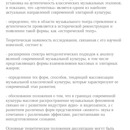
установка на аутентичность классических музыкальных эталонов,
и показано, что «аутентика» является одним из наиболее
актуальных направлений современной элитарной культуры;
- определено, что в области музыкального театра стремление к
аутентичности проявляется в исторической реконструкции и
появлении такой формы, как «исторический театр».
Теоретическая значимость исследования, связанная с его научной
новизной, состоит в:
- расширении спектра методологических подходов к анализу
явлений современной музыкальной культуры, в том числе
представляющих формы взаимовлияния массовых и элитарных
жанров;
- определении тех форм, способов, тенденций массовизации
музыкальной классической культуры, которые характеризуют ее
современный этап развития;
- обосновании положения о том, что в границах современной
культуры массовое распространение музыкальных феноменов
связано не с развитием индустрии аудио- и видеозаписи, а с
развитием различных форм представления «живого» звука в
сочетании с различными эффектами, рассчитанными на
неподготовленное сознание.
Основные теоретические положения диссертации могут быть