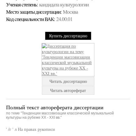
Ученая cтепень:
кандидата культурологии
Место защиты диссертации:
Москва
Код cпециальности ВАК:
24.00.01
Купить диссертацию
Читать диссертацию
Читать автореферат
Полный текст автореферата диссертации
по теме "Тенденции массовизации классической музыкальной
культуры на рубеже XX - XXI вв."
' /г ' л На правах рукописи