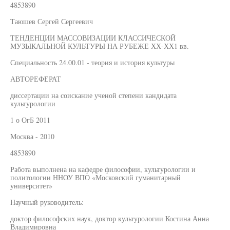
4853890
Таюшев Сергей Сергеевич
ТЕНДЕНЦИИ МАССОВИЗАЦИИ КЛАССИЧЕСКОЙ
МУЗЫКАЛЬНОЙ КУЛЬТУРЫ НА РУБЕЖЕ ХХ-ХХ1 вв.
Специальность 24.00.01 - теория и история культуры
АВТОРЕФЕРАТ
диссертации на соискание ученой степени кандидата
культурологии
1 о ОгБ 2011
Москва - 2010
4853890
Работа выполнена на кафедре философии, культурологии и
политологии ННОУ ВПО «Московский гуманитарный
университет»
Научный руководитель:
доктор философских наук, доктор культурологии Костина Анна
Владимировна