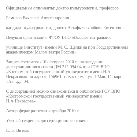
Официальные оппоненты: доктор культурологии, профессор
Ремизов Вячеслав Александрович
кандидат культурологии, доцент Астафьева Любовь Евгеньевна
Ведущая организация: ФГОУ ВПО «Высшее театральное
училище (институт) имени М. С. Щепкина при Государственном
академическом Малом театре России»
Защита состоится «10» февраля 2010 г. на заседании
диссертационного совета ДМ 212.094.04 при ГОУ ВПО
«Костромской государственный университет имени Н.А.
Некрасова» по адресу: 156961, г. Кострома, ул, 1 Мая, 14, корп.
«А», ауд. 34.
С диссертацией можно ознакомиться в библиотеке ГОУ ВПО
«Костромской государственный университет имени
Н.А.Некрасова».
Автореферат разослан « декабря 2010 г.
Ученый секретарь диссертационного совета
Е. Б. Витель