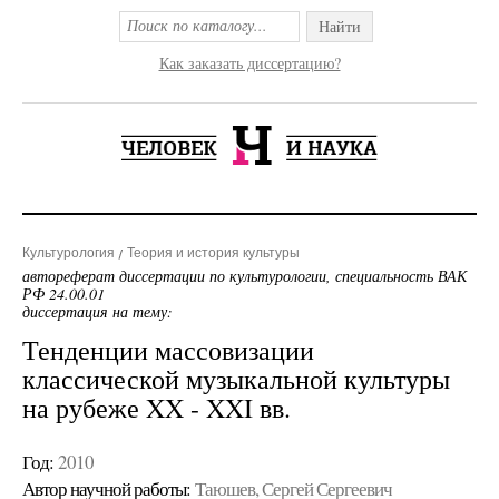
Найти
Как заказать диссертацию?
Культурология
Теория и история культуры
автореферат диссертации по культурологии, специальность ВАК
РФ 24.00.01
диссертация на тему:
Тенденции массовизации
классической музыкальной культуры
на рубеже XX - XXI вв.
Год:
2010
Автор научной работы:
Таюшев, Сергей Сергеевич