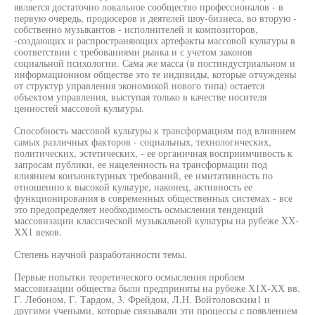
является достаточно локальное сообщество профессионалов - в
первую очередь, продюсеров и деятелей шоу-бизнеса, во вторую -
собственно музыкантов - исполнителей и композиторов,
-создающих и распространяющих артефакты массовой культуры в
соответствии с требованиями рынка и с учетом законов
социальной психологии. Сама же масса (в постиндустриальном и
информационном обществе это те индивиды, которые отчуждены
от структур управления экономикой нового типа) остается
объектом управления, выступая только в качестве носителя
ценностей массовой культуры.
Способность массовой культуры к трансформациям под влиянием
самых различных факторов - социальных, технологических,
политических, эстетических, - ее органичная восприимчивость к
запросам публики, ее нацеленность на трансформации под
влиянием конъюнктурных требований, ее имитативность по
отношению к высокой культуре, наконец, активность ее
функционирования в современных общественных системах - все
это предопределяет необходимость осмысления тенденций
массовизации классической музыкальной культуры на рубеже ХХ-
ХХ1 веков.
Степень научной разработанности темы.
Первые попытки теоретического осмысления проблем
массовизации общества были предприняты на рубеже Х1Х-ХХ вв.
Г. Лебоном, Г. Тардом, 3. Фрейдом, Л.Н. Войтоловским1 и
другими учеными, которые связывали эти процессы с появлением