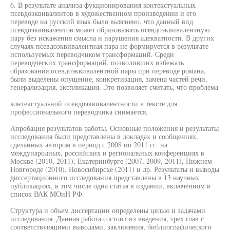
6. В результате анализа фукционирования контекстуальных
псевдоэквивалентов в художественном произведении и его
переводе на русский язык было выяснено, что данный вид
псевдоэквивалентов может образовывать псевдоэквивалентную
пару без искажения смысла и нарушения адекватности. В других
случаях псевдоэквивалентная пара не формируется в результате
используемых переводчиком трансформаций. Среди
переводческих трансформаций, позволивших избежать
образования псевдоэквивалентной пары при переводе романа,
были выделены опущение, конкретизация, замена частей речи,
генерализация, экспликация. Это позволяет считать, что проблема
контекстуальной псевдоэквивалентности в тексте для
профессионального переводчика снимается.
Апробация результатов работы. Основные положения и результаты
исследования были представлены в докладах и сообщениях,
сделанных автором в период с 2008 по 2011 гг. на
международных, российских и региональных конференциях в
Москве (2010, 2011), Екатеринбурге (2007, 2009, 2011), Нижнем
Новгороде (2010), Новосибирске (2011) и др. Результаты и выводы
диссертационного исследования представлены в 13 научных
публикациях, в том числе одна статья в издании, включенном в
список ВАК МОиН РФ.
Структура и объем диссертации определены целью и задачами
исследования. Данная работа состоит из введения, трех глав с
соответствующими выводами, заключения, библиографического