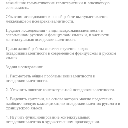
важнейшие грамматические характеристики и лексическую
сочетаемость.
Объектом исследования в нашей работе выступает явление
межъязыковой псевдоэквивалентности.
Предмет исследования - виды псевдоэквивалентности в
современном русском и французском языках и, в частности,
контекстуальная псевдоэквивалентность.
Целью данной работы является изучение видов
псевдоэквивалентности в современном французском и русском
языках.
Задачи исследования:
1. Рассмотреть общие проблемы эквивалентности и
псевдоэквивалентности.
2. Уточнить понятие контекстуальной псевдоэквивалентности.
3. Выделить критерии, на основе которых можно представить
наиболее полную классификацию псевдоэквивалентов русского и
французского языков.
4. Изучить функционирование контекстуальных
псевдоэквивалентов в художественном произведении.