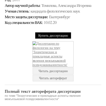
Автор научной работы:
Томилова, Александра Игоревна
Ученая cтепень:
кандидата филологических наук
Место защиты диссертации:
Екатеринбург
Код cпециальности ВАК:
10.02.20
Купить диссертацию
Читать диссертацию
Читать автореферат
Полный текст автореферата диссертации
по теме "Теоретические и прикладные аспекты явления
межъязыковой псевдоэквивалентности"