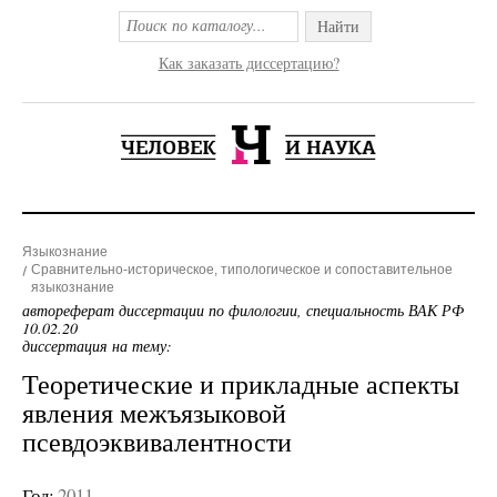
Найти
Как заказать диссертацию?
Языкознание
Сравнительно-историческое, типологическое и сопоставительное
языкознание
автореферат диссертации по филологии, специальность ВАК РФ
10.02.20
диссертация на тему:
Теоретические и прикладные аспекты
явления межъязыковой
псевдоэквивалентности
Год:
2011