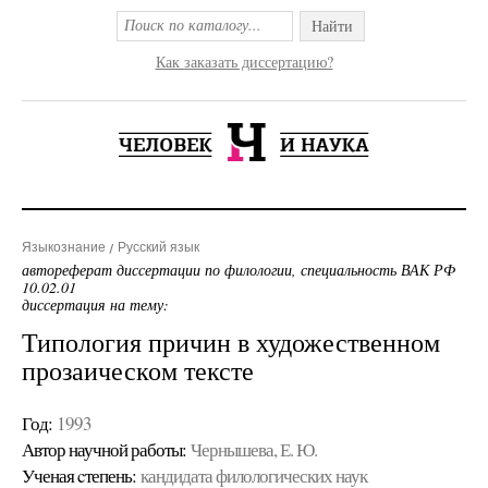
Найти
Как заказать диссертацию?
Языкознание
Русский язык
автореферат диссертации по филологии, специальность ВАК РФ
10.02.01
диссертация на тему:
Типология причин в художественном
прозаическом тексте
Год:
1993
Автор научной работы:
Чернышева, Е. Ю.
Ученая cтепень:
кандидата филологических наук