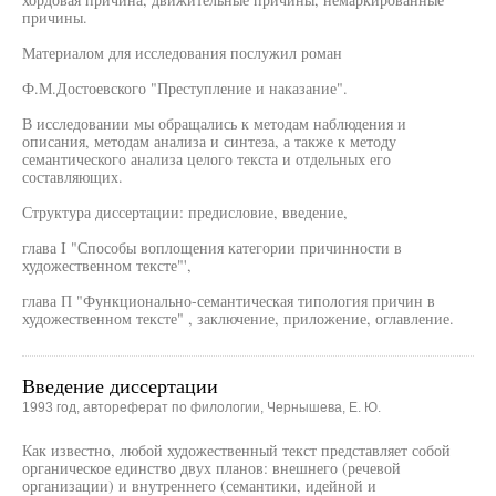
причины.
Материалом для исследования послужил роман
Ф.М.Достоевского "Преступление и наказание".
В исследовании мы обращались к методам наблюдения и
описания, методам анализа и синтеза, а также к методу
семантического анализа целого текста и отдельных его
составляющих.
Структура диссертации: предисловие, введение,
глава I "Способы воплощения категории причинности в
художественном тексте"',
глава П "Функционально-семантическая типология причин в
художественном тексте" , заключение, приложение, оглавление.
Введение диссертации
1993 год, автореферат по филологии, Чернышева, Е. Ю.
Как известно, любой художественный текст представляет собой
органическое единство двух планов: внешнего (речевой
организации) и внутреннего (семантики, идейной и