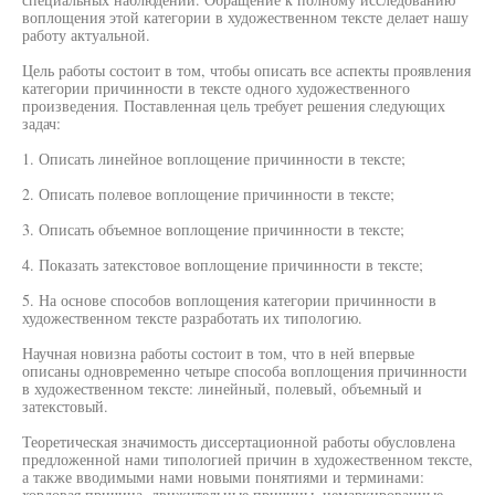
воплощения этой категории в художественном тексте делает нашу
работу актуальной.
Цель работы состоит в том, чтобы описать все аспекты проявления
категории причинности в тексте одного художественного
произведения. Поставленная цель требует решения следующих
задач:
1. Описать линейное воплощение причинности в тексте;
2. Описать полевое воплощение причинности в тексте;
3. Описать объемное воплощение причинности в тексте;
4. Показать затекстовое воплощение причинности в тексте;
5. На основе способов воплощения категории причинности в
художественном тексте разработать их типологию.
Научная новизна работы состоит в том, что в ней впервые
описаны одновременно четыре способа воплощения причинности
в художественном тексте: линейный, полевый, объемный и
затекстовый.
Теоретическая значимость диссертационной работы обусловлена
предложенной нами типологией причин в художественном тексте,
а также вводимыми нами новыми понятиями и терминами:
хордовая причина, движительные причины, немаркированные