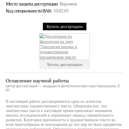
Место защиты диссертации:
Воронеж
Код cпециальности ВАК:
10.02.01
Купить диссертацию
Читать диссертацию
Оглавление научной работы
автор диссертации — кандидата филологических наук Чернышева, Е.
Ю.
В настоящей работе рассматривается один из аспектов
лингвистики художественного текста. Общеизвестно, что
лингвистика текста в настоящее время привлекает внимание
многих исследователей и переживает период стремительного
развития. Категория причинности в художественном тексте во
всем многообразии ее воплощения до сих пор не была предметом
специальных наблюдений. Обращение к полному исследованию