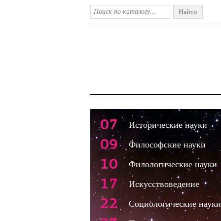
Найти
07
Исторические науки
09
Философские науки
10
Филологические науки
17
Искусствоведение
22
Социологические науки