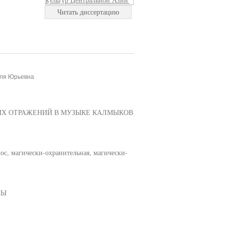
Читать диссертацию
рля Юрьевна
 ИХ ОТРАЖЕНИЙ В МУЗЫКЕ КАЛМЫКОВ
ос, магически-охранительная, магически-
МЫ