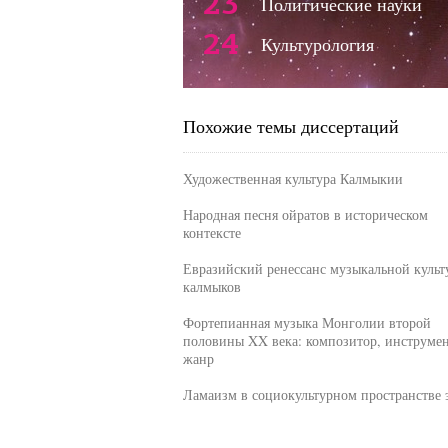
23
Политические науки
24
Культурология
Похожие темы диссертаций
Художественная культура Калмыкии
Народная песня ойратов в историческом
контексте
Евразийский ренессанс музыкальной культ
калмыков
Фортепианная музыка Монголии второй
половины XX века: композитор, инструмен
жанр
Ламаизм в социокультурном пространстве 