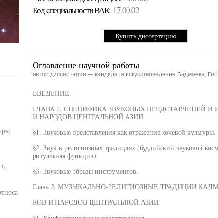
Код cпециальности ВАК:
17.00.02
Купить диссертацию
Оглавление научной работы
автор диссертации — кандидата искусствоведения Бадмаева, Ге
ВВЕДЕНИЕ.
ГЛАВА 1. СПЕЦИФИКА ЗВУКОВЫХ ПРЕДСТАВЛЕНИЙ И
И НАРОДОВ ЦЕНТРАЛЬНОЙ АЗИИ
уры
§1. Звуковые представления как отражение кочевой культуры.
§2. Звук в религиозных традициях (буддийский звуковой косм
ритуальная функции).
т,
§3. Звуковые образы инструментов.
Глава 2. МУЗЫКАЛЬНО-РЕЛИГИОЗНЫЕ ТРАДИЦИИ КАЛ
этноса
КОВ И НАРОДОВ ЦЕНТРАЛЬНОЙ АЗИИ
§1. Конфессиональные представления.