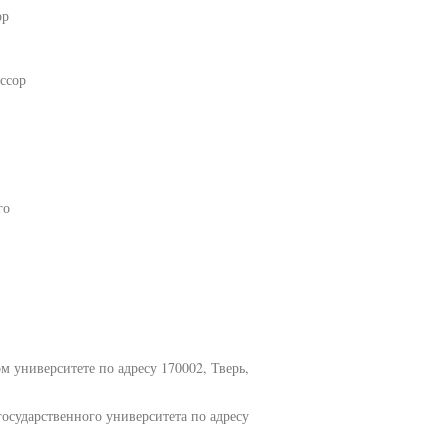
ор
ссор
го
м университете по адресу 170002, Тверь,
осударственного университета по адресу