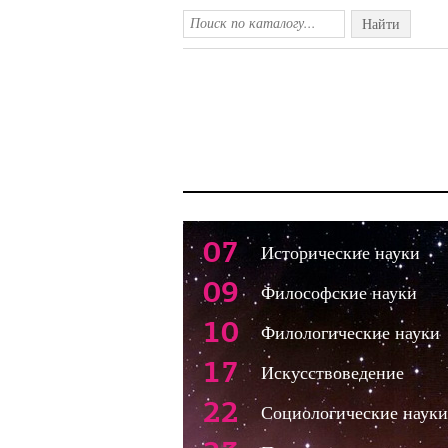
Найти
07
Исторические науки
09
Философские науки
10
Филологические науки
17
Искусствоведение
22
Социологические науки