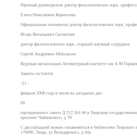
Научный руководитель доктор филологических наук, професс
Елена Николаевна Корнилова
Официальные оппоненты доктор филологических наук, профе
Игорь Витальевич Силантьев
доктор филологических наук, старший научный сотрудник
Сергей Андреевич Небольсин
Ведущая организация Литературный институт им А М Горько
Зашита состоится
-21 -
февраля 2008 года в часов на заседании дис-
00
сертационного совета Д 212 263 06 в Тверском государственно
проспект Чайковского, д 70
С диссертацией можно ознакомиться в библиотеке Тверского г
170000, Тверь, ул Володарского, д 44а