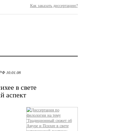
Как заказать диссертацию?
РФ 10.01.08
хее в свете
й аспект