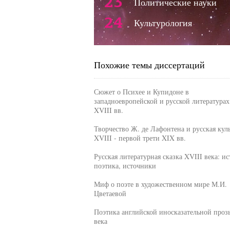
23
Политические науки
24
Культурология
Похожие темы диссертаций
Сюжет о Психее и Купидоне в
западноевропейской и русской литературах
XVIII вв.
Творчество Ж. де Лафонтена и русская кул
XVIII - первой трети XIX вв.
Русская литературная сказка XVIII века: ис
поэтика, источники
Миф о поэте в художественном мире М.И.
Цветаевой
Поэтика английской иносказательной про
века