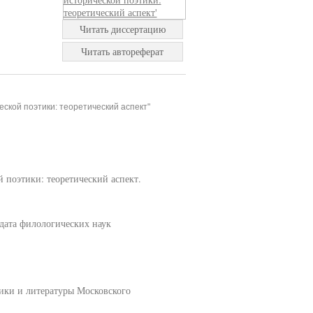
Читать диссертацию
Читать автореферат
ской поэтики: теоретический аспект"
 поэтики: теоретический аспект.
дата филологических наук
ики и литературы Московского