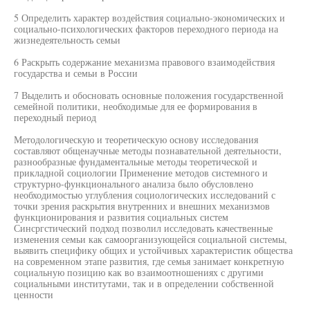
5 Определить характер воздействия социально-экономических и
социально-психологических факторов переходного периода на
жизнедеятельность семьи
6 Раскрыть содержание механизма правового взаимодействия
государства и семьи в России
7 Выделить и обосновать основные положения государственной
семейной политики, необходимые для ее формирования в
переходный период
Методологическую и теоретическую основу исследования
составляют общенаучные методы познавательной деятельности,
разнообразные фундаментальные методы теоретической и
прикладной социологии Применение методов системного и
структурно-функционального анализа было обусловлено
необходимостью углубления социологических исследований с
точки зрения раскрытия внутренних и внешних механизмов
функционирования и развития социальных систем
Синсргстический подход позволил исследовать качественные
изменения семьи как самоорганизующейся социальной системы,
выявить специфику общих и устойчивых характеристик общества
на современном этапе развития, где семья занимает конкретную
социальную позицию как во взаимоотношениях с другими
социальными институтами, так и в определении собственной
ценности