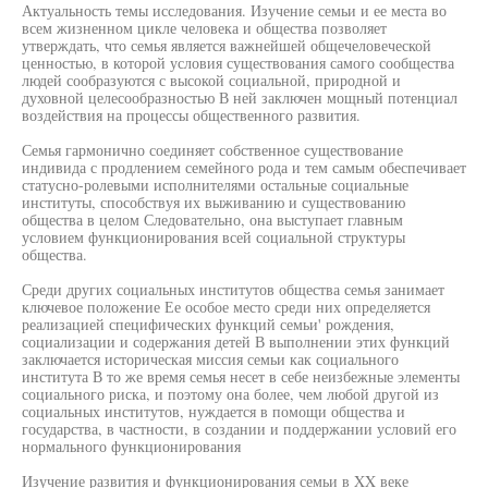
Актуальность темы исследования. Изучение семьи и ее места во
всем жизненном цикле человека и общества позволяет
утверждать, что семья является важнейшей общечеловеческой
ценностью, в которой условия существования самого сообщества
людей сообразуются с высокой социальной, природной и
духовной целесообразностью В ней заключен мощный потенциал
воздействия на процессы общественного развития.
Семья гармонично соединяет собственное существование
индивида с продлением семейного рода и тем самым обеспечивает
статусно-ролевыми исполнителями остальные социальные
институты, способствуя их выживанию и существованию
общества в целом Следовательно, она выступает главным
условием функционирования всей социальной структуры
общества.
Среди других социальных институтов общества семья занимает
ключевое положение Ее особое место среди них определяется
реализацией специфических функций семьи' рождения,
социализации и содержания детей В выполнении этих функций
заключается историческая миссия семьи как социального
института В то же время семья несет в себе неизбежные элементы
социального риска, и поэтому она более, чем любой другой из
социальных институтов, нуждается в помощи общества и
государства, в частности, в создании и поддержании условий его
нормального функционирования
Изучение развития и функционирования семьи в XX веке