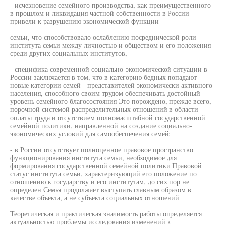
- исчезновение семейного производства, как преимущественного
в прошлом и ликвидация частной собственности в России
привели к разрушению экономической функции
семьи, что способствовало ослаблению посреднической роли
института семьи между личностью и обществом и его положения
среди других социальных институтов,
- специфика современной социально-экономической ситуации в
России заключается в том, что в категорию бедных попадают
новые категории семей - представителей экономически активного
населения, способного своим трудом обеспечивать достойный
уровень семейного благосостояния Это порождено, прежде всего,
порочной системой распределительных отношений в области
оплаты труда и отсутствием полномасштабной государственной
семейной политики, направленной на создание социально-
экономических условий для самообеспечения семей;
- в России отсутствует полноценное правовое пространство
функционирования института семьи, необходимое для
формирования государственной семейной политики Правовой
статус института семьи, характеризующий его положение по
отношению к государству и его институтам, до сих пор не
определен Семья продолжает выступать главным образом в
качестве объекта, а не субъекта социальных отношений
Теоретическая и практическая значимость работы определяется
актуальностью проблемы исследования изменений в