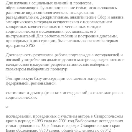
Для изучения социальных явлений и процессов,
обусловливающих функционирование семьи, использовались
различные виды социологического исследования'
разведывательные, дескриптивные, аналитические Сбор и анализ
эмпирического материала осуществлялся с использованием
конкретных количественных и качественных методов
социологического исследования, составивших его
инструментарий Для расчетов таблиц и построения диаграмм,
приводимых в диссертации, была использована компьютерная
программа SPSS
Достоверность результатов работы подтверждена методологией и
логикой употребления анализируемого материала, надежностью и
валидностью измерений репрезентативностью выборок и
характером выборочных процедур
Эмпирическую базу диссертации составляют материалы
федеральной, региональной
статистики и демографических исследований, а также материалы
социологических
«
исследований, проведенных с участием автора в Ставропольском
крае в период с 1993 года по 2001 год Выборочные исследования
семьи проводилось 35 районах и городах Ставропольского края
Было обследовано 9750 семей, общей численностью 67042