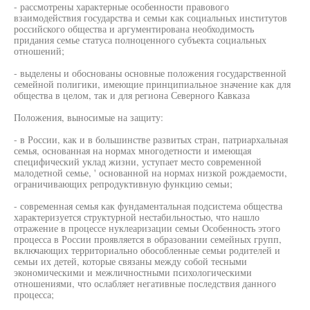
- рассмотрены характерные особенности правового
взаимодействия государства и семьи как социальных институтов
российского общества и аргументирована необходимость
придания семье статуса полноценного субъекта социальных
отношений;
- выделены и обоснованы основные положения государственной
семейной полигики, имеющие принципиальное значение как для
общества в целом, так и для региона Северного Кавказа
Положения, выносимые на защиту:
- в России, как и в большинстве развитых стран, патриархальная
семья, основанная на нормах многодетности и имеющая
специфический уклад жизни, уступает место современной
малодетной семье, ' основанной на нормах низкой рождаемости,
ограничивающих репродуктивную функцию семьи;
- современная семья как фундаментальная подсистема общества
характеризуется структурной нестабильностью, что нашло
отражение в процессе нуклеаризации семьи Особенность этого
процесса в России проявляется в образовании семейных групп,
включающих территориально обособленные семьи родителей и
семьи их детей, которые связаны между собой тесными
экономическими и межличностными психологическими
отношениями, что ослабляет негативные последствия данного
процесса;