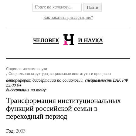
Найти
Как заказать диссертацию?
Социологические науки
Социальная структура, социальные институты и процессы
автореферат диссертации по социологии, специальность ВАК РФ
22.00.04
диссертация на тему:
Трансформация институциональных
функций российской семьи в
переходный период
Год:
2003