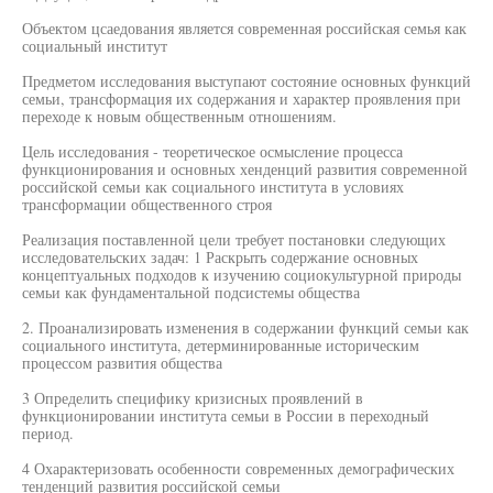
Объектом цсаедования является современная российская семья как
социальный институт
Предметом исследования выступают состояние основных функций
семьи, трансформация их содержания и характер проявления при
переходе к новым общественным отношениям.
Цель исследования - теоретическое осмысление процесса
функционирования и основных хенденций развития современной
российской семьи как социального института в условиях
трансформации общественного строя
Реализация поставленной цели требует постановки следующих
исследовательских задач: 1 Раскрыть содержание основных
концептуальных подходов к изучению социокультурной природы
семьи как фундаментальной подсистемы общества
2. Проанализировать изменения в содержании функций семьи как
социального института, детерминированные историческим
процессом развития общества
3 Определить специфику кризисных проявлений в
функционировании института семьи в России в переходный
период.
4 Охарактеризовать особенности современных демографических
тенденций развития российской семьи