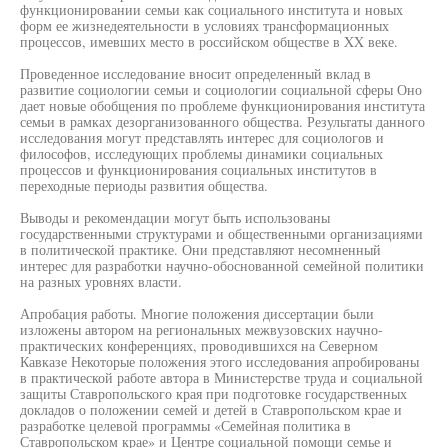
функционировании семьи как социального института и новых
форм ее жизнедеятельности в условиях трансформационных
процессов, имевших место в российском обществе в XX веке.
Проведенное исследование вносит определенный вклад в
развитие социологии семьи и социологии социальной сферы Оно
дает новые обобщения по проблеме функционирования института
семьи в рамках дезорганизованного общества. Результаты данного
исследования могут представлять интерес для социологов и
философов, исследующих проблемы динамики социальных
процессов и функционирования социальных институтов в
переходные периоды развития общества.
Выводы и рекомендации могут быть использованы
государственными структурами и общественными организациями
в политической практике. Они представляют несомненный
интерес для разработки научно-обоснованной семейной политики
на разных уровнях власти.
Апробация работы. Многие положения диссертации были
изложены автором на региональных межвузовских научно-
практических конференциях, проводившихся на Северном
Кавказе Некоторые положения этого исследования апробированы
в практической работе автора в Министерстве труда и социальной
защиты Ставропольского края при подготовке государственных
докладов о положении семей и детей в Ставропольском крае и
разработке целевой программы «Семейная политика в
Ставропольском крае» и Центре социальной помощи семье и