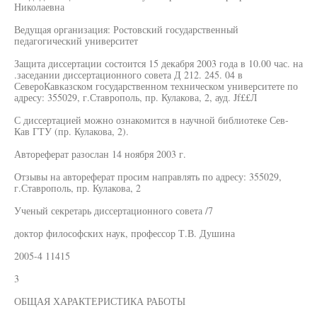
Николаевна
Ведущая организация: Ростовский государственный
педагогический университет
Защита диссертации состоится 15 декабря 2003 года в 10.00 час. на
.заседании диссертационного совета Д 212. 245. 04 в
СевероКавказском государственном техническом университете по
адресу: 355029, г.Ставрополь, пр. Кулакова, 2, ауд. Jf££Л
С диссертацией можно ознакомится в научной библиотеке Сев-
Кав ГТУ (пр. Кулакова, 2).
Автореферат разослан 14 ноября 2003 г.
Отзывы на автореферат просим направлять по адресу: 355029,
г.Ставрополь, пр. Кулакова, 2
Ученый секретарь диссертационного совета /7
доктор философских наук, профессор Т.В. Душина
2005-4 11415
3
ОБЩАЯ ХАРАКТЕРИСТИКА РАБОТЫ