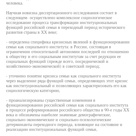
человека.
Научная новизна диссертационного исследования состоит в
следующем- осуществлено комплексное социологическое
исследование процесса трансформации институциональных
функций российской семьи в переходный период исторического
развития страны в XX веке;
- определена специфика кризисных явлений в функционировании
семьи как социального института: в России, состоящая в
ограничении относительной автономии последней по отношению
к обществу и его социальным институтам за счет редукции ее
социальных функций (прежде всего, посреднической и
хозяйственно-экономической) в советский период;
- уточнено понятие кризиса семьи как социального института
через выделение ряда функций семьи, определяющих этот кризис
как институциональный и позволяющих характеризовать его как
социологическую категорию,
- проанализированы существенные изменения в
функционировании российской семьи как социального института
в процессе реформирования российского общества в 90-е годы XX
века и обозначены наиболее значимые демографические,
социально-экономические и социально-психологические
детерминанты переходного периода, влияющие на состояние и
реализацию институциональных функций семьи,