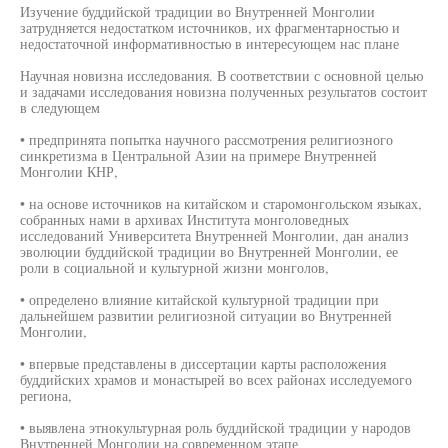
Изучение буддийской традиции во Внутренней Монголии
затрудняется недостатком источников, их фрагментарностью и
недостаточной информативностью в интересующем нас плане
Научная новизна исследования. В соответствии с основной целью
и задачами исследования новизна полученных результатов состоит
в следующем
• предпринята попытка научного рассмотрения религиозного
синкретизма в Центральной Азии на примере Внутренней
Монголии КНР,
• на основе источников на китайском и старомонгольском языках,
собранных нами в архивах Института монголоведных
исследований Университета Внутренней Монголии, дан анализ
эволюции буддийской традиции во Внутренней Монголии, ее
роли в социальной и культурной жизни монголов,
• определено влияние китайской культурной традиции при
дальнейшем развитии религиозной ситуации во Внутренней
Монголии,
• впервые представлены в диссертации карты расположения
буддийских храмов и монастырей во всех районах исследуемого
региона,
• выявлена этнокультурная роль буддийской традиции у народов
Внутренней Монголии на современном этапе