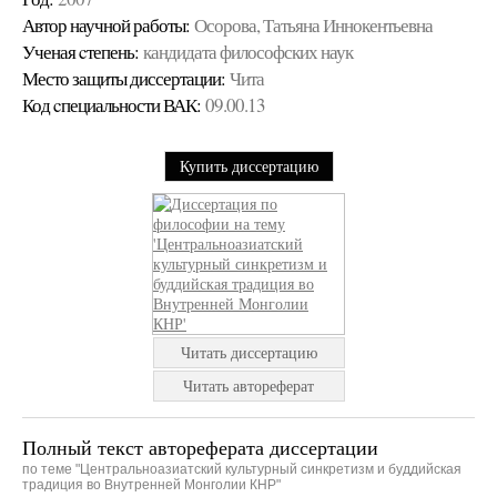
Автор научной работы:
Осорова, Татьяна Иннокентьевна
Ученая cтепень:
кандидата философских наук
Место защиты диссертации:
Чита
Код cпециальности ВАК:
09.00.13
Купить диссертацию
Читать диссертацию
Читать автореферат
Полный текст автореферата диссертации
по теме "Центральноазиатский культурный синкретизм и буддийская
традиция во Внутренней Монголии КНР"