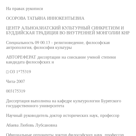
На правах рукописи
ОСОРОВА ТАТЬЯНА ИННОКЕНТЬЕВНА
ЦЕНТР АЛЬНОАЗИАТСКИЙ КУЛЬТУРНЫЙ СИНКРЕТИЗМ И
БУДДИЙСКАЯ ТРАДИЦИЯ ВО ВНУТРЕННЕЙ МОНГОЛИИ КНР
Специальность 09 00.13 - религиоведение, философская
антропология, философия культуры
АВТОРЕФЕРАТ диссертации на соискание ученой степени
кандидата философских н
□ ОЗ 1*75319
Чита-2007
003175319
Диссертация выполнена на кафедре культурологии Бурятского
государственного университета
Научный руководитель доктор исторических наук, профессор
Абаева Любовь Лубсановна
Официальные оппоненты доктор философских наук, профессор