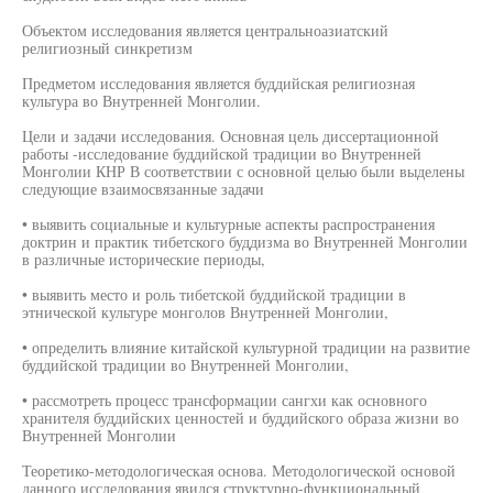
Объектом исследования является центральноазиатский
религиозный синкретизм
Предметом исследования является буддийская религиозная
культура во Внутренней Монголии.
Цели и задачи исследования. Основная цель диссертационной
работы -исследование буддийской традиции во Внутренней
Монголии КНР В соответствии с основной целью были выделены
следующие взаимосвязанные задачи
• выявить социальные и культурные аспекты распространения
доктрин и практик тибетского буддизма во Внутренней Монголии
в различные исторические периоды,
• выявить место и роль тибетской буддийской традиции в
этнической культуре монголов Внутренней Монголии,
• определить влияние китайской культурной традиции на развитие
буддийской традиции во Внутренней Монголии,
• рассмотреть процесс трансформации сангхи как основного
хранителя буддийских ценностей и буддийского образа жизни во
Внутренней Монголии
Теоретико-методологическая основа. Методологической основой
данного исследования явился структурно-функциональный