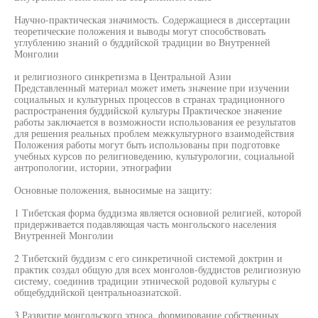
Научно-практическая значимость. Содержащиеся в диссертации
теоретические положения и выводы могут способствовать
углублению знаний о буддийской традиции во Внутренней
Монголии
и религиозного синкретизма в Центральной Азии
Представленный материал может иметь значение при изучении
социальных и культурных процессов в странах традиционного
распространения буддийской культуры Практическое значение
работы заключается в возможности использования ее результатов
для решения реальных проблем межкультурного взаимодействия
Положения работы могут быть использованы при подготовке
учебных курсов по религиоведению, культурологии, социальной
антропологии, истории, этнографии
Основные положения, выносимые на защиту:
1 Тибетская форма буддизма является основной религией, которой
придерживается подавляющая часть монгольского населения
Внутренней Монголии
2 Тибетский буддизм с его синкретичной системой доктрин и
практик создал общую для всех монголов-буддистов религиозную
систему, соединив традиции этнической родовой культуры с
общебуддийской центральноазиатской.
3 Развитие монгольского этноса, формирование собственных