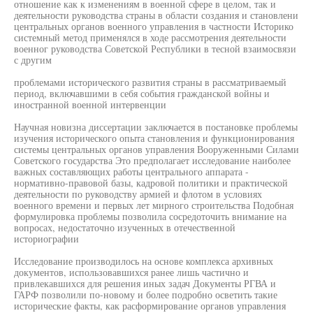
отношение как к изменениям в военной сфере в целом, так и
деятельности руководства страны в области создания и становлени
центральных органов военного управления в частности Историко
системный метод применялся в ходе рассмотрения деятельности
военног руководства Советской Республики в тесной взаимосвязи
с другим
проблемами исторического развития страны в рассматриваемый
период, включавшими в себя события гражданской войны и
иностранной военной интервенции
Научная новизна диссертации заключается в постановке проблемы
изучения исторического опыта становления и функционирования
системы центральных органов управления Вооруженными Силами
Советского государства Это предполагает исследование наиболее
важных составляющих работы центрального аппарата -
нормативно-правовой базы, кадровой политики и практической
деятельности по руководству армией и флотом в условиях
военного времени и первых лет мирного строительства Подобная
формулировка проблемы позволила сосредоточить внимание на
вопросах, недостаточно изученных в отечественной
историографии
Исследование производилось на основе комплекса архивных
документов, использовавшихся ранее лишь частично и
привлекавшихся для решения иных задач Документы РГВА и
ГАРФ позволили по-новому и более подробно осветить такие
исторические факты, как расформирование органов управления