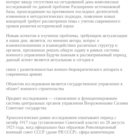
интерес ввиду отсутствия на сегодняшний день комплексных
исследований по данной проблеме Расширение источниковой
базы, происходившее на протяжении последних десятилетий,
изменения в методологических подходах, появление новых
концепций требует рассмотрения темы с учетом современного
уровня развития исторической науки
Новым аспектом в изучении проблемы, требующим актуализации
в наши дни, является, по мнению автора, вопрос о
взаимоотношениях и взаимодействии различных структур и
органов, призванных решать общую задачу в рамках системы
военного управления Будучи важным в рассматриваемый период,
данный аспект является актуальным и сегодня в
связи с разветвленностью военно-бюрократического аппарата в
современны армиях
Объектом исследования является государственное управление в
облает! военного строительства
Предмет исследования — становление и функционирование
системь центральных органов управления Вооруженными Силами
Советског государства
Хронологические рамки исследования охватывают период с
октябр 1917 года (установление Советской власти) по 28 августа
1923 года, когд официально был образован Революционный
военный совет СССР (далее РВ СССР), сфера компетенции