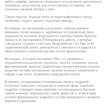
работу наркома, данные исследователи использовали документы и
материалы, недоступные для отечественных историков, что
повышает научный интерес к ним
Таким образом, подводя итоги историографического обзора
проблемы, следует сделать следующие выводы
Во-первых, на протяжении длительного периода времени
внимание отечественных и зарубежных исследователей было
обращено на изучение вооруженного противостояния Красной
Армии и ее противников Публиковались работы, в которых
освещалось создание Советских Вооруженных Сил При этом
управленческий аспект деятельности Советского государства в
сфере военного строительства был изучен фрагментарно
Во-вторых, со второй половины 1980-х гг внимание к
управленческим аспектам усилилось, хотя их освещение носило
фрагментарный характер Сравнительно малоизученным осталось
развитие системы центральных органов военного управления в
первые годы после завершения гражданской войны
В-третьих, исследования, посвященные анализу кадровой
политики Советского государства в военной сфере, наиболее
подробно освещают лишь проблему использования в Красной
Армии военных специалистов старой армии Не в полной мере
изучено формирование кадрового состава центрального аппарата
военного управления