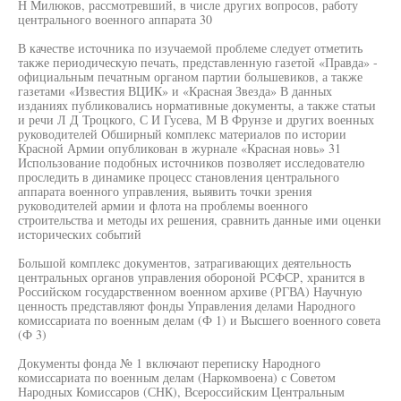
Н Милюков, рассмотревший, в числе других вопросов, работу
центрального военного аппарата 30
В качестве источника по изучаемой проблеме следует отметить
также периодическую печать, представленную газетой «Правда» -
официальным печатным органом партии большевиков, а также
газетами «Известия ВЦИК» и «Красная Звезда» В данных
изданиях публиковались нормативные документы, а также статьи
и речи Л Д Троцкого, С И Гусева, М В Фрунзе и других военных
руководителей Обширный комплекс материалов по истории
Красной Армии опубликован в журнале «Красная новь» 31
Использование подобных источников позволяет исследователю
проследить в динамике процесс становления центрального
аппарата военного управления, выявить точки зрения
руководителей армии и флота на проблемы военного
строительства и методы их решения, сравнить данные ими оценки
исторических событий
Большой комплекс документов, затрагивающих деятельность
центральных органов управления обороной РСФСР, хранится в
Российском государственном военном архиве (РГВА) Научную
ценность представляют фонды Управления делами Народного
комиссариата по военным делам (Ф 1) и Высшего военного совета
(Ф 3)
Документы фонда № 1 включают переписку Народного
комиссариата по военным делам (Наркомвоена) с Советом
Народных Комиссаров (СНК), Всероссийским Центральным