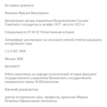
На правах рукописи
Фоменко Максим Викторович
Центральные органы управления Вооруженными Силами
Советского государства в октябре 1917- августе 1923 гг
Специальность 07 00 02 Отечественная история
Автореферат диссертации на соискание ученой степени кандидата
исторических наук
1 6 О ИТ 2008
Москва 2008
003449075
Работа выполнена на кафедре политической истории факультет
государственного управления Московского государственног
университета имени М.ВЛомоносова
Научный руководитель:
доктор исторических наук, профессор Аракелова Марина
Петровна Официальные оппоненты: