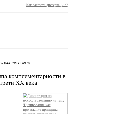
Как заказать диссертацию?
ть ВАК РФ 17.00.02
ипа комплементарности в
трети XX века