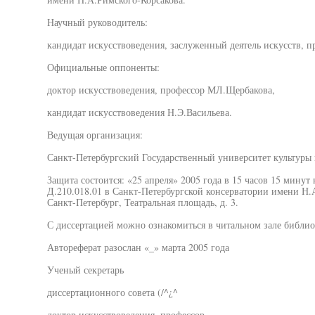
Научный руководитель:
кандидат искусствоведения, заслуженный деятель искусств, 
Официальные оппоненты:
доктор искусствоведения, профессор МЛ.Щербакова,
кандидат искусствоведения Н.Э.Васильева.
Ведущая организация:
Санкт-Петербургский Государственный университет культуры 
Защита состоится: «25 апреля» 2005 года в 15 часов 15 минут
Д.210.018.01 в Санкт-Петербургской консерватории имени Н.А
Санкт-Петербург, Театральная площадь, д. 3.
С диссертацией можно ознакомиться в читальном зале библио
Автореферат разослан «_» марта 2005 года
Ученый секретарь
диссертационного совета (/^¿^
доктор искусствоведения, профессор