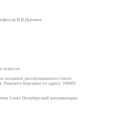
профессор В.И.Цытович.
и искусств.
 на заседании диссертационного совета
. Римского-Корсакова по адресу: 190000
теки Санкт-Петербургской консерватории.