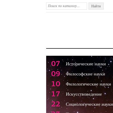
Найти
07
Исторические науки
09
Философские науки
10
Филологические науки
17
Искусствоведение
22
Социологические науки