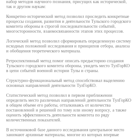
набор методов научного познания, присущих как исторической,
так и другим наукам:
Конкретно-исторический метод позволил проследить конкретные
процессы создания, развития и деятельности Тульского городского
комитета обороны в строгой последовательности событий,
многосторонности, взаимосвязанности этапов этих процессов.
Логический метод позволил сформировать определенную систему
исходных положений исследования и принципов отбора, анализа
и обобщения теоретического материала.
Ретроспективный метод помог описать предысторию создания
Тульского городского комитета обороны, увидеть место ТулГорКО
в цепи событий военной истории Тулы и страны.
Структурно-функциональный метод способствовал выделению
основных направлений деятельности ТулГорКО.
Статистический метод позволил в первом приближении
определить место различных направлений деятельности ТулГорКО
в общем объеме его работы, отталкиваясь от количества
постановлений и решений по тому или иному вопросу, а также
оценить эффективность деятельности комитета по ряду
количественных показателей.
В источниковой базе данного исследования центральное место
занимают архивные материалы, многие из которых впервые