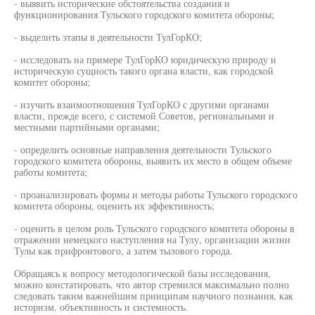
- выявить исторические обстоятельства создания и
функционирования Тульского городского комитета обороны;
- выделить этапы в деятельности ТулГорКО;
- исследовать на примере ТулГорКО юридическую природу и
историческую сущность такого органа власти, как городской
комитет обороны;
- изучить взаимоотношения ТулГорКО с другими органами
власти, прежде всего, с системой Советов, региональными и
местными партийными органами;
- определить основные направления деятельности Тульского
городского комитета обороны, выявить их место в общем объеме
работы комитета;
- проанализировать формы и методы работы Тульского городского
комитета обороны, оценить их эффективность;
- оценить в целом роль Тульского городского комитета обороны в
отражении немецкого наступления на Тулу, организации жизни
Тулы как прифронтового, а затем тылового города.
Обращаясь к вопросу методологической базы исследования,
можно констатировать, что автор стремился максимально полно
следовать таким важнейшим принципам научного познания, как
историзм, объективность и системность.