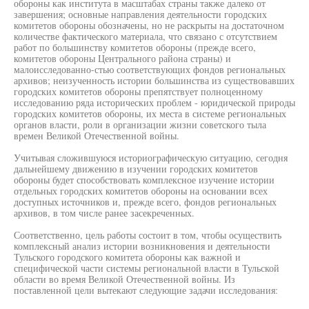
обороны как института в масштабах страны также далеко от
завершения; основные направления деятельности городских
комитетов обороны обозначены, но не раскрыты на достаточном
количестве фактического материала, что связано с отсутствием
работ по большинству комитетов обороны (прежде всего,
комитетов обороны Центрального района страны) и
малоисследованно-стью соответствующих фондов региональных
архивов; неизученность истории большинства из существовавших
городских комитетов обороны препятствует полноценному
исследованию ряда исторических проблем - юридической природы
городских комитетов обороны, их места в системе региональных
органов власти, роли в организации жизни советского тыла
времен Великой Отечественной войны.
Учитывая сложившуюся историографическую ситуацию, сегодня
дальнейшему движению в изучении городских комитетов
обороны будет способствовать комплексное изучение истории
отдельных городских комитетов обороны на основании всех
доступных источников и, прежде всего, фондов региональных
архивов, в том числе ранее засекреченных.
Соответственно, цель работы состоит в том, чтобы осуществить
комплексный анализ истории возникновения и деятельности
Тульского городского комитета обороны как важной и
специфической части системы региональной власти в Тульской
области во время Великой Отечественной войны. Из
поставленной цели вытекают следующие задачи исследования: