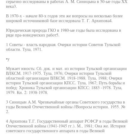
серьезно исследованы в работах А. М. Синицына в 50-ые годы XX
века3.
В 1970-х - начале 80-х годов эти же вопросы на несколько более
широкой источниковой базе исследовала Т. Г. Архипова4.
Юридическая природа ГКО в 1980-ые годы была исследована в
ряде пра-воведческих работ5.
1 Советы - власть народная. Очерки истории Советов Тульской
области. Тула, 1971.
•у
Мужает юность: Сб. док. и мат. из истории Тульской организации
ВЛКСМ. 1917-1975. Тула, 1976; Очерки истории Тульской
областной организации ВЛКСМ. 1918-1988. Тула, 1988; Очерки
истории Тульской организации КПСС. Тула, 1967; Путь борьбы и
побед: Хроника Тульской организации КПСС: 1883 -1978. Тула,
1979. Кн. 2: 1938-1978.
3 Синицын A.M. Чрезвычайные органы Советского государства в
годы Великой Отечественной войны //Вопросы истории. 1955. №
2.
4 Архипова Т.Г. Государственный аппарат РСФСР в годы Великой
Отечественной войны (1941-1945 гг.). М., 1981; Она же. История
советского государственного аппарата в годы Великой