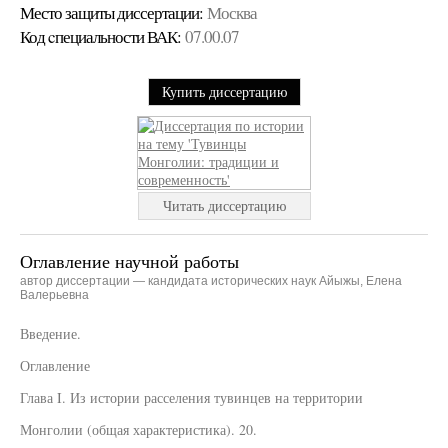
Место защиты диссертации:
Москва
Код cпециальности ВАК:
07.00.07
Купить диссертацию
Читать диссертацию
Оглавление научной работы
автор диссертации — кандидата исторических наук Айыжы, Елена
Валерьевна
Введение.
Оглавление
Глава I. Из истории расселения тувинцев на территории
Монголии (общая характеристика). 20.