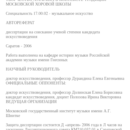
МОСКОВСКОЙ ХОРОВОЙ ШКОЛЫ
Специальность 17.00.02 - музыкальное искусство
АВТОРЕФЕРАТ
диссертации на соискание ученой степени кандидата
искусствоведения
Саратов - 2006
Работа выполнена на кафедре истории музыки Российской
академии музыки имени Гнесиных
НАУЧНЫЙ РУКОВОДИТЕЛЬ
доктор искусствоведения, профессор Дурандина Елена Евгеньевна
ОФИЦИАЛЬНЫЕ ОППОНЕНТЫ:
доктор искусствоведения, профессор Долинская Елена Борисовна
кандидат искусствоведения, доцент Полозова Ирина Викторовна
ВЕДУЩАЯ ОРГАНИЗАЦИЯ
Московский государственный институт музыки имени А.Г.
Шнитке
Защита диссертации состоится Д «апреля» 2006 года в Л часов на
заседании Диссертационного совета КМ210.032.01 в Саратовской