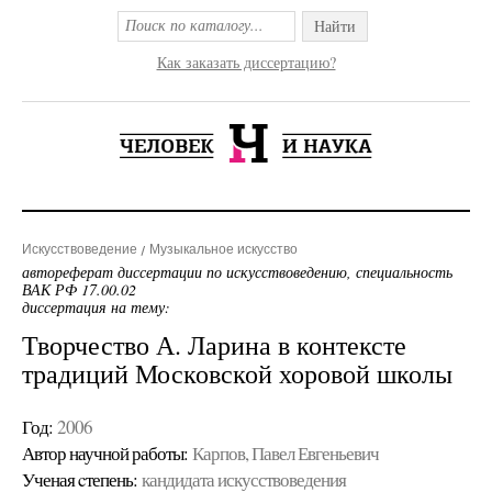
Найти
Как заказать диссертацию?
Искусствоведение
Музыкальное искусство
автореферат диссертации по искусствоведению, специальность
ВАК РФ 17.00.02
диссертация на тему:
Творчество А. Ларина в контексте
традиций Московской хоровой школы
Год:
2006
Автор научной работы:
Карпов, Павел Евгеньевич
Ученая cтепень:
кандидата искусствоведения