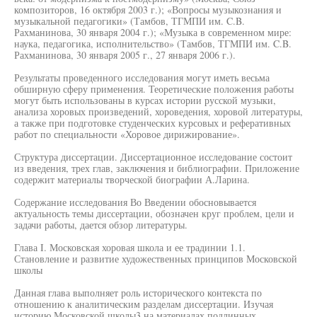
композиторов, 16 октября 2003 г.); «Вопросы музыкознания и
музыкальной педагогики» (Тамбов, ТГМПИ им. C.B.
Рахманинова, 30 января 2004 г.); «Музыка в современном мире:
наука, педагогика, исполнительство» (Тамбов, ТГМПИ им. C.B.
Рахманинова, 30 января 2005 г., 27 января 2006 г.).
Результаты проведенного исследования могут иметь весьма
обширную сферу применения. Теоретические положения работы
могут быть использованы в курсах истории русской музыки,
анализа хоровых произведений, хороведения, хоровой литературы,
а также при подготовке студенческих курсовых и реферативных
работ по специальности «Хоровое дирижирование».
Структура диссертации. Диссертационное исследование состоит
из введения, трех глав, заключения и библиографии. Приложение
содержит материалы творческой биографии А.Ларина.
Содержание исследования Во Введении обосновывается
актуальность темы диссертации, обозначен круг проблем, цели и
задачи работы, дается обзор литературы.
Глава I. Московская хоровая школа и ее традинии 1.1.
Становление и развитие художественных принципов Московской
школы
Данная глава выполняет роль исторического контекста по
отношению к аналитическим разделам диссертации. Изучая
историю Московской школы3 на материалах подлинных