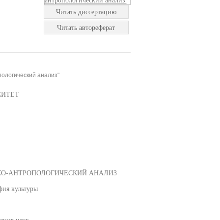
Читать диссертацию
Читать автореферат
пологический анализ"
СИТЕТ
КО-АНТРОПОЛОГИЧЕСКИЙ АНАЛИЗ
фия культуры
ских наук