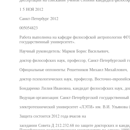
1 5 НОЯ 2012
Санкт-Петербург 2012
005054823
Работа выполнена на кафедре философской антропологии Ф
государственный университет».
Научный руководитель: Марков Борис Васильевич,
доктор философских наук, профессор, Санкт-Петербургский г
Официальные оппоненты: Решетников Михаил Михайлович,
доктор психологических наук, профессор, Восточно-европейс
Бондаренко Лилия Ивановна, кандидат философских наук, доц
Ведущая организация: Санкт-Петербургский государственный
электротехнический университет «ЛЭТИ» им. В.И. Ульянова 
Защита состоится 2012 года вчасов на
заседании Совета Д 212.232.68 по защите докторских и канди
Петербургском государственном университете по адресу: 1990