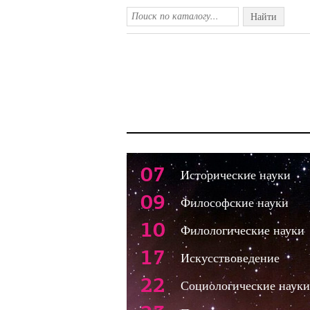
Найти
07
Исторические науки
09
Философские науки
10
Филологические науки
17
Искусствоведение
22
Социологические науки