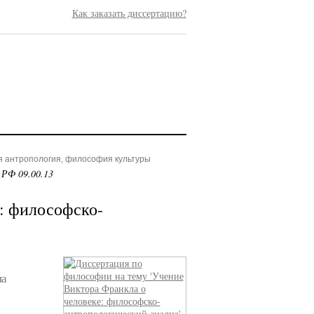
Как заказать диссертацию?
я антропология, философия культуры
 РФ 09.00.13
: философско-
на