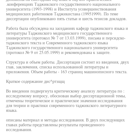
.конференциях Таджикского государственного национального
университета (1993-1998) и Института усовершенствования
медицинских работников Таджикистана (19951999). По теме
диссертации опубликовано пять статьи и шесть тезисов докладов.
Работа была обсуждена на заседаниях кафедр таджикского языка и
литературы Таджикского медицинского государственного
университета (протокол № 7 от 13.03.1999), письма и персидско-
таджикского текста и Современного таджикского языка
Таджикского государственного национального университета
(протокол № 9 от 25.05.1999) и рекомендована к защите.
Структура и объем работы. Диссертация состоит нз введения, двух
глав, заключения, списка использованной литературы и
приложения. Объем работы - 163 страниц машинописного текста.
Краткое содержание дис^ртзщщ
Во введении подвергнута критическому анализу литература по :
исследуемому вопросу, обоснован выбор диссертационной темы,
отмечены теоретическое и практическое значения исследования
для теории и практики современного таджикского литературного
языка.
описаны материал и методы исследования. В двух последующих
главах работы представлены результаты проведенного
исследования.