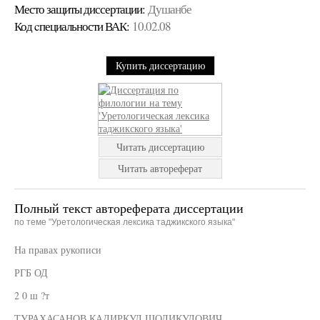
Место защиты диссертации:
Душанбе
Код cпециальности ВАК:
10.02.08
Купить диссертацию
Читать диссертацию
Читать автореферат
Полный текст автореферата диссертации
по теме "Уретологическая лексика таджикского языка"
На правах рукописи
РГБ ОД
2 0 ш ?т
ТУРАХАСАНОВ КАДИРКУЛ ШОДИКУЛОВИЧ