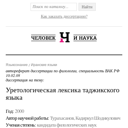
Найти
Как заказать диссертацию?
Языкознание
Иранские языки
автореферат диссертации по филологии, специальность ВАК РФ
10.02.08
диссертация на тему:
Уретологическая лексика таджикского
языка
Год:
2000
Автор научной работы:
Турахасанов, Кадиркул Шодикулович
Ученая cтепень:
кандидата филологических наук