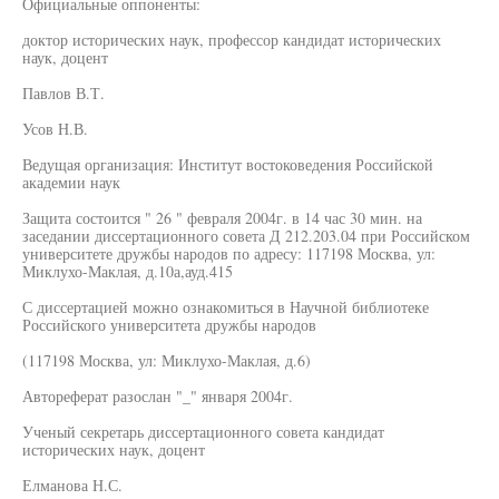
Официальные оппоненты:
доктор исторических наук, профессор кандидат исторических
наук, доцент
Павлов В.Т.
Усов Н.В.
Ведущая организация: Институт востоковедения Российской
академии наук
Защита состоится " 26 " февраля 2004г. в 14 час 30 мин. на
заседании диссертационного совета Д 212.203.04 при Российском
университете дружбы народов по адресу: 117198 Москва, ул:
Миклухо-Маклая, д.10а,ауд.415
С диссертацией можно ознакомиться в Научной библиотеке
Российского университета дружбы народов
(117198 Москва, ул: Миклухо-Маклая, д.6)
Автореферат разослан "_" января 2004г.
Ученый секретарь диссертационного совета кандидат
исторических наук, доцент
Елманова Н.С.