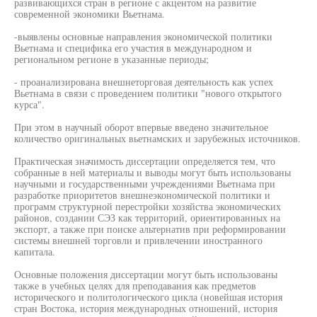
развивающихся стран в регионе с акцентом на развитие
современной экономики Вьетнама.
-выявлены основные направления экономической политики
Вьетнама и специфика его участия в международном и
региональном регионе в указанные периоды;
- проанализирована внешнеторговая деятельность как успех
Вьетнама в связи с проведением политики "нового открытого
курса".
При этом в научный оборот впервые введено значительное
количество оригинальных вьетнамских и зарубежных источников.
Практическая значимость диссертации определяется тем, что
собранные в ней материалы и выводы могут быть использованы
научными и государственными учреждениями Вьетнама при
разработке приоритетов внешнеэкономической политики и
программ структурной перестройки хозяйства экономических
районов, создании СЭЗ как территорий, ориентированных на
экспорт, а также при поиске альтернатив при реформировании
системы внешней торговли и привлечении иностранного
капитала.
Основные положения диссертации могут быть использованы
также в учебных целях для преподавания как предметов
исторического и политологического цикла (новейшая история
стран Востока, история международных отношений, история