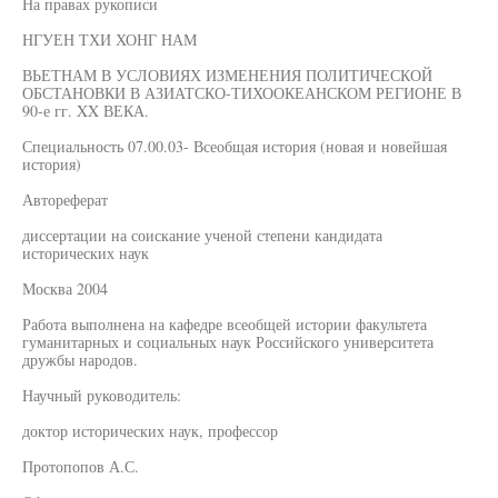
На правах рукописи
НГУЕН ТХИ ХОНГ НАМ
ВЬЕТНАМ В УСЛОВИЯХ ИЗМЕНЕНИЯ ПОЛИТИЧЕСКОЙ
ОБСТАНОВКИ В АЗИАТСКО-ТИХООКЕАНСКОМ РЕГИОНЕ В
90-е гг. XX ВЕКА.
Специальность 07.00.03- Всеобщая история (новая и новейшая
история)
Автореферат
диссертации на соискание ученой степени кандидата
исторических наук
Москва 2004
Работа выполнена на кафедре всеобщей истории факультета
гуманитарных и социальных наук Российского университета
дружбы народов.
Научный руководитель:
доктор исторических наук, профессор
Протопопов А.С.