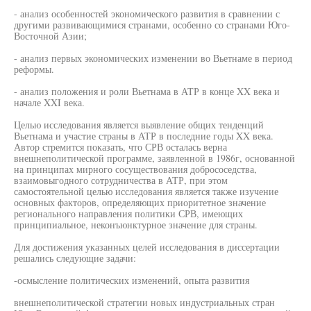
- анализ особенностей экономического развития в сравнении с
другими развивающимися странами, особенно со странами Юго-
Восточной Азии;
- анализ первых экономических изменении во Вьетнаме в период
реформы.
- анализ положения и роли Вьетнама в АТР в конце XX века и
начале XXI века.
Целью исследования является выявление общих тенденций
Вьетнама и участие страны в АТР в последние годы XX века.
Автор стремится показать, что СРВ осталась верна
внешнеполитической программе, заявленной в 1986г, основанной
на принципах мирного сосуществования добрососедства,
взаимовыгодного сотрудничества в АТР, при этом
самостоятельной целью исследования является также изучение
основных факторов, определяющих приоритетное значение
регионального направления политики СРВ, имеющих
принципиальное, неконъюнктурное значение для страны.
Для достижения указанных целей исследования в диссертации
решались следующие задачи:
-осмысление политических изменений, опыта развития
внешнеполитической стратегии новых индустриальных стран