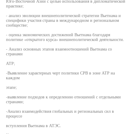
Юго-Восточной Азии с целью использования в дипломатической
практике;
- анализ эволюции внешнеполитической стратегии Вьетнама и
специфики участия страны в международном и региональном
сообществе;
- оценка экономических достижений Вьетнама благодаря
политике «открытого курса» внешнеполитической деятельности.
- Анализ основных этапов взаимоотношений Вьетнама со
странами
АТР;
-Выявление характерных черт политики СРВ в зоне АТР на
каждом
этапе;
-выявление подходов к определению отношений с отдельными
странами;
-Анализ взаимодействия глобальных и региональных сил в
процессе
вступления Вьетнама в АТЭС.