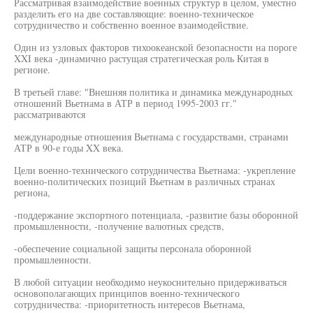
Рассматривая взаимодействие военных структур в целом, уместно
разделить его на две составляющие: военно-техническое
сотрудничество и собственно военное взаимодействие.
Один из узловых факторов тихоокеанской безопасности на пороге
XXI века -динамично растущая стратегическая роль Китая в
регионе.
В третьей главе: "Внешняя политика и динамика международных
отношений Вьетнама в АТР в период 1995-2003 гг."
рассматриваются
международные отношения Вьетнама с государствами, странами
АТР в 90-е годы XX века.
Цели военно-технического сотрудничества Вьетнама: -укрепление
военно-политических позиций Вьетнам в различных странах
региона,
-поддержание экспортного потенциала, -развитие базы оборонной
промышленности, -получение валютных средств,
-обеспечение социальной защиты персонала оборонной
промышленности.
В любой ситуации необходимо неукоснительно придерживаться
основополагающих принципов военно-технического
сотрудничества: -приоритетность интересов Вьетнама,