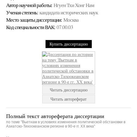
Автор научной работы:
Нгуен Тхи Хонг Нам
Ученая cтепень:
кандидата исторических наук
Место защиты диссертации:
Москва
Код cпециальности ВАК:
07.00.03
Купить диссертацию
Читать диссертацию
Читать автореферат
Полный текст автореферата диссертации
по теме "Вьетнам в условиях изменения политической обстановки в
Азиатско-Тихоокеанском регионе в 90-е гг. XX века"