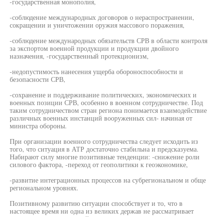
-государственная монополия,
-соблюдение международных договоров о нераспространении,
сокращении и уничтожении оружия массового поражения,
-соблюдение международных обязательств СРВ в области контроля
за экспортом военной продукции и продукции двойного
назначения, -государственный протекционизм,
-недопустимость нанесения ущерба обороноспособности и
безопасности СРВ,
-сохранение и поддерживание политических, экономических и
военных позиции СРВ, особенно в военном сотрудничестве. Под
таким сотрудничеством стран региона понимается взаимодействие
различных военных инстанций вооруженных сил- начиная от
министра обороны.
При организации военного сотрудничества следует исходить из
того, что ситуация в АТР достаточно стабильна и предсказуема.
Набирают силу многие позитивные тенденции: -снижение роли
силового фактора, -переход от геополитики к геоэкономике,
-развитие интеграционных процессов на субрегиональном и обще
региональном уровнях.
Позитивному развитию ситуации способствует и то, что в
настоящее время ни одна из великих держав не рассматривает