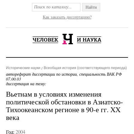
Найти
Как заказать диссертацию?
Исторические науки
Всеобщая история (соответствующего периода)
автореферат диссертации по истории, специальность ВАК РФ
07.00.03
диссертация на тему:
Вьетнам в условиях изменения
политической обстановки в Азиатско-
Тихоокеанском регионе в 90-е гг. XX
века
Год:
2004