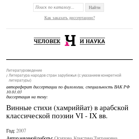
Найти
Как заказать диссертацию?
Литературоведение
Литература народов стран зарубежья (с указанием конкретной
литературы)
автореферат диссертации по филологии, специальность ВАК РФ
10.01.03
диссертация на тему:
Винные стихи (хамриййат) в арабской
классической поэзии VI - IX вв.
Год:
2007
Автор научной работы:
Осипова, Кристина Тиграновна