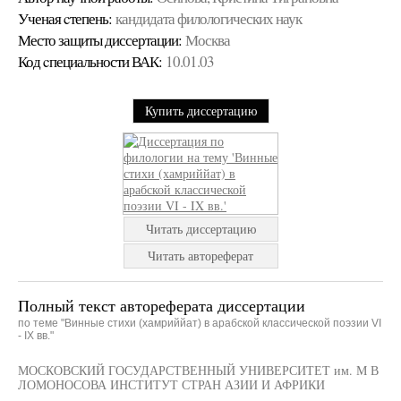
Ученая cтепень:
кандидата филологических наук
Место защиты диссертации:
Москва
Код cпециальности ВАК:
10.01.03
Купить диссертацию
Читать диссертацию
Читать автореферат
Полный текст автореферата диссертации
по теме "Винные стихи (хамриййат) в арабской классической поэзии VI
- IX вв."
МОСКОВСКИЙ ГОСУДАРСТВЕННЫЙ УНИВЕРСИТЕТ им. М В
ЛОМОНОСОВА ИНСТИТУТ СТРАН АЗИИ И АФРИКИ