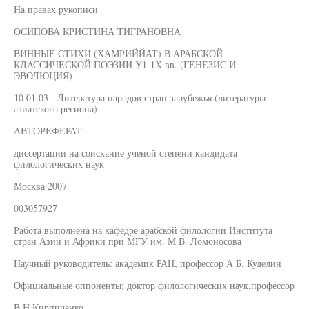
На правах рукописи
ОСИПОВА КРИСТИНА ТИГРАНОВНА
ВИННЫЕ СТИХИ (ХАМРИЙЙАТ) В АРАБСКОЙ
КЛАССИЧЕСКОЙ ПОЭЗИИ У1-1Х вв. (ГЕНЕЗИС И
ЭВОЛЮЦИЯ)
10 01 03 - Литература народов стран зарубежья (литературы
азиатского региона)
АВТОРЕФЕРАТ
диссертации на соискание ученой степени кандидата
филологических наук
Москва 2007
003057927
Работа выполнена на кафедре арабской филологии Института
стран Азии и Африки при МГУ им. М В. Ломоносова
Научный руководитель: академик РАН, профессор А Б. Куделин
Официальные оппоненты: доктор филологических наук,профессор
В Н Кирпиченко