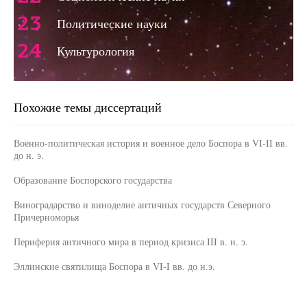
23
Политические науки
24
Культурология
Похожие темы диссертаций
Военно-политическая история и военное дело Боспора в VI-II вв.
до н. э.
Образование Боспорского государства
Виноградарство и виноделие античных государств Северного
Причерноморья
Периферия античного мира в период кризиса III в. н. э.
Эллинские святилища Боспора в VI-I вв. до н.э.