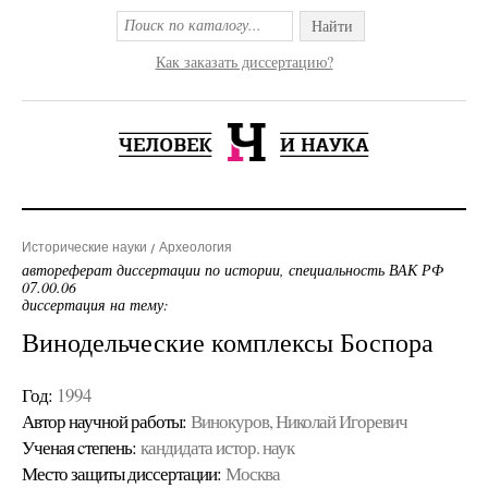
Найти
Как заказать диссертацию?
Исторические науки
Археология
автореферат диссертации по истории, специальность ВАК РФ
07.00.06
диссертация на тему:
Винодельческие комплексы Боспора
Год:
1994
Автор научной работы:
Винокуров, Николай Игоревич
Ученая cтепень:
кандидата истор. наук
Место защиты диссертации:
Москва