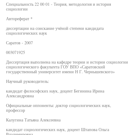
Специальность 22 00 01 - Теория, методология и история
социологии
Автореферат *
диссертации на соискание учёной степени кандидата
социологических наук
Саратов - 2007
003071925
Диссертация выполнена на кафедре теории и истории социологии
социологического факультета ГОУ ВПО «Саратовский
государственный университет имени Н Г. Чернышевского»
Научный руководитель:
кандидат философских наук, доцент Бегинина Ирина
Александровна
Официальные оппоненты: доктор социологических наук,
профессор
Калугина Татьяна Алексеевна
кандидат социологических наук, доцент Штапова Ольга
Владимировна