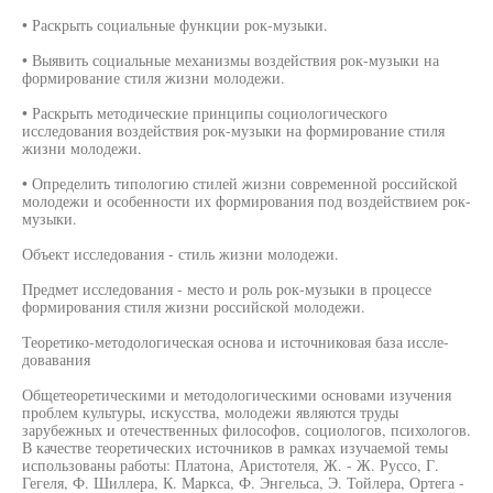
• Раскрыть социальные функции рок-музыки.
• Выявить социальные механизмы воздействия рок-музыки на
формирование стиля жизни молодежи.
• Раскрыть методические принципы социологического
исследования воздействия рок-музыки на формирование стиля
жизни молодежи.
• Определить типологию стилей жизни современной российской
молодежи и особенности их формирования под воздействием рок-
музыки.
Объект исследования - стиль жизни молодежи.
Предмет исследования - место и роль рок-музыки в процессе
формирования стиля жизни российской молодежи.
Теоретико-методологическая основа и источниковая база иссле-
довавания
Общетеоретическими и методологическими основами изучения
проблем культуры, искусства, молодежи являются труды
зарубежных и отечественных философов, социологов, психологов.
В качестве теоретических источников в рамках изучаемой темы
использованы работы: Платона, Аристотеля, Ж. - Ж. Руссо, Г.
Гегеля, Ф. Шиллера, К. Маркса, Ф. Энгельса, Э. Тойлера, Ортега -