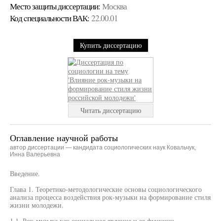
Место защиты диссертации:
Москва
Код cпециальности ВАК:
22.00.01
Купить диссертацию
Читать диссертацию
Оглавление научной работы
автор диссертации — кандидата социологических наук Ковальчук,
Инна Валерьевна
Введение.
Глава 1. Теоретико-методологические основы социологического
анализа процесса воздействия рок-музыки на формирование стиля
жизни молодежи.
1.1. Рок-музыка как социальное явление и ее функции.