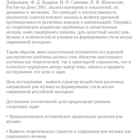
Добреньков, Ф. Д. Кадария, И. П. Савченко, В. И. Шаповалов.
Ростов-на-Дону 2001. анализа критериев и показателей, их
динамики и эволюции. Это приводит к несопоставимости
результатов социологического анализа и является причиной
противоречивости различных выводов и рекомендаций. Опираясь
на теоретические разработки зарубежных и отечественных
авторов, нами предпринята попытка, дать целостный анализ рок-
музыки и особенностей ее влияния на формирование стиля жизни
современной молодежи.
Таким образом, явно недостаточная изученность исследуемой
диссертантом проблемы должна стать объектом пристального
изучения как теоретической, так и прикладной социологии, что и
позволило определить автору выбор темы, объекта и предмета
исследования, его цели и задач.
Цель исследования - выявить характер воздействия различных
направлений рок-музыки на формирование стиля жизни
современной российской молодежи.
Достижение поставленной цели предполагает решение
следующих задач:
• Проанализировать исторические предпосылки развития рок-
музыки.
• Выявить теоретическую сущность и содержание рок-музыки как
социального явления.