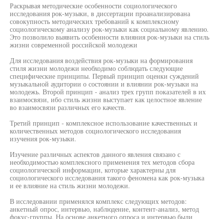
Раскрывая методические особенности социологического
исследования рок-музыки, в диссертации проанализирована
совокупность методических требований к комплексному
социологическому анализу рок-музыки как социальному явлению.
Это позволило выявить особенности влияния рок-музыки на стиль
жизни современной российской молодежи
Для исследования воздействия рок-музыки на формирования
стиля жизни молодежи необходимо соблюдать следующие
специфические принципы. Первый принцип оценки суждений
музыкальной аудитории о состоянии и влиянии рок-музыки на
молодежь. Второй принцип - анализ трех групп показателей в их
взаимосвязи, ибо стиль жизни выступает как целостное явление
во взаимосвязи различных его качеств.
Третий принцип - комплексное использование качественных и
количественных методов социологического исследования
изучения рок-музыки.
Изучение различных аспектов данного явления связано с
необходимостью комплексного применения тех методов сбора
социологической информации, которые характерны для
социологического исследования такого феномена как рок-музыка
и ее влияние на стиль жизни молодежи.
В исследовании применялся комплекс следующих методов:
анкетный опрос, интервью, наблюдение, контент-анализ, метод
фокус-группы. На основе анкетного опроса и интервью были