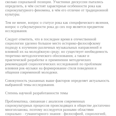
сколько социальной позиции. Участники дискуссии пытались
определить, в чём состоят характерные особенности рока как
социокультурного феномена, в чём его отличие от традиционной
культуры.
Тем не менее, вопрос о статусе рока как специфического явления,
вопрос о субкультурности рока до сих пор является предметом
исследования.
Следует отметить, что в последнее время в отечественной
социологии уделено большое место историко-философскому
подходу к изучению различных музыкальных направлений и
влияний их на молодёжную среду; но существует необходимость
теоретико-методологического обоснования, а также и
практической разработке и применении методических
рекомендаций социологических исследований по проблемам
влияния рок-музыки на формирование стиля поведения и
общения современной молодежи.
Совокупность указанных выше факторов определяет актуальность
выбранной темы исследования.
Степень научной разработанности темы
Проблематика, связанная с анализом современных
социокультурных процессов происходящих в обществе достаточно
многопланова, поэтому исследуется разными областями
социально - гуманитарного знания - философией, социологией,