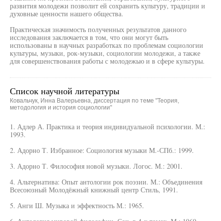
развития молодежи позволит ей сохранить культуру, традиции и
духовные ценности нашего общества.
Практическая значимость полученных результатов данного
исследования заключается в том, что они могут быть
использованы в научных разработках по проблемам социологии
культуры, музыки, рок-музыки, социологии молодежи, а также
для совершенствования работы с молодежью и в сфере культуры.
Список научной литературы
Ковальчук, Инна Валерьевна, диссертация по теме "Теория,
методология и история социологии"
1. Адлер А. Практика и теория индивидуальной психологии. М.:
1993.
2. Адорно Т. Избранное: Социология музыки М.-СПб.: 1999.
3. Адорно Т. Философия новой музыки. Логос. М.: 2001.
4. Альтернатива: Опыт антологии рок поэзии. М.: Объединения
Всесоюзный Молодёжный книжный центр Стиль, 1991.
5. Анги Ш. Музыка и эффектность М.: 1965.