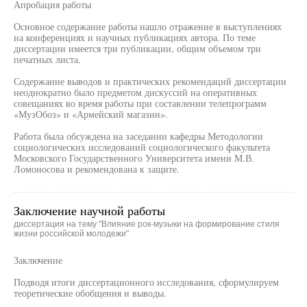
Апробация работы
Основное содержание работы нашло отражение в выступлениях
на конференциях и научных публикациях автора. По теме
диссертации имеется три публикации, общим объемом три
печатных листа.
Содержание выводов и практических рекомендаций диссертации
неоднократно было предметом дискуссий на оперативных
совещаниях во время работы при составлении телепрограмм
«МузОбоз» и «Армейский магазин».
Работа была обсуждена на заседании кафедры Методологии
социологических исследований социологического факультета
Московского Государственного Университета имени М.В.
Ломоносова и рекомендована к защите.
Заключение научной работы
диссертация на тему "Влияние рок-музыки на формирование стиля
жизни российской молодежи"
Заключение
Подводя итоги диссертационного исследования, сформулируем
теоретические обобщения и выводы.