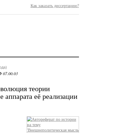
Как заказать диссертацию?
ода)
 07.00.03
волюция теории
е аппарата её реализации