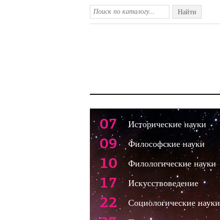
Найти
07
Исторические науки
09
Философские науки
10
Филологические науки
17
Искусствоведение
22
Социологические науки