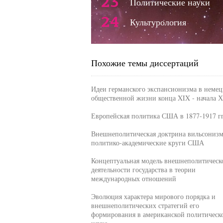
23
Политические науки
24
Культурология
Похожие темы диссертаций
Идеи германского экспансионизма в немец
общественной жизни конца XIX - начала Х
Европейская политика США в 1877-1917 гг
Внешнеполитическая доктрина вильсонизм
политико-академические круги США
Концептуальная модель внешнеполитическ
деятельности государства в теории
международных отношений
Эволюция характера мирового порядка и
внешнеполитических стратегий его
формирования в американской политическ