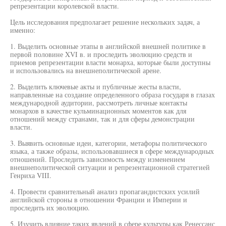
репрезентации королевской власти.
Цель исследования предполагает решение нескольких задач, а
именно:
1. Выделить основные этапы в английской внешней политике в
первой половине XVI в. и проследить эволюцию средств и
приемов репрезентации власти монарха, которые были доступны
и использовались на внешнеполитической арене.
2. Выделить ключевые акты и публичные жесты власти,
направленные на создание определенного образа государя в глазах
международной аудитории, рассмотреть личные контакты
монархов в качестве кульминационных моментов как для
отношений между странами, так и для сферы демонстрации
власти.
3. Выявить основные идеи, категории, метафоры политического
языка, а также образы, использовавшиеся в сфере международных
отношений. Проследить зависимость между изменением
внешнеполитической ситуации и репрезентационной стратегией
Генриха VIII.
4. Провести сравнительный анализ пропагандистских усилий
английской стороны в отношении Франции и Империи и
проследить их эволюцию.
5. Изучить влияние таких явлений в сфере культуры как Ренессанс