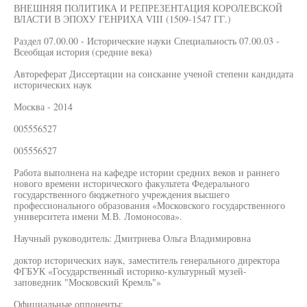
ВНЕШНЯЯ ПОЛИТИКА И РЕПРЕЗЕНТАЦИЯ КОРОЛЕВСКОЙ
ВЛАСТИ В ЭПОХУ ГЕНРИХА VIII (1509-1547 ГГ.)
Раздел 07.00.00 - Исторические науки Специальность 07.00.03 -
Всеобщая история (средние века)
Автореферат Диссертации на соискание ученой степени кандидата
исторических наук
Москва - 2014
005556527
005556527
Работа выполнена на кафедре истории средних веков и раннего
нового времени исторического факультета Федерального
государственного бюджетного учреждения высшего
профессионального образования «Московского государственного
университета имени М.В. Ломоносова».
Научный руководитель: Дмитриева Ольга Владимировна
доктор исторических наук, заместитель генерального директора
ФГБУК «Государственный историко-культурный музей-
заповедник "Московский Кремль"»
Официальные оппоненты: