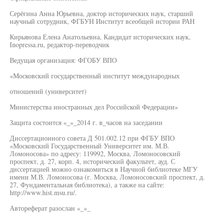
Серёгина Анна Юрьевна, доктор исторических наук, старший
научный сотрудник, ФГБУН Институт всеобщей истории РАН
Кирьянова Елена Анатольевна, Кандидат исторических наук,
Inopressa.ru, редактор-переводчик
Ведущая организация: ФГОБУ ВПО
«Московский государственный институт международных
отношений (университет)
Министерства иностранных дел Российской Федерации»
Защита состоится «_»_2014 г. в_часов на заседании
Диссертационного совета Д 501.002.12 при ФГБУ ВПО
«Московский Государственный Университет им. М.В.
Ломоносова» по адресу: 119992, Москва, Ломоносовский
проспект, д. 27, корп. 4, исторический факультет, ауд. С
диссертацией можно ознакомиться в Научной библиотеке МГУ
имени М.В. Ломоносова (г. Москва, Ломоносовский проспект, д.
27, Фундаментальная библиотека), а также на сайте:
http://www.hist.msu.ru/.
Автореферат разослан «_»_