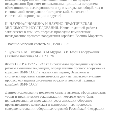
исследования При этом использованы принципы историзма,
объективности, всесторонности и др и методы как общей, так и
специальной методологии (исторический, логический,
системный, периодизации и другие)
II. НАУЧНАЯ НОВИЗНА И НАУЧНО-ПРАКТИЧЕСКАЯ
ЗНАЧИМОСТЬ ИССЛЕДОВАНИЯ. Новизна данной работы
заключается в том, что впервые проведено комплексное
исследование процесса вооружения кораблей Военно-Морского
1 Военно-морской словарь М , 1990 С 198
" Буренок Б М Ляпунов В М Мудров В И Теория вооружения
(Учебное пособие) М 2002 С 28
Флота СССР в 1922 - 1945 гг В результате проведения научной
работы выявлены тенденции, определявшие процесс вооружения
кораблей ВМФ СССР в указанный период Выявлены и
систематизированы статистические данные, характеризующие
процесс оснащения системами оружия и военной техники
кораблей ВМФ СССР
Данное исследование позволяет сделать выводы, сформулировать
уроки и практические рекомендации, которые могут быть
использованы при проведении реорганизации оборонно-
промышленного комплекса и конверсионных процессов,
совершенствовании оборонных отраслей Российской Федерации