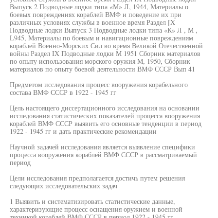
Выпуск 2 Подводные лодки типа «М» Л, 1944, Материалы о
боевых повреждениях кораблей ВМФ и поведение их при
различных условиях службы в военное время Раздел [X
Подводные лодки Выпуск 3 Подводные лодки типа «К» Л , М ,
L945, Материалы по боевым и навигационные повреждениям
кораблей Военно-Морских Сил во время Великой Отечественной
войны Раздел IX Подводные лодки М 1951 Сборник материалов
по опыту использования морского оружия М, 1950, Сборник
материалов по опыту боевой деятельности ВМФ СССР Вып 41
Предметом исследования процесс вооружения корабельного
состава ВМФ СССР в 1922 - 1945 гг
Цель настоящего диссертационного исследования на основании
исследования статистических показателей процесса вооружения
кораблей ВМФ СССР выявить его основные тенденции в период
1922 - 1945 гг и дать практические рекомендации
Научной задачей исследования является выявление специфики
процесса вооружения кораблей ВМФ СССР в рассматриваемый
период
Цели исследования предполагается достичь путем решения
следующих исследовательских задач
1 Выявить и систематизировать статистические данные,
характеризующие процесс оснащения оружием и военной
техникой кораблей ВМФ СССР в период 1922 - 1945 гг