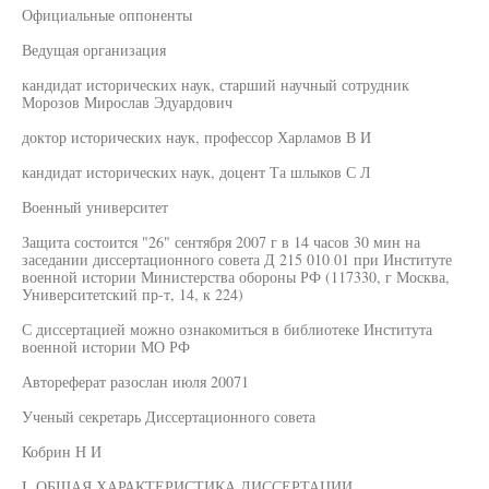
Официальные оппоненты
Ведущая организация
кандидат исторических наук, старший научный сотрудник
Морозов Мирослав Эдуардович
доктор исторических наук, профессор Харламов В И
кандидат исторических наук, доцент Та шлыков С Л
Военный университет
Защита состоится "26" сентября 2007 г в 14 часов 30 мин на
заседании диссертационного совета Д 215 010 01 при Институте
военной истории Министерства обороны РФ (117330, г Москва,
Университетский пр-т, 14, к 224)
С диссертацией можно ознакомиться в библиотеке Института
военной истории МО РФ
Автореферат разослан июля 20071
Ученый секретарь Диссертационного совета
Кобрин Н И
I. ОБЩАЯ ХАРАКТЕРИСТИКА ДИССЕРТАЦИИ.