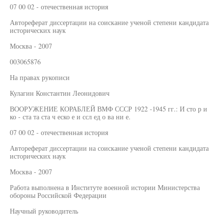
07 00 02 - отечественная история
Автореферат диссертации на соискание ученой степени кандидата
исторических наук
Москва - 2007
003065876
На правах рукописи
Кулагин Константин Леонидович
ВООРУЖЕНИЕ КОРАБЛЕЙ ВМФ СССР 1922 -1945 гг.: И сто р и
ко - ста та ста ч еско е и ссл ед о ва ни е.
07 00 02 - отечественная история
Автореферат диссертации на соискание ученой степени кандидата
исторических наук
Москва - 2007
Работа выполнена в Институте военной истории Министерства
обороны Российской Федерации
Научный руководитель