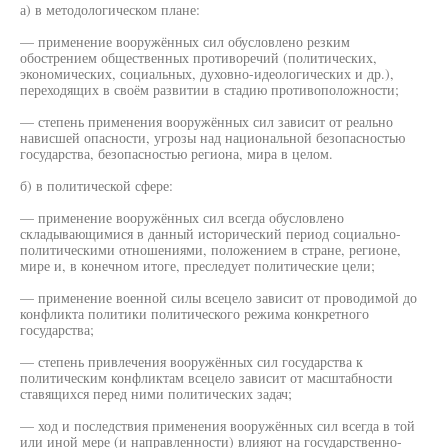
а) в методологическом плане:
— применение вооружённых сил обусловлено резким
обострением общественных противоречий (политических,
экономических, социальных, духовно-идеологических и др.),
переходящих в своём развитии в стадию противоположности;
— степень применения вооружённых сил зависит от реально
нависшей опасности, угрозы над национальной безопасностью
государства, безопасностью региона, мира в целом.
б) в политической сфере:
— применение вооружённых сил всегда обусловлено
складывающимися в данный исторический период социально-
политическими отношениями, положением в стране, регионе,
мире и, в конечном итоге, преследует политические цели;
— применение военной силы всецело зависит от проводимой до
конфликта политики политического режима конкретного
государства;
— степень привлечения вооружённых сил государства к
политическим конфликтам всецело зависит от масштабности
ставящихся перед ними политических задач;
— ход и последствия применения вооружённых сил всегда в той
или иной мере (и направленности) влияют на государственно-