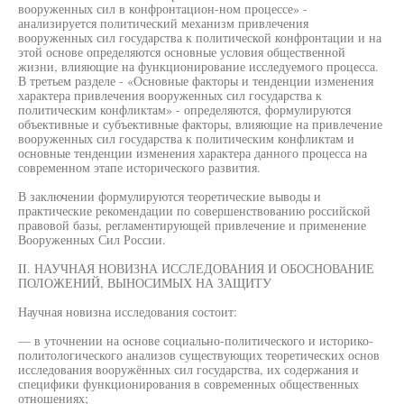
вооруженных сил в конфронтацион-ном процессе» -
анализируется политический механизм привлечения
вооруженных сил государства к политической конфронтации и на
этой основе определяются основные условия общественной
жизни, влияющие на функционирование исследуемого процесса.
В третьем разделе - «Основные факторы и тенденции изменения
характера привлечения вооруженных сил государства к
политическим конфликтам» - определяются, формулируются
объективные и субъективные факторы, влияющие на привлечение
вооруженных сил государства к политическим конфликтам и
основные тенденции изменения характера данного процесса на
современном этапе исторического развития.
В заключении формулируются теоретические выводы и
практические рекомендации по совершенствованию российской
правовой базы, регламентирующей привлечение и применение
Вооруженных Сил России.
II. НАУЧНАЯ НОВИЗНА ИССЛЕДОВАНИЯ И ОБОСНОВАНИЕ
ПОЛОЖЕНИЙ, ВЫНОСИМЫХ НА ЗАЩИТУ
Научная новизна исследования состоит:
— в уточнении на основе социально-политического и историко-
политологического анализов существующих теоретических основ
исследования вооружённых сил государства, их содержания и
специфики функционирования в современных общественных
отношениях;