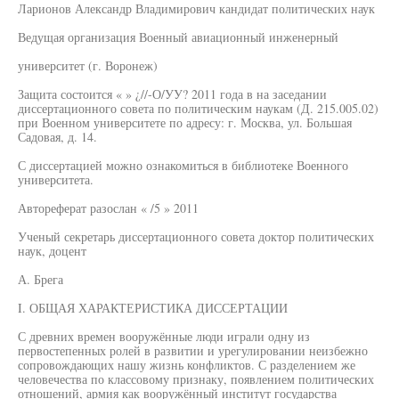
Ларионов Александр Владимирович кандидат политических наук
Ведущая организация Военный авиационный инженерный
университет (г. Воронеж)
Защита состоится « » ¿//-О/УУ? 2011 года в на заседании
диссертационного совета по политическим наукам (Д. 215.005.02)
при Военном университете по адресу: г. Москва, ул. Большая
Садовая, д. 14.
С диссертацией можно ознакомиться в библиотеке Военного
университета.
Автореферат разослан « /5 » 2011
Ученый секретарь диссертационного совета доктор политических
наук, доцент
А. Брега
I. ОБЩАЯ ХАРАКТЕРИСТИКА ДИССЕРТАЦИИ
С древних времен вооружённые люди играли одну из
первостепенных ролей в развитии и урегулировании неизбежно
сопровождающих нашу жизнь конфликтов. С разделением же
человечества по классовому признаку, появлением политических
отношений, армия как вооружённый институт государства