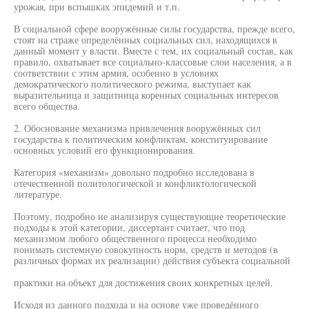
урожая, при вспышках эпидемий и т.п.
В социальной сфере вооружённые силы государства, прежде всего,
стоят на страже определённых социальных сил, находящихся в
данный момент у власти. Вместе с тем, их социальный состав, как
правило, охватывает все социально-классовые слои населения, а в
соответствии с этим армия, особенно в условиях
демократического политического режима, выступает как
выразительница и защитница коренных социальных интересов
всего общества.
2. Обоснование механизма привлечения вооружённых сил
государства к политическим конфликтам, конституирование
основных условий его функционирования.
Категория «механизм» довольно подробно исследована в
отечественной политологической и конфликтологической
литературе.
Поэтому, подробно не анализируя существующие теоретические
подходы к этой категории, диссертант считает, что под
механизмом любого общественного процесса необходимо
понимать системную совокупность норм, средств и методов (в
различных формах их реализации) действия субъекта социальной
практики на объект для достижения своих конкретных целей.
Исходя из данного подхода и на основе уже проведённого