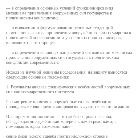
— в определении основных условий функционирования
механизма привлечения вооружённых сил государства к
политическим конфликтам;
— в выявлении и формулировании основных тенденций
изменения характера привлечения вооружённых сил государства к
политической конфронтации и уяснении основных факторов,
влияющих на этот процесс;
— в определении основных направлений оптимизации механизма
привлечения вооружённых сил государства к политическим
конфликтам современности.
Исходя из научной новизны исследования, на защиту выносятся
следующие основные положения:
1. Результаты анализа специфических особенностей вооружённых
сил как государственного института.
Рассмотрение понятия «вооружённые силы» необходимо
проводить с точки зрения «широкого» и «узкого» его понимания.
В «широком понимании» — это любая социальная сила,
обладающая определёнными материальными средствами, с
помощью которых возможно нане-
сение физического ущерба противоположной стороне