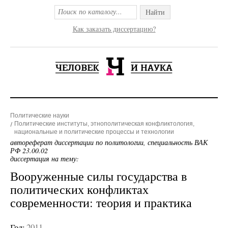
Найти
Как заказать диссертацию?
Политические науки
Политические институты, этнополитическая конфликтология,
национальные и политические процессы и технологии
автореферат диссертации по политологии, специальность ВАК
РФ 23.00.02
диссертация на тему:
Вооруженные силы государства в
политических конфликтах
современности: теория и практика
Год:
2011