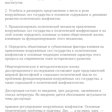
институтов;
2. Углубить и расширить представление о месте и роли
вооружённых сил государства в основном содержании и динамике
развития политических конфликтов;
3. Проанализировать политический механизм привлечения
вооружённых сил государства к политической конфронтации и на
этой основе определить основные условия общественной жизни,
влияющие на функционирование этого механизма;
4. Определить объективные и субъективные факторы влияния на
привлечение вооружённых сил государства к политическим
конфликтам и основные тенденции изменения характера этого
процесса на современном этапе исторического развития.
Общетеоретическую и методологическую основу
диссертационного исследования составляют идеи представителей
мировой философской и социально-политической мысли по
проблемам функционирования вооружённых сил государства, а
также социальной и политической конфликтологии.
Диссертация состоит из введения, трех разделов, заключения и
списка литературы. Во введении дается обоснование актуальности
темы диссертаци-
правовое регулирование вооружённых конфликтов: Основные
теоретические проблемы и практика: Дис. ... д-ра юрид. наук. —