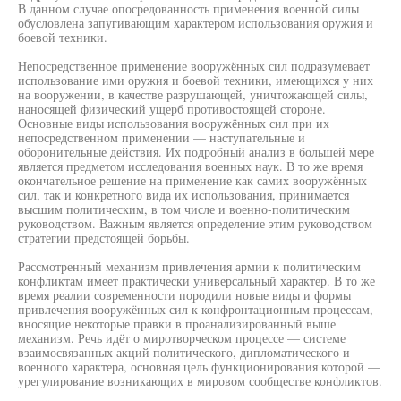
В данном случае опосредованность применения военной силы
обусловлена запугивающим характером использования оружия и
боевой техники.
Непосредственное применение вооружённых сил подразумевает
использование ими оружия и боевой техники, имеющихся у них
на вооружении, в качестве разрушающей, уничтожающей силы,
наносящей физический ущерб противостоящей стороне.
Основные виды использования вооружённых сил при их
непосредственном применении — наступательные и
оборонительные действия. Их подробный анализ в большей мере
является предметом исследования военных наук. В то же время
окончательное решение на применение как самих вооружённых
сил, так и конкретного вида их использования, принимается
высшим политическим, в том числе и военно-политическим
руководством. Важным является определение этим руководством
стратегии предстоящей борьбы.
Рассмотренный механизм привлечения армии к политическим
конфликтам имеет практически универсальный характер. В то же
время реалии современности породили новые виды и формы
привлечения вооружённых сил к конфронтационным процессам,
вносящие некоторые правки в проанализированный выше
механизм. Речь идёт о миротворческом процессе — системе
взаимосвязанных акций политического, дипломатического и
военного характера, основная цель функционирования которой —
урегулирование возникающих в мировом сообществе конфликтов.