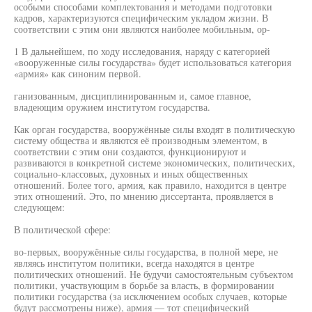
особыми способами комплектования и методами подготовки
кадров, характеризуются специфическим укладом жизни. В
соответствии с этим они являются наиболее мобильным, ор-
1 В дальнейшем, по ходу исследования, наряду с категорией
«вооруженные силы государства» будет использоваться категория
«армия» как синоним первой.
ганизованным, дисциплинированным и, самое главное,
владеющим оружием институтом государства.
Как орган государства, вооружённые силы входят в политическую
систему общества и являются её производным элементом, в
соответствии с этим они создаются, функционируют и
развиваются в конкретной системе экономических, политических,
социально-классовых, духовных и иных общественных
отношений. Более того, армия, как правило, находится в центре
этих отношений. Это, по мнению диссертанта, проявляется в
следующем:
В политической сфере:
во-первых, вооружённые силы государства, в полной мере, не
являясь институтом политики, всегда находятся в центре
политических отношений. Не будучи самостоятельным субъектом
политики, участвующим в борьбе за власть, в формировании
политики государства (за исключением особых случаев, которые
будут рассмотрены ниже), армия — тот специфический