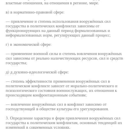
властные отношения, на отношения в регионе, мире.
в) в нормативно-правовой сфере:
— привлечение и степень использования вооружённых сил
государства в политических конфликтах зависимы от
функционирующих на данный период формализованных и
неформализованных норм, регулирующих данный процесс;
г) в экономической сфере:
— применение военной силы и степень вовлечения вооружённых
сил зависимы от реально наличествующих ресурсов, сил и средств
государства;
д) д духовно-идеологической сфере:
— степень эффективности применения вооружённых сил в
политическом конфликте зависит от морально-политического и
психологического состояния военнослужащих, их отношения к
происходящим конфронтационным событиям;
— вовлечение вооружённых сил в конфликт зависимо от
господствующей в обществе культуры его урегулирования.
3. Определение характера и форм привлечения вооружённых сил
государства к политическим конфликтам, основных тенденций их
изменений в современных условиях.