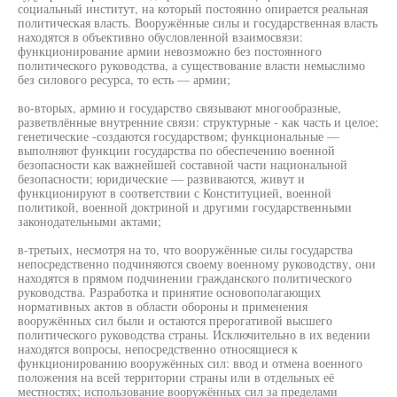
социальный институт, на который постоянно опирается реальная
политическая власть. Вооружённые силы и государственная власть
находятся в объективно обусловленной взаимосвязи:
функционирование армии невозможно без постоянного
политического руководства, а существование власти немыслимо
без силового ресурса, то есть — армии;
во-вторых, армию и государство связывают многообразные,
разветвлённые внутренние связи: структурные - как часть и целое;
генетические -создаются государством; функциональные —
выполняют функции государства по обеспечению военной
безопасности как важнейшей составной части национальной
безопасности; юридические — развиваются, живут и
функционируют в соответствии с Конституцией, военной
политикой, военной доктриной и другими государственными
законодательными актами;
в-третьих, несмотря на то, что вооружённые силы государства
непосредственно подчиняются своему военному руководству, они
находятся в прямом подчинении гражданского политического
руководства. Разработка и принятие основополагающих
нормативных актов в области обороны и применения
вооружённых сил были и остаются прерогативой высшего
политического руководства страны. Исключительно в их ведении
находятся вопросы, непосредственно относящиеся к
функционированию вооружённых сил: ввод и отмена военного
положения на всей территории страны или в отдельных её
местностях; использование вооружённых сил за пределами