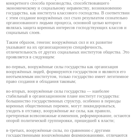
конкретного способа производства, способствовавшего
экономическому и социальному неравенству, возникновению
государства, как института классового господства. В соответствии
с этим создание вооружённых сил стало результатом сознательно
организованного людьми процесса, основной целью которого
являлась защита коренных интересов господствующих классов и
социальных слоев.
Таким образом, генезис вооружённых сил и их развитие
указывают на их организационную специфичность,
отличительность от других социальных институтов общества. Это
проявляется в следующем:
во-первых, вооружённые силы государства как организация
вооружённых людей, формируются государством и являются его
неотъемлемым институтом, только государство имеет легитимное
право создания и обладания таковым;
во-вторых, вооружённые силы государства — наиболее
стабильный в организационном плане институт государства:
большинство государственных структур, особенно в периоды
коренных общественных перемен, могут ликвидироваться,
уходить в отставку, вооружённые же силы, как правило,
претерпевая всевозможные изменения, реформирование, остаются
опорой политической группировки, пришедшей к власти;
в-третьих, вооружённые силы, по сравнению с другими
государственными вооружёнными формированиями, отличаются