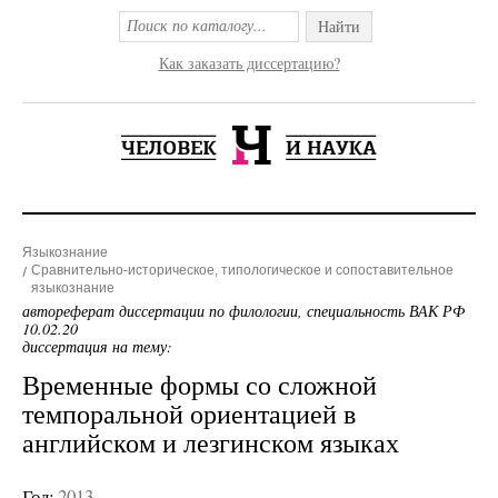
Найти
Как заказать диссертацию?
Языкознание
Сравнительно-историческое, типологическое и сопоставительное
языкознание
автореферат диссертации по филологии, специальность ВАК РФ
10.02.20
диссертация на тему:
Временные формы со сложной
темпоральной ориентацией в
английском и лезгинском языках
Год:
2013