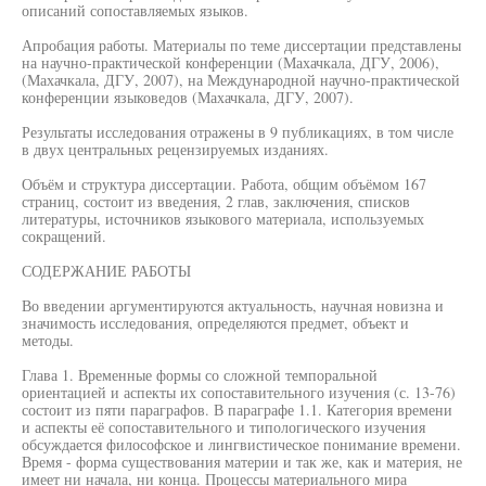
описаний сопоставляемых языков.
Апробация работы. Материалы по теме диссертации представлены
на научно-практической конференции (Махачкала, ДГУ, 2006),
(Махачкала, ДГУ, 2007), на Международной научно-практической
конференции языковедов (Махачкала, ДГУ, 2007).
Результаты исследования отражены в 9 публикациях, в том числе
в двух центральных рецензируемых изданиях.
Объём и структура диссертации. Работа, общим объёмом 167
страниц, состоит из введения, 2 глав, заключения, списков
литературы, источников языкового материала, используемых
сокращений.
СОДЕРЖАНИЕ РАБОТЫ
Во введении аргументируются актуальность, научная новизна и
значимость исследования, определяются предмет, объект и
методы.
Глава 1. Временные формы со сложной темпоральной
ориентацией и аспекты их сопоставительного изучения (с. 13-76)
состоит из пяти параграфов. В параграфе 1.1. Категория времени
и аспекты её сопоставительного и типологического изучения
обсуждается философское и лингвистическое понимание времени.
Время - форма существования материи и так же, как и материя, не
имеет ни начала, ни конца. Процессы материального мира