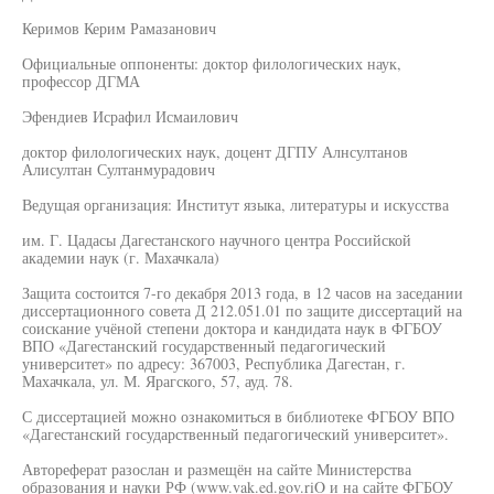
Керимов Керим Рамазанович
Официальные оппоненты: доктор филологических наук,
профессор ДГМА
Эфендиев Исрафил Исмаилович
доктор филологических наук, доцент ДГПУ Алнсултанов
Алисултан Султанмурадович
Ведущая организация: Институт языка, литературы и искусства
им. Г. Цадасы Дагестанского научного центра Российской
академии наук (г. Махачкала)
Защита состоится 7-го декабря 2013 года, в 12 часов на заседании
диссертационного совета Д 212.051.01 по защите диссертаций на
соискание учёной степени доктора и кандидата наук в ФГБОУ
ВПО «Дагестанский государственный педагогический
университет» по адресу: 367003, Республика Дагестан, г.
Махачкала, ул. М. Ярагского, 57, ауд. 78.
С диссертацией можно ознакомиться в библиотеке ФГБОУ ВПО
«Дагестанский государственный педагогический университет».
Автореферат разослан и размещён на сайте Министерства
образования и науки РФ (www.vak.ed.gov.riO и на сайте ФГБОУ