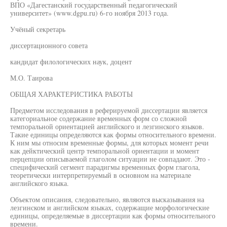
ВПО «Дагестанский государственный педагогический
университет» (www.dgpu.ru) 6-го ноября 2013 года.
Учёный секретарь
диссертационного совета
кандидат филологических наук, доцент
М.О. Таирова
ОБЩАЯ ХАРАКТЕРИСТИКА РАБОТЫ
Предметом исследования в реферируемой диссертации является
категориальное содержание временных форм со сложной
темпоральной ориентацией английского и лезгинского языков.
Такие единицы определяются как формы относительного времени.
К ним мы относим временные формы, для которых момент речи
как дейктический центр темпоральной ориентации и момент
перцепции описываемой глаголом ситуации не совпадают. Это -
специфический сегмент парадигмы временных форм глагола,
теоретически интерпретируемый в основном на материале
английского языка.
Объектом описания, следовательно, являются высказывания на
лезгинском и английском языках, содержащие морфологические
единицы, определяемые в диссертации как формы относительного
времени.