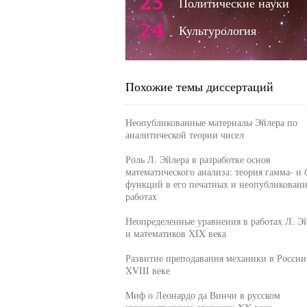
23
Политические науки
24
Культурология
Похожие темы диссертаций
Неопубликованные материалы Эйлера по
аналитической теории чисел
Роль Л. Эйлера в разработке основ
математического анализа: теория гамма- и 
функций в его печатных и неопубликован
работах
Неопределенные уравнения в работах Л. Э
и математиков XIX века
Развитие преподавания механики в России
XVIII веке
Миф о Леонардо да Винчи в русском