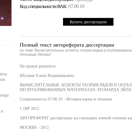
Код cпециальности ВАК:
07.00.10
Купить диссертацию
Полный текст автореферата диссертации
по теме "Вычислительные аспекты теории рядов в опубликованн
Леонарда Эйлера"
На правах рукописи
бета-
Шухмаи Елена Владимировна
ных
ВЫЧИСЛИТЕЛЬНЫЕ АСПЕКТЫ ТЕОРИИ РЯДОВ В ОПУБЛ
НЕОПУБЛИКОВАННЫХ МАТЕРИАЛАХ ЛЕОНАРДА ЭЙЛЕ
йлера
Специальность 07.00.10 - История науки и техники
1 (НР 2012
 в
АВТОРЕФЕРАТ диссертации на соискание ученой степени кан
МОСКВА - 2012