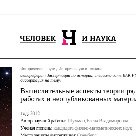
Исторические науки
История науки и техники
автореферат диссертации по истории, специальность ВАК РФ
диссертация на тему:
Вычислительные аспекты теории ря
работах и неопубликованных матери
Год:
2012
Автор научной работы:
Шухман, Елена Владимировна
Ученая cтепень:
кандидата физико-математических наук
Место защиты диссертации:
Оренбург