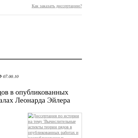
Как заказать диссертацию?
 07.00.10
дов в опубликованных
алах Леонарда Эйлера