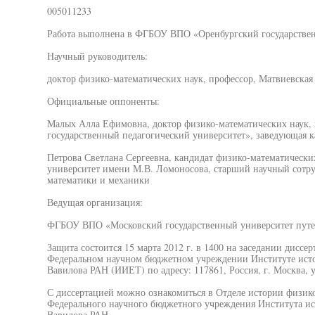
005011233
Работа выполнена в ФГБОУ ВПО «Оренбургский государствен
Научный руководитель:
доктор физико-математических наук, профессор, Матвиевская
Официальные оппоненты:
Малых Алла Ефимовна, доктор физико-математических наук
государственный педагогический университет», заведующая 
Петрова Светлана Сергеевна, кандидат физико-математически
университет имени М.В. Ломоносова, старший научный сотру
математики и механики
Ведущая организация:
ФГБОУ ВПО «Московский государственный университет путе
Защита состоится 15 марта 2012 г. в 1400 на заседании диссе
Федеральном научном бюджетном учреждении Институте истор
Вавилова РАН (ИИЕТ) по адресу: 117861, Россия, г. Москва, ул
С диссертацией можно ознакомиться в Отделе истории физик
Федерального научного бюджетного учреждения Института ист
Вавилова РАН.