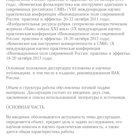
года), «Комическая фольклористика как инструмент адаптации в
современных российских СМИ» (VIII международная научно
практическая конференция «Инновационное поле современной
России: практики и эффекты» 20-22 октября 2011 года),
«Изобразительные ресурсы рубрик сатирическо-юмористическом
журнала «Чаян» начала XXI века» (IX международная научно
практическая конференция «Инновационное поле современной
России: практики и эффекты» 18-20 октября 2012 года),
«Комическое как инструмент конвергентности в СМИ» (X
международная научно практическая конференция
«Инновационное поле современной России: практики и эффекты»
18-20 октября 2013 года).
Основные положения диссертации изложены в научных
публикациях, в том числе в издании, рекомендованном ВАК
России.
Объем и структура работы обусловлены логикой подачи
материала. Диссертация состоит из введения, двух глав,
заключения и списка использованной литературы и источников.
ОСНОВНАЯ ЧАСТЬ
Во введении обосновывается актуальность темы диссертации,
определяется объект, предмет цель и задачи исследования, его
научная новизна и научно-практическая значимость, а также
дается общая характеристика работы.