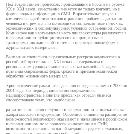
Под воздействием процессов, происходящих в России на рубеже
XX и XXI веков, качественно меняется не только контент, но и
формы подачи информации в СМИ. Выразительные ресурсы
комического задействуются для отражения проблемы адаптации
человека в стремительно меняющихся социально-политических,
экономических и социокультурных условиях современной России.
Комическое как неотъемлемая часть лингвокультуры реализуется в
информационно-публицистических жанрах, вызывая
трансформацию жанровой системы и порождая новые формы
журналистских материалов.
Выявление специфики выразительных ресурсов комического в
российской прессе начала XXI века на федеральном и
региональном уровнях становится частью важнейшей задачи -
познания современных форм, средств и приемов комической
обработки жизненного материала.
Хронологические рамки исследования определены нами с 2000 по
2004 годы как период становления современного
медиапространства. Развитие прессы как отрасли бизнеса
способствовало тому, что наибольшее
развитие в это время получили информационно-развлекательные
жанры массовой информации. Особенное влияние на расширение
возможностей комического оказывают и начавшиеся в российском
информационном поле процессы конвергенции в СМИ,
возможности сочетания на одной медиаплощадке текстуальных,
видео, аудио и других типов сообщений.