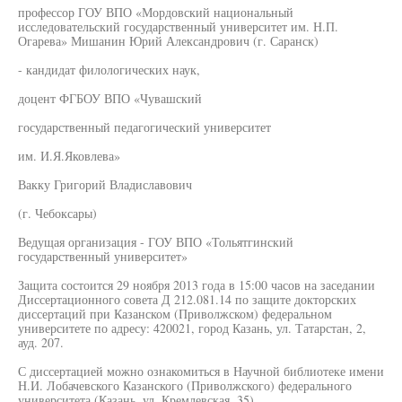
профессор ГОУ ВПО «Мордовский национальный
исследовательский государственный университет им. Н.П.
Огарева» Мишанин Юрий Александрович (г. Саранск)
- кандидат филологических наук,
доцент ФГБОУ ВПО «Чувашский
государственный педагогический университет
им. И.Я.Яковлева»
Вакку Григорий Владиславович
(г. Чебоксары)
Ведущая организация - ГОУ ВПО «Тольятгинский
государственный университет»
Защита состоится 29 ноября 2013 года в 15:00 часов на заседании
Диссертационного совета Д 212.081.14 по защите докторских
диссертаций при Казанском (Приволжском) федеральном
университете по адресу: 420021, город Казань, ул. Татарстан, 2,
ауд. 207.
С диссертацией можно ознакомиться в Научной библиотеке имени
Н.И. Лобачевского Казанского (Приволжского) федерального
университета (Казань, ул. Кремлевская, 35).