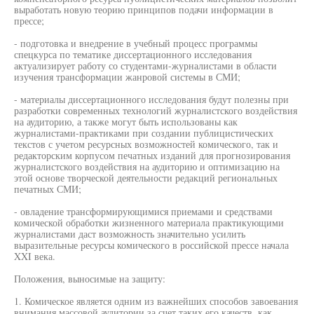
выработать новую теорию принципов подачи информации в
прессе;
- подготовка и внедрение в учебный процесс программы
спецкурса по тематике диссертационного исследования
актуализирует работу со студентами-журналистами в области
изучения трансформации жанровой системы в СМИ;
- материалы диссертационного исследования будут полезны при
разработки современных технологий журналистского воздействия
на аудиторию, а также могут быть использованы как
журналистами-практиками при создании публицистических
текстов с учетом ресурсных возможностей комического, так и
редакторским корпусом печатных изданий для прогнозирования
журналистского воздействия на аудиторию и оптимизацию на
этой основе творческой деятельности редакций региональных
печатных СМИ;
- овладение трансформирующимися приемами и средствами
комической обработки жизненного материала практикующими
журналистами даст возможность значительно усилить
выразительные ресурсы комического в российской прессе начала
XXI века.
Положения, выносимые на защиту:
1. Комическое является одним из важнейших способов завоевания
внимания массовой аудитории за счет таких его качеств, как