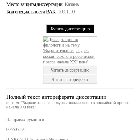
Место защиты диссертации:
Казань
Код cпециальности ВАК:
10.01.10
Купить диссертацию
Читать диссертацию
Читать автореферат
Полный текст автореферата диссертации
по теме "Выразительные ресурсы космического в российской прессе
начала XXI века"
На правах рукописи
005537591
ШУРХАЕВ Анатолий Иванович