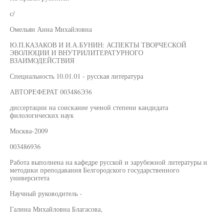
с/
Омельян Анна Михайловна
Ю.П.КАЗАКОВ И И.А.БУНИН: АСПЕКТЫ ТВОРЧЕСКОЙ
ЭВОЛЮЦИИ И ВНУТРИЛИТЕРАТУРНОГО
ВЗАИМОДЕЙСТВИЯ
Специальность 10.01.01 - русская литература
АВТОРЕФЕРАТ 003486Э36
диссертации на соискание ученой степени кандидата
филологических наук
Москва-2009
003486936
Работа выполнена на кафедре русской и зарубежной литературы и
методики преподавания Белгородского государственного
университета
Научный руководитель -
Галина Михайловна Благасова,