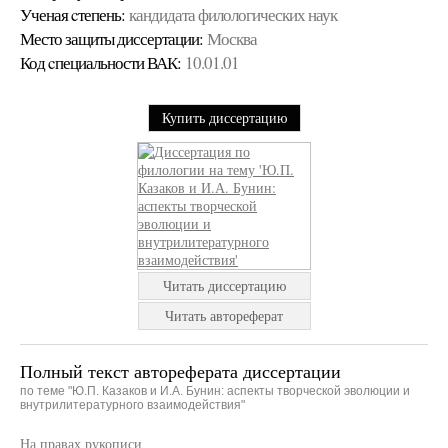
Ученая cтепень:
кандидата филологических наук
Место защиты диссертации:
Москва
Код cпециальности ВАК:
10.01.01
Купить диссертацию
Читать диссертацию
Читать автореферат
Полный текст автореферата диссертации
по теме "Ю.П. Казаков и И.А. Бунин: аспекты творческой эволюции и
внутрилитературного взаимодействия"
На правах рукописи