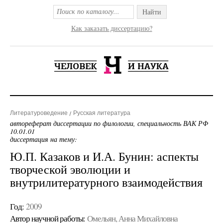
Найти
Как заказать диссертацию?
Литературоведение
Русская литература
автореферат диссертации по филологии, специальность ВАК РФ
10.01.01
диссертация на тему:
Ю.П. Казаков и И.А. Бунин: аспекты
творческой эволюции и
внутрилитературного взаимодействия
Год:
2009
Автор научной работы:
Омельян, Анна Михайловна