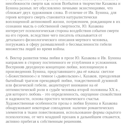
неизбежности смерти как основ Всебытия в творчестве Казакова и
Бунина разных лет обусловлено личными экзистенциями, что
сближает двух художников слова. В отличие от Ив. Бунина, для
героев которого смерть становится натуралистически
воплощенной антиномией жизни, потрясением, рождающим в их
сознании мысль о собственной смертности, Ю. Казакова
интересует психологическая сторона воздействия события смерти
на его героев, вследствие чего писатель отказывается от
детального физиологического описания мертвого человека,
погружаясь в сферу размышлений о бессмысленности гибели
множества людей во время войны.
6. Вектор развития темы любви в прозе Ю. Казакова и Ив. Бунина
направлен в сторону постепенного ее углубления и усложнения.
Восприняв двуединую концепцию любви, воплощенную в
произведениях Бунина, представившего два её начала: светлое
(«Божественное») и темное («дьявольское»), Казаков, преодолевая
бытийный трагизм преходящей любви, тождественной духовной
или физической гибели, акцентирует внимание на её
оптимистической роли в судьбе человека второй половины XX в.,
для которого любовь - это определенность, ощущение спокойствия
и надежности, основа простого человеческого счастья.
Художественные особенности прозы о любви Бунина и Казакова
обнаруживают некоторые совпадения: наличие романтических
элементов в ткани повествования, использование формы скрытого
психологизма, от чего младший прозаик в дальнейшем откажется,
активно прибегая к собственным решениям.