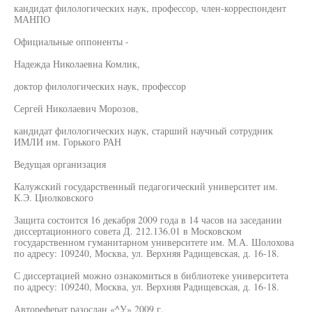
кандидат филологических наук, профессор, член-корреспондент
МАНПО
Официальные оппоненты -
Надежда Николаевна Комлик,
доктор филологических наук, профессор
Сергей Николаевич Морозов,
кандидат филологических наук, старший научный сотрудник
ИМЛИ им. Горького РАН
Ведущая организация
Калужский государственный педагогический университет им.
К.Э. Циолковского
Защита состоится 16 декабря 2009 года в 14 часов на заседании
диссертационного совета Д. 212.136.01 в Московском
государственном гуманитарном университете им. М.А. Шолохова
по адресу: 109240, Москва, ул. Верхняя Радищевская, д. 16-18.
С диссертацией можно ознакомиться в библиотеке университета
по адресу: 109240, Москва, ул. Верхняя Радищевская, д. 16-18.
Автореферат разослан «^У» 2009 г.