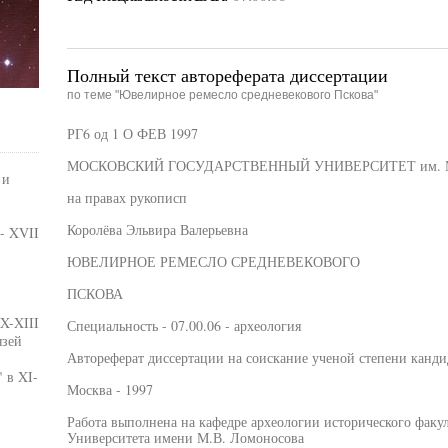
Полный текст автореферата диссертации
по теме "Ювелирное ремесло средневекового Пскова"
РГ6 од 1 О ФЕВ 1997
МОСКОВСКИЙ ГОСУДАРСТВЕННЫЙ УНИВЕРСИТЕТ им. 
 и
на правах рукописп
Королёва Эльвира Валерьевна
- XVII
ЮВЕЛИРНОЕ РЕМЕСЛО СРЕДНЕВЕКОВОГО
ПСКОВА
X-XIII
Специальность - 07.00.06 - археология
язей
Автореферат диссертации на соискание ученой степени канди
 в XI-
Москва - 1997
Работа выполнена на кафедре археологии исторического факул
Университета имени М.В. Ломоносова