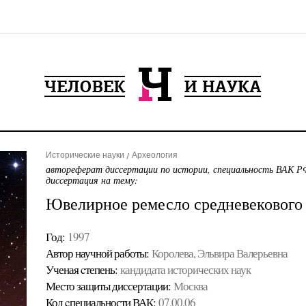
Исторические науки
Археология
автореферат диссертации по истории, специальность ВАК РФ
диссертация на тему:
Ювелирное ремесло средневекового
Год:
1997
Автор научной работы:
Королева, Эльвира Валерьевна
Ученая cтепень:
кандидата исторических наук
Место защиты диссертации:
Москва
Код cпециальности ВАК:
07.00.06