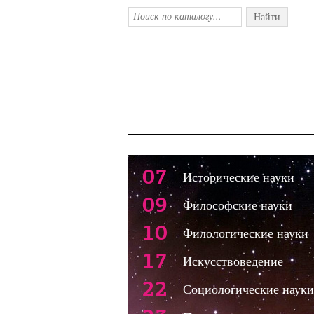
Найти
07
Исторические науки
09
Философские науки
10
Филологические науки
17
Искусствоведение
22
Социологические науки