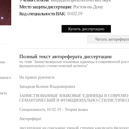
Место защиты диссертации:
Ростов-на-Дону
Код cпециальности ВАК:
10.02.19
Купить диссертацию
Читать авторефера
Полный текст автореферата диссертации
рок-
по теме "Заимствованные языковые единицы в современной рок-п
функционально-стилистический аспекты"
На правах рукописи
енного
Западная Ксения Владимировна
екта
ЗАИМСТВОВАННЫЕ ЯЗЫКОВЫЕ ЕДИНИЦЫ В СОВРЕМЕНН
СЕМАНТИЧЕСКИЙ И ФУНКЦИОНАЛЬНО-СТИЛИСТИЧЕС
Специальность 10 02.19 - Теория языка
Автореферат
диссертации на соискание ученой степени кандидата филолог