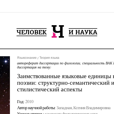
Языкознание
Теория языка
автореферат диссертации по филологии, специальность ВАК 
диссертация на тему:
Заимствованные языковые единицы в
поэзии: структурно-семантический 
стилистический аспекты
Год:
2010
Автор научной работы:
Западная, Ксения Владимировна
Ученая cтепень:
кандидата филологических наук