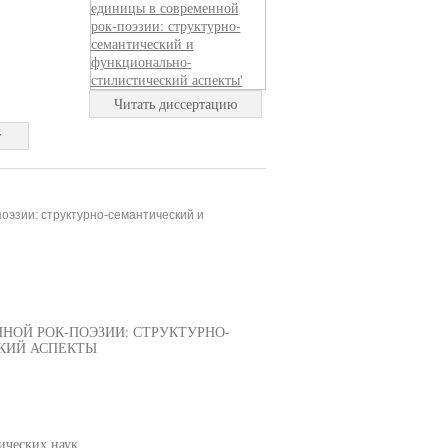
Читать диссертацию
т
оэзии: структурно-семантический и
ОЙ РОК-ПОЭЗИИ: СТРУКТУРНО-
КИЙ АСПЕКТЫ
ических наук