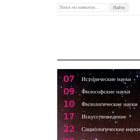
Найти
07
Исторические науки
09
Философские науки
10
Филологические науки
17
Искусствоведение
22
Социологические науки