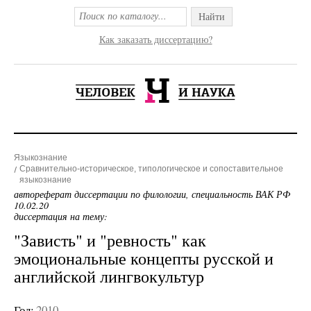
Найти
Как заказать диссертацию?
Языкознание
Сравнительно-историческое, типологическое и сопоставительное
языкознание
автореферат диссертации по филологии, специальность ВАК РФ
10.02.20
диссертация на тему:
"Зависть" и "ревность" как
эмоциональные концепты русской и
английской лингвокультур
Год:
2010