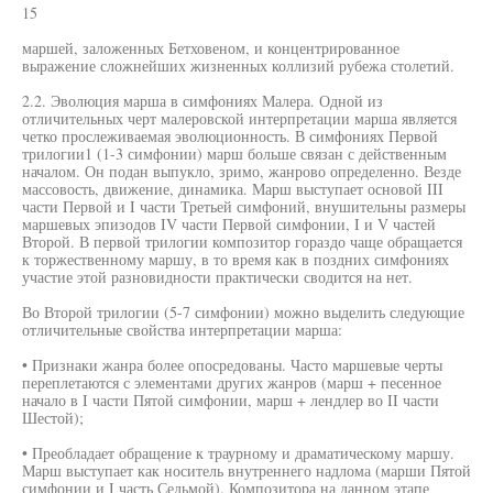
15
маршей, заложенных Бетховеном, и концентрированное
выражение сложнейших жизненных коллизий рубежа столетий.
2.2. Эволюция марша в симфониях Малера. Одной из
отличительных черт малеровской интерпретации марша является
четко прослеживаемая эволюционность. В симфониях Первой
трилогии1 (1-3 симфонии) марш больше связан с действенным
началом. Он подан выпукло, зримо, жанрово определенно. Везде
массовость, движение, динамика. Марш выступает основой III
части Первой и I части Третьей симфоний, внушительны размеры
маршевых эпизодов IV части Первой симфонии, I и V частей
Второй. В первой трилогии композитор гораздо чаще обращается
к торжественному маршу, в то время как в поздних симфониях
участие этой разновидности практически сводится на нет.
Во Второй трилогии (5-7 симфонии) можно выделить следующие
отличительные свойства интерпретации марша:
• Признаки жанра более опосредованы. Часто маршевые черты
переплетаются с элементами других жанров (марш + песенное
начало в I части Пятой симфонии, марш + лендлер во II части
Шестой);
• Преобладает обращение к траурному и драматическому маршу.
Марш выступает как носитель внутреннего надлома (марши Пятой
симфонии и I часть Седьмой). Композитора на данном этапе