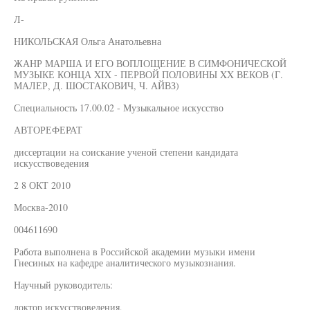
Л-
НИКОЛЬСКАЯ Ольга Анатольевна
ЖАНР МАРША И ЕГО ВОПЛОЩЕНИЕ В СИМФОНИЧЕСКОЙ
МУЗЫКЕ КОНЦА XIX - ПЕРВОЙ ПОЛОВИНЫ XX ВЕКОВ (Г.
МАЛЕР, Д. ШОСТАКОВИЧ, Ч. АЙВЗ)
Специальность 17.00.02 - Музыкальное искусство
АВТОРЕФЕРАТ
диссертации на соискание ученой степени кандидата
искусствоведения
2 8 ОКТ 2010
Москва-2010
004611690
Работа выполнена в Российской академии музыки имени
Гнесиных на кафедре аналитического музыкознания.
Научный руководитель:
доктор искусствоведения,