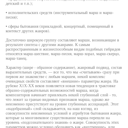
детский и т.п.);
• исполнительских средств (инструментальный марш и марш-
песня);
• сферы бытования (прикладной, концертный, помещенный в
контекст других жанров).
Достаточно широкую группу составляют марши, возникающие в
результате синтеза с другими жанрами. К самым
распространенным и жизнеспособным видам подобных гибридов
относятся марш-шествие, марш-песня, марш-хорал, марш-скерцо,
марш-танец.
Характер (шире - образное содержание), жанровый подвид, состав
выразительных средств, — все то, что мы «считываем» сразу при
первом же знакомстве с любым маршем, некий комплекс
очевидных свойств составляют «внешние» параметры жанра. На
рубеже Х1Х-ХХ веков появляется новая тенденция в трактовке
образно-содержательных возможностей марша, когда
композиторов начинает привлекать некий глубинный слой - то,
что лежит за гранью видимых признаков марша, однако же
неизменно присутствует на уровне глубинных ассоциаций. Этот
«надобразный» слой складывается, на наш взгляд, из
совокупности неизменных условий и атрибутов бытования жанра,
которые за многовековое существование марша перешли на
уровень «подсознательного знания» о жанре. Совокупность этих
параметров можно условно обозначить как «внутренние», или