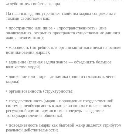
«глубинные» свойства жанра.
На наш взгляд, «внутренние» свойства марша сопряжены с
такими свойствами как:
• пространство или шире - «пространственность» (вне
значительных, открытых пространств существование данного
жанра невозможно);
• массовость (потребность в организации масс лежит в основе
возникновения марша);
• единение (главная задача жанра — объединять большое
количество людей);
• движение или шире - динамика (одно из главных качеств
марша);
• организованность (структурность);
• государственность (марш - порождение государственной
системы; необходимость в жанре возникла с появлением
регулярной армии; армия в свою очередь - следствие
«огосударствления» общества);
• повседневность (марш как бытовой жанр является атрибутом
реальной действительности).