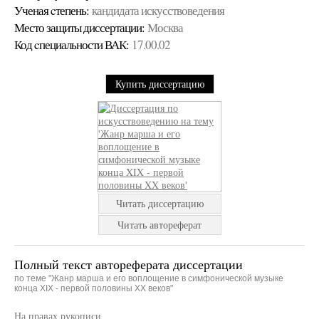
Ученая cтепень:
кандидата искусствоведения
Место защиты диссертации:
Москва
Код cпециальности ВАК:
17.00.02
Купить диссертацию
Читать диссертацию
Читать автореферат
Полный текст автореферата диссертации
по теме "Жанр марша и его воплощение в симфонической музыке
конца XIX - первой половины XX веков"
На правах рукописи