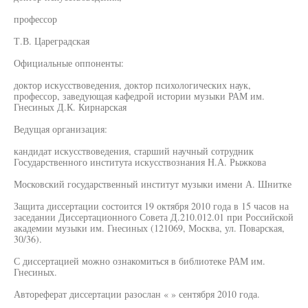
профессор
Т.В. Цареградская
Официальные оппоненты:
доктор искусствоведения, доктор психологических наук,
профессор, заведующая кафедрой истории музыки РАМ им.
Гнесиных Д.К. Кирнарская
Ведущая организация:
кандидат искусствоведения, старший научный сотрудник
Государственного института искусствознания Н.А. Рыжкова
Московский государственный институт музыки имени А. Шнитке
Защита диссертации состоится 19 октября 2010 года в 15 часов на
заседании Диссертационного Совета Д.210.012.01 при Российской
академии музыки им. Гнесиных (121069, Москва, ул. Поварская,
30/36).
С диссертацией можно ознакомиться в библиотеке РАМ им.
Гнесиных.
Автореферат диссертации разослан « » сентября 2010 года.