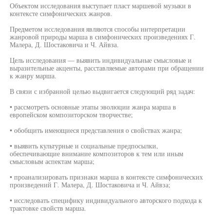
Объектом исследования выступает пласт маршевой музыки в
контексте симфонических жанров.
Предметом исследования являются способы интерпретации
жанровой природы марша в симфонических произведениях Г.
Малера, Д. Шостаковича и Ч. Айвза.
Цель исследования — выявить индивидуальные смысловые и
выразительные акценты, расставляемые авторами при обращении
к жанру марша.
В связи с избранной целью выдвигается следующий ряд задач:
• рассмотреть основные этапы эволюции жанра марша в
европейском композиторском творчестве;
• обобщить имеющиеся представления о свойствах жанра;
• выявить культурные и социальные предпосылки,
обеспечивающие внимание композиторов к тем или иным
смысловым аспектам марша;
• проанализировать признаки марша в контексте симфонических
произведений Г. Малера, Д. Шостаковича и Ч. Айвза;
• исследовать специфику индивидуального авторского подхода к
трактовке свойств марша.