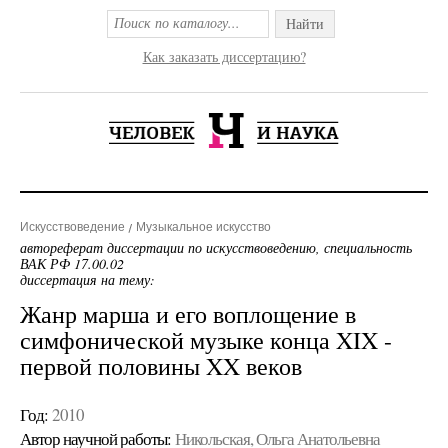
Найти
Как заказать диссертацию?
Искусствоведение
Музыкальное искусство
автореферат диссертации по искусствоведению, специальность
ВАК РФ 17.00.02
диссертация на тему:
Жанр марша и его воплощение в
симфонической музыке конца XIX -
первой половины XX веков
Год:
2010
Автор научной работы:
Никольская, Ольга Анатольевна