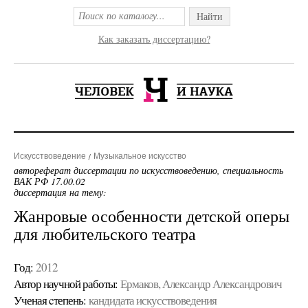
Найти
Как заказать диссертацию?
Искусствоведение
Музыкальное искусство
автореферат диссертации по искусствоведению, специальность
ВАК РФ 17.00.02
диссертация на тему:
Жанровые особенности детской оперы
для любительского театра
Год:
2012
Автор научной работы:
Ермаков, Александр Александрович
Ученая cтепень:
кандидата искусствоведения