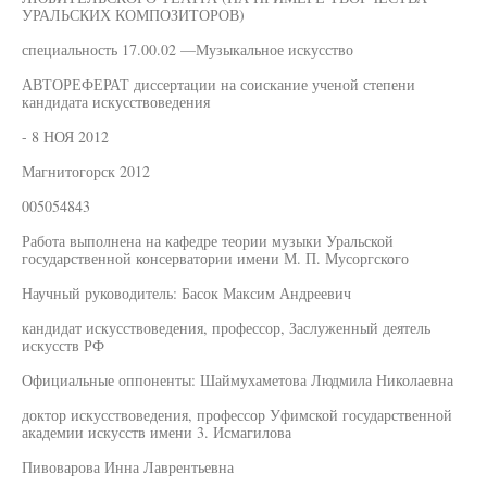
УРАЛЬСКИХ КОМПОЗИТОРОВ)
специальность 17.00.02 —Музыкальное искусство
АВТОРЕФЕРАТ диссертации на соискание ученой степени
кандидата искусствоведения
- 8 НОЯ 2012
Магнитогорск 2012
005054843
Работа выполнена на кафедре теории музыки Уральской
государственной консерватории имени М. П. Мусоргского
Научный руководитель: Басок Максим Андреевич
кандидат искусствоведения, профессор, Заслуженный деятель
искусств РФ
Официальные оппоненты: Шаймухаметова Людмила Николаевна
доктор искусствоведения, профессор Уфимской государственной
академии искусств имени 3. Исмагилова
Пивоварова Инна Лаврентьевна