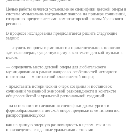
Целью работы является установление специфики детской оперы в
системе музыкально-театральных жанров на примере сочинений,
созданных представителями композиторской школы Уральского
региона.
В процессе исследования предполагается решить следующие
задачи:
— изучить вопросы терминологии применительно к понятию
«детская опера», существующему в контексте детской музыки в
целом;
— определить место детской оперы для любительского
музицирования в рамках жанровых особенностей исходного
прототипа — многоактной классической оперы;
- представить исторический очерк создания и постановок
сочинений указанной жанровой разновидности в контексте
общероссийской и уральской региональной традиций;
- на основании исследования специфики драматургии и
формообразования в детской опере предложить ее типологию,
распространяющуюся
как на данную оперную разновидность в целом, так и на
произведения, созданные уральскими авторами.